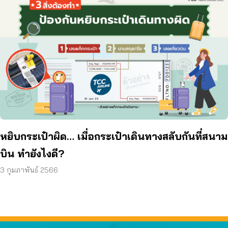
หยิบกระเป๋าผิด… เมื่อกระเป๋าเดินทางสลับกันที่สนาม
บิน ทำยังไงดี?
3 กุมภาพันธ์ 2566