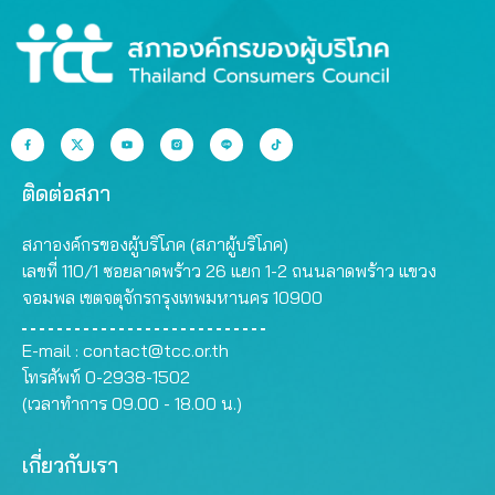
ติดต่อสภา
สภาองค์กรของผู้บริโภค (สภาผู้บริโภค)
เลขที่ 110/1 ซอยลาดพร้าว 26 แยก 1-2 ถนนลาดพร้าว แขวง
จอมพล เขตจตุจักรกรุงเทพมหานคร 10900
E-mail :
contact@tcc.or.th
โทรศัพท์ 0-2938-1502
(เวลาทำการ 09.00 - 18.00 น.)
เกี่ยวกับเรา