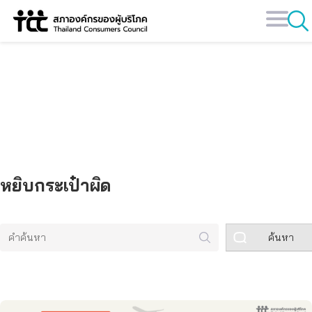
Skip
to
content
คลังข้อมูล
หยิบกระเป๋าผิด
ค้นหา