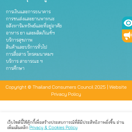
การเงินและการธนาคาร
การขนส่งและยานพาหนะ
อสังหาริมทรัพย์และที่อยู่อาศัย
อาหาร ยา และผลิตภัณฑ์ฯ
บริการสุขภาพ
สินค้าและบริการทั่วไป
การสื่อสาร โทรคมนาคมฯ
บริการ สาธารณะ ฯ
การศึกษา
Copyright © Thailand Consumers Council 2025 |
Website
Privacy Policy
เว็บไซต์นี้ใช้คุ้กกี้เพื่อสร้างประสบการณ์ที่ดีมีประสิทธิภาพยิ่งขึ้น อ่าน
เว็บไซต์นี้ใช้คุกกี้เพื่อมอบประสบการณ์การใช้งานที่ดีให้แก่ท่าน คุณ
เพิ่มเติมคลิก
Privacy & Cookies Policy
สามารถเลือกตั้งค่าความเป็นส่วนตัวได้