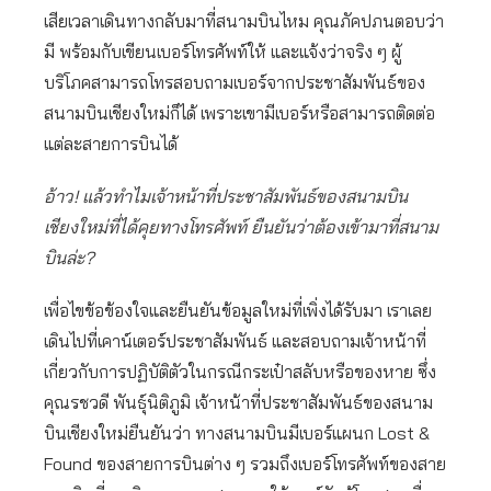
เสียเวลาเดินทางกลับมาที่สนามบินไหม คุณภัคปภนตอบว่า
มี พร้อมกับเขียนเบอร์โทรศัพท์ให้ และแจ้งว่าจริง ๆ ผู้
บริโภคสามารถโทรสอบถามเบอร์จากประชาสัมพันธ์ของ
สนามบินเชียงใหม่ก็ได้ เพราะเขามีเบอร์หรือสามารถติดต่อ
แต่ละสายการบินได้
อ้าว! แล้วทำไมเจ้าหน้าที่ประชาสัมพันธ์ของสนามบิน
เชียงใหม่ที่ได้คุยทางโทรศัพท์ ยืนยันว่าต้องเข้ามาที่สนาม
บินล่ะ?
เพื่อไขข้อข้องใจและยืนยันข้อมูลใหม่ที่เพิ่งได้รับมา เราเลย
เดินไปที่เคาน์เตอร์ประชาสัมพันธ์ และสอบถามเจ้าหน้าที่
เกี่ยวกับการปฏิบัติตัวในกรณีกระเป๋าสลับหรือของหาย ซึ่ง
คุณรชวดี พันธุ์นิติภูมิ เจ้าหน้าที่ประชาสัมพันธ์ของสนาม
บินเชียงใหม่ยืนยันว่า ทางสนามบินมีเบอร์แผนก Lost &
Found ของสายการบินต่าง ๆ รวมถึงเบอร์โทรศัพท์ของสาย