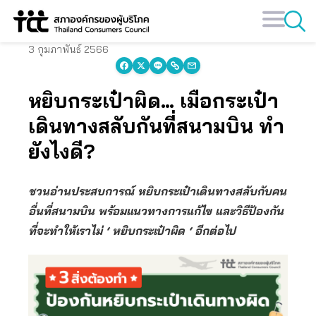
Skip
to
content
3 กุมภาพันธ์ 2566
หยิบกระเป๋าผิด… เมื่อกระเป๋า
เดินทางสลับกันที่สนามบิน ทำ
ยังไงดี?
ชวนอ่านประสบการณ์ หยิบกระเป๋าเดินทางสลับกับคน
อื่นที่สนามบิน พร้อมแนวทางการแก้ไข และวิธีป้องกัน
ที่จะทำให้เราไม่ ‘ หยิบกระเป๋าผิด ‘ อีกต่อไป