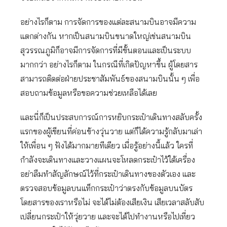
อย่างไรก็ตาม การจัดการของแต่ละสนามบินอาจมีความ
แตกต่างกัน หากเป็นสนามบินขนาดใหญ่เช่นสนามบิน
สุวรรณภูมิก็อาจมีการจัดการที่มีขั้นตอนและเป็นระบบ
มากกว่า อย่างไรก็ตาม ในกรณีที่เกิดปัญหาขึ้น ผู้โดยสาร
สามารถติดต่อฝ่ายประชาสัมพันธ์ของสนามบินนั้น ๆ เพื่อ
สอบถามข้อมูลหรือขอความช่วยเหลือได้เลย
และนี่ก็เป็นประสบการณ์การหยิบกระเป๋าเดินทางสลับครั้ง
แรกของผู้เขียนที่ค่อนข้างวุ่นวาย แต่ก็ได้ความรู้กลับมาเล่า
ให้เพื่อน ๆ ฟังได้มากมายทีเดียว เมื่อรู้อย่างนี้แล้ว ใครที่
กำลังจะเดินทางและวางแผนจะโหลดกระเป๋าไว้ใต้เครื่อง
อย่าลืมทำสัญลักษณ์ไว้ที่กระเป๋าเดินทางของตัวเอง และ
ตรวจสอบข้อมูลบนแท็กกระเป๋าว่าตรงกับข้อมูลบนบัตร
โดยสารของเราหรือไม่ จะได้ไม่ต้องเสียเงิน เสียเวลาสลับสับ
เปลี่ยนกระเป๋าให้วุ่ยวาย และจะได้ไปทำงานหรือไปเที่ยว