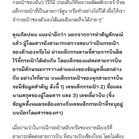
กระเป๋าของฉัน!) ไว้ก็มี ประเด็นก็คือเราจะติดสติ๊กเกอร์ ห้อย
แท็กกระเป๋าที่เป็นลายการ์ตูน หรือทำอย่างไรก็ได้ เพื่อให้เรา
จำกระเป๋าของตัวเองได้และสังเกตเห็นได้ง่าย ๆ”
คุณภัคปพน แนะนำอีกว่า นอกจากการทำสัญลักษณ์
แล้ว ผู้โดยสารยังสามารถตรวจสอบว่าเป็นกระเป๋า
ของตัวเองหรือไม่ ผ่านแท็กกระดาษที่สายการบินติด
ไว้ที่กระเป๋าได้เช่นกัน โดยแท็กของแต่ละสายการบิน
อาจมีลักษณะการวางตำแหน่งของข้อมูลที่แตกต่าง
กัน อย่างไรก็ตาม บนแท็กกระเป๋าของทุกสายการบิน
จะมีข้อมูลสำคัญ ดังนี้ 1) เลขแท็กกระเป๋า 2) ชื่อและ
นามสกุลของผู้โดยสาร และ 3) เลขเที่ยวบิน (ซึ่ง
ข้อมูลทั้งหมดจะต้องตรงกับเลขแท็กกระเป๋าที่ระบุอยู่
บนบัตรโดยสารของเรา)
เมื่อถามว่าในกรณีกระเป๋าสลับหรือของหายมีเบอร์ที่
สามารถติดต่อสายการบิน ที่สนามบินเชียงใหม่ โดยไม่ต้อง