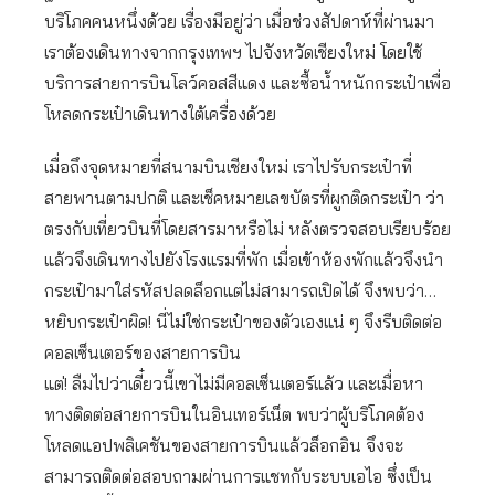
บริโภคคนหนึ่งด้วย เรื่องมีอยู่ว่า เมื่อช่วงสัปดาห์ที่ผ่านมา
เราต้องเดินทางจากกรุงเทพฯ ไปจังหวัดเชียงใหม่ โดยใช้
บริการสายการบินโลว์คอสสีแดง และซื้อน้ำหนักกระเป๋าเพื่อ
โหลดกระเป๋าเดินทางใต้เครื่องด้วย
เมื่อถึงจุดหมายที่สนามบินเชียงใหม่ เราไปรับกระเป๋าที่
สายพานตามปกติ และเช็คหมายเลขบัตรที่ผูกติดกระเป๋า ว่า
ตรงกับเที่ยวบินที่โดยสารมาหรือไม่ หลังตรวจสอบเรียบร้อย
แล้วจึงเดินทางไปยังโรงแรมที่พัก เมื่อเข้าห้องพักแล้วจึงนำ
กระเป๋ามาใส่รหัสปลดล็อกแต่ไม่สามารถเปิดได้ จึงพบว่า…
หยิบกระเป๋าผิด! นี่ไม่ใช่กระเป๋าของตัวเองแน่ ๆ จึงรีบติดต่อ
คอลเซ็นเตอร์ของสายการบิน
แต่! ลืมไปว่าเดี๋ยวนี้เขาไม่มีคอลเซ็นเตอร์แล้ว และเมื่อหา
ทางติดต่อสายการบินในอินเทอร์เน็ต พบว่าผู้บริโภคต้อง
โหลดแอปพลิเคชันของสายการบินแล้วล็อกอิน จึงจะ
สามารถติดต่อสอบถามผ่านการแชทกับระบบเอไอ ซึ่งเป็น