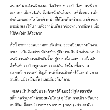
สนามบิน แต่กรณีของเราคือเจ้าของกระเป๋าอีกท่านหนึ่งเขา
ออกนอกเมืองไปแล้ว จึงต้องนัดกันในสถานที่ที่สะดวก เพื่อ
ส่งคืนกระเป๋ากัน โดยเจ้าหน้าที่ได้โทรศัพท์ติดต่อหาเจ้าของ
กระเป๋าและให้เรา หลังจากนั้นก็แลกช่องทางการติดต่อ เพื่อ
ให้ติดต่อกันได้สะดวก
ทั้งนี้ จากการสอบถามคุณภัคปพน ธรรมปัญญา พนักงาน
สายการบินดังกล่าว ที่ประจำอยู่ที่สนามบินเชียงใหม่ พบว่า
กรณีการสลับกระเป๋าเกิดขึ้นอยู่บ่อยครั้ง และบางครั้งสลับ
ถึงขั้นที่กระเป๋าอยู่คนละประเทศกัน ดังนั้น เพื่อความ
ปลอดภัยควรจะทำสัญลักษณ์ที่กระเป๋าเพื่อให้แตกต่างจาก
คนอื่น แม้จะเป็นยี่ห้อและเดียวกันก็ตาม
“ผมเคยเห็นไฟลต์บินของกัวลาร์ลัมเปอร์ มีผู้โดยสารติด
สติ๊กเกอร์รูปหน้าตัวเองแผ่นใหญ่ ๆ ไว้บนกระเป๋า หรือบาง
คนก็ติดสติ๊กเกอร์ Don’t touch my bag! (อย่าแตะต้อง