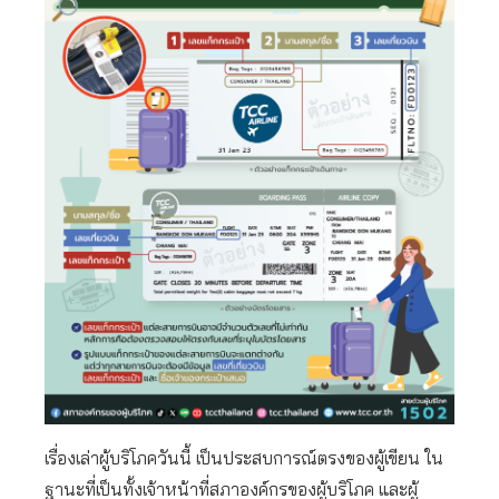
เรื่องเล่าผู้บริโภควันนี้ เป็นประสบการณ์ตรงของผู้เขียน ใน
ฐานะที่เป็นทั้งเจ้าหน้าที่สภาองค์กรของผู้บริโภค และผู้