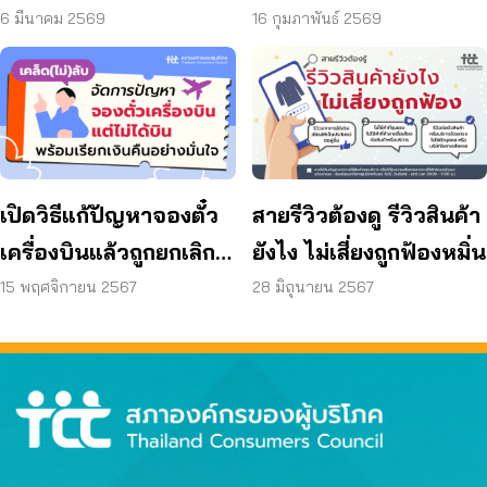
โกงออนไลน์
ทาคาตะ”
6 มีนาคม 2569
16 กุมภาพันธ์ 2569
เปิดวิธีแก้ปัญหาจองตั๋ว
สายรีวิวต้องดู รีวิวสินค้า
เครื่องบินแล้วถูกยกเลิก
ยังไง ไม่เสี่ยงถูกฟ้องหมิ่น
พร้อมขอเงินคืนอย่าง
15 พฤศจิกายน 2567
28 มิถุนายน 2567
มั่นใจ