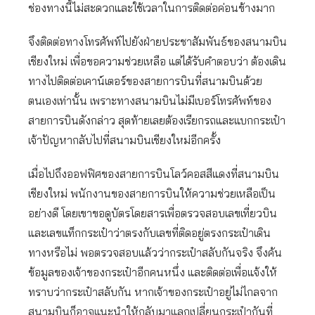
ช่องทางนี้ไม่สะดวกและใช้เวลาในการติดต่อค่อนข้างมาก
จึงติดต่อทางโทรศัพท์ไปยังฝ่ายประชาสัมพันธ์ของสนามบิน
เชียงใหม่ เพื่อขอความช่วยเหลือ แต่ได้รับคำตอบว่า ต้องเดิน
ทางไปติดต่อเคาน์เตอร์ของสายการบินที่สนามบินด้วย
ตนเองเท่านั้น เพราะทางสนามบินไม่มีเบอร์โทรศัพท์ของ
สายการบินดังกล่าว สุดท้ายเลยต้องเรียกรถและแบกกระเป๋า
เจ้าปัญหากลับไปที่สนามบินเชียงใหม่อีกครั้ง
เมื่อไปถึงออฟฟิศของสายการบินโลว์คอสสีแดงที่สนามบิน
เชียงใหม่ พนักงานของสายการบินให้ความช่วยเหลือเป็น
อย่างดี โดยเขาขอดูบัตรโดยสารเพื่อตรวจสอบเลขเที่ยวบิน
และเลขแท็กกระเป๋าว่าตรงกับเลขที่ติดอยู่ตรงกระเป๋าเดิน
ทางหรือไม่ พอตรวจสอบแล้วว่ากระเป๋าสลับกันจริง จึงค้น
ข้อมูลของเจ้าของกระเป๋าอีกคนหนึ่ง และติดต่อเพื่อแจ้งให้
ทราบว่ากระเป๋าสลับกัน หากเจ้าของกระเป๋าอยู่ไม่ไกลจาก
สนามบินก็อาจแนะนำให้กลับมาแลกเปลี่ยนกระเป๋ากันที่