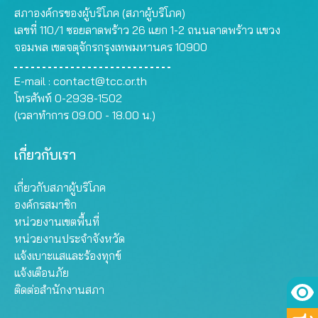
สภาองค์กรของผู้บริโภค (สภาผู้บริโภค)
เลขที่ 110/1 ซอยลาดพร้าว 26 แยก 1-2 ถนนลาดพร้าว แขวง
จอมพล เขตจตุจักรกรุงเทพมหานคร 10900
E-mail :
contact@tcc.or.th
โทรศัพท์ 0-2938-1502
(เวลาทำการ 09.00 - 18.00 น.)
เกี่ยวกับเรา
เกี่ยวกับสภาผู้บริโภค
องค์กรสมาชิก
หน่วยงานเขตพื้นที่
หน่วยงานประจำจังหวัด
แจ้งเบาะแสและร้องทุกข์
แจ้งเตือนภัย
ติดต่อสำนักงานสภา