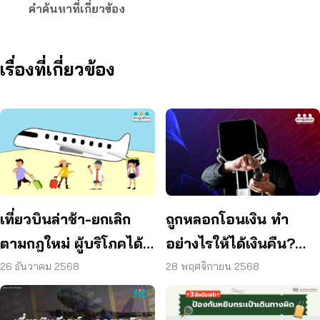
คำค้นหาที่เกี่ยวข้อง
เรื่องที่เกี่ยวข้อง
เที่ยวบินล่าช้า-ยกเลิก
ถูกหลอกโอนเงิน ทำ
ตามกฎใหม่ ผู้บริโภคได้
อย่างไรให้ได้เงินคืน?
อะไรบ้าง
ปปง. เปิดช่องผู้เสียหาย
26 ธันวาคม 2568
28 พฤศจิกายน 2568
ยื่นขอคืนได้