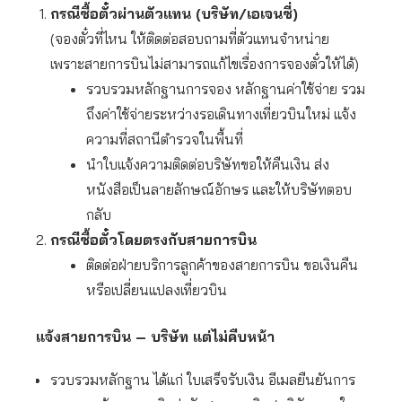
กรณีซื้อตั๋วผ่านตัวแทน (บริษัท/เอเจนซี่)
(จองตั๋วที่ไหน ให้ติดต่อสอบถามที่ตัวแทนจำหน่าย
เพราะสายการบินไม่สามารถแก้ไขเรื่องการจองตั๋วให้ได้)
รวบรวมหลักฐานการจอง หลักฐานค่าใช้จ่าย รวม
ถึงค่าใช้จ่ายระหว่างรอเดินทางเที่ยวบินใหม่ แจ้ง
ความที่สถานีตำรวจในพื้นที่
นำใบแจ้งความติดต่อบริษัทขอให้คืนเงิน ส่ง
หนังสือเป็นลายลักษณ์อักษร และให้บริษัทตอบ
กลับ
กรณีซื้อตั๋วโดยตรงกับสายการบิน
ติดต่อฝ่ายบริการลูกค้าของสายการบิน ขอเงินคืน
หรือเปลี่ยนแปลงเที่ยวบิน
แจ้งสายการบิน
– บริษัท แต่ไม่คืบหน้า
รวบรวมหลักฐาน ได้แก่ ใบเสร็จรับเงิน อีเมลยืนยันการ