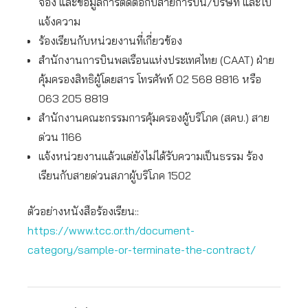
จอง และข้อมูลการติดต่อกับสายการบิน/บริษัท และใบ
แจ้งความ
ร้องเรียนกับหน่วยงานที่เกี่ยวข้อง
สำนักงานการบินพลเรือนแห่งประเทศไทย (CAAT) ฝ่าย
คุ้มครองสิทธิผู้โดยสาร โทรศัพท์ 02 568 8816 หรือ
063 205 8819
สำนักงานคณะกรรมการคุ้มครองผู้บริโภค (สคบ.) สาย
ด่วน 1166
แจ้งหน่วยงานแล้วแต่ยังไม่ได้รับความเป็นธรรม ร้อง
เรียนกับสายด่วนสภาผู้บริโภค 1502
ตัวอย่างหนังสือร้องเรียน::
https://www.tcc.or.th/document-
category/sample-or-terminate-the-contract/