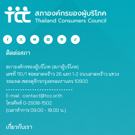
ติดต่อสภา
สภาองค์กรของผู้บริโภค (สภาผู้บริโภค)
เลขที่ 110/1 ซอยลาดพร้าว 26 แยก 1-2 ถนนลาดพร้าว แขวง
จอมพล เขตจตุจักรกรุงเทพมหานคร 10900
E-mail :
contact@tcc.or.th
โทรศัพท์ 0-2938-1502
(เวลาทำการ 09.00 - 18.00 น.)
เกี่ยวกับเรา