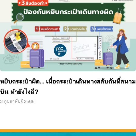
หยิบกระเป๋าผิด… เมื่อกระเป๋าเดินทางสลับกันที่สนาม
บิน ทำยังไงดี?
3 กุมภาพันธ์ 2566