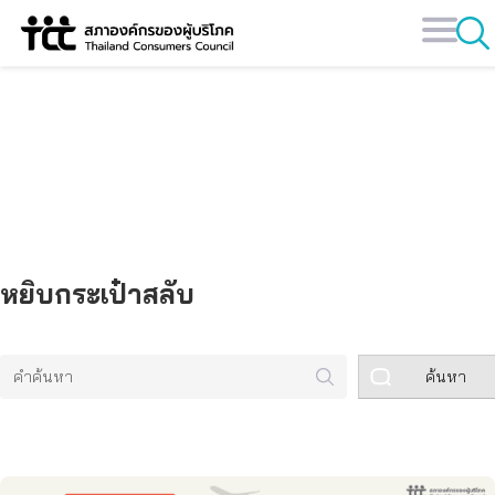
Skip
to
content
คลังข้อมูล
หยิบกระเป๋าสลับ
ค้นหา