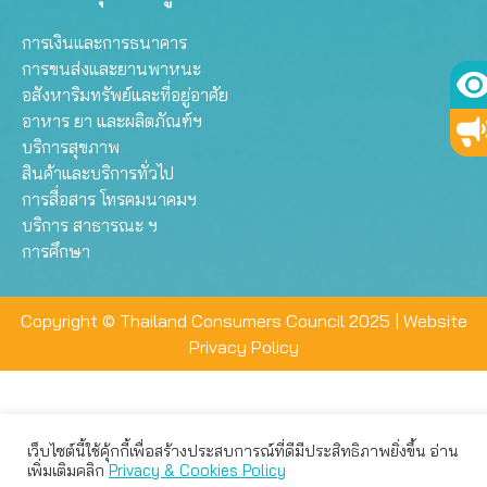
การเงินและการธนาคาร
การขนส่งและยานพาหนะ
อสังหาริมทรัพย์และที่อยู่อาศัย
อาหาร ยา และผลิตภัณฑ์ฯ
บริการสุขภาพ
สินค้าและบริการทั่วไป
การสื่อสาร โทรคมนาคมฯ
บริการ สาธารณะ ฯ
การศึกษา
Copyright © Thailand Consumers Council 2025 |
Website
Privacy Policy
เว็บไซต์นี้ใช้คุ้กกี้เพื่อสร้างประสบการณ์ที่ดีมีประสิทธิภาพยิ่งขึ้น อ่าน
เว็บไซต์นี้ใช้คุกกี้เพื่อมอบประสบการณ์การใช้งานที่ดีให้แก่ท่าน คุณ
เพิ่มเติมคลิก
Privacy & Cookies Policy
สามารถเลือกตั้งค่าความเป็นส่วนตัวได้