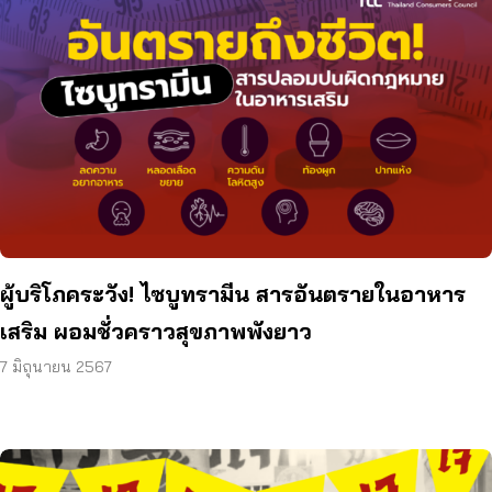
ผู้บริโภคระวัง! ไซบูทรามีน สารอันตรายในอาหาร
เสริม ผอมชั่วคราวสุขภาพพังยาว
7 มิถุนายน 2567