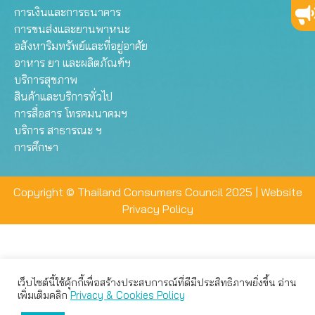
การเงินและการธนาคาร
การขนส่งและยานพาหนะ
อสังหาริมทรัพย์และที่อยู่อาศัย
อาหาร ยา และผลิตภัณฑ์ฯ
บริการสุขภาพ
สินค้าและบริการทั่วไป
การสื่อสาร โทรคมนาคมฯ
บริการ สาธารณะ ฯ
การศึกษา
Copyright © Thailand Consumers Council 2025 |
Website
Privacy Policy
เว็บไซต์นี้ใช้คุ้กกี้เพื่อสร้างประสบการณ์ที่ดีมีประสิทธิภาพยิ่งขึ้น อ่าน
เว็บไซต์นี้ใช้คุกกี้เพื่อมอบประสบการณ์การใช้งานที่ดีให้แก่ท่าน คุณ
เพิ่มเติมคลิก
Privacy & Cookies Policy
สามารถเลือกตั้งค่าความเป็นส่วนตัวได้