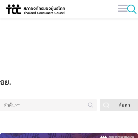
Skip
to
content
คลังข้อมูล
อย.
ค้นหา