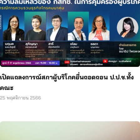
เปิดแถลงการณ์สภาผู้บริโภคยื่นถอดถอน ป.ป.ช.ทั้ง
คณะ
25 พฤศจิกายน 2566