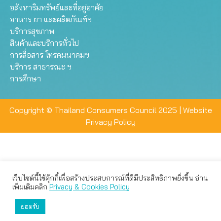
อสังหาริมทรัพย์และที่อยู่อาศัย
อาหาร ยา และผลิตภัณฑ์ฯ
บริการสุขภาพ
สินค้าและบริการทั่วไป
การสื่อสาร โทรคมนาคมฯ
บริการ สาธารณะ ฯ
การศึกษา
Copyright © Thailand Consumers Council 2025 |
Website
Privacy Policy
เว็บไซต์นี้ใช้คุ้กกี้เพื่อสร้างประสบการณ์ที่ดีมีประสิทธิภาพยิ่งขึ้น อ่าน
เว็บไซต์นี้ใช้คุกกี้เพื่อมอบประสบการณ์การใช้งานที่ดีให้แก่ท่าน คุณ
เพิ่มเติมคลิก
Privacy & Cookies Policy
สามารถเลือกตั้งค่าความเป็นส่วนตัวได้
ยอมรับ
ยอมรับทั้งหมด
ตั้งค่า
ปฏิเสธ