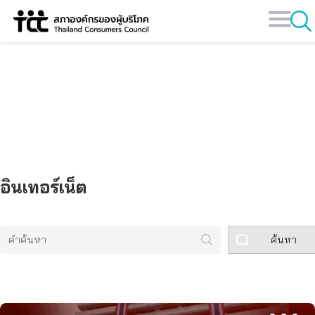
Skip
to
content
คลังข้อมูล
อินเทอร์เน็ต
ค้นหา