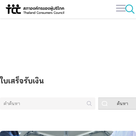
Skip
to
content
คลังข้อมูล
ใบเสร็จรับเงิน
ค้นหา