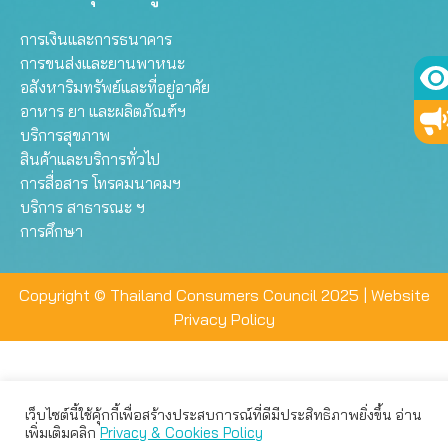
การเงินและการธนาคาร
การขนส่งและยานพาหนะ
อสังหาริมทรัพย์และที่อยู่อาศัย
อาหาร ยา และผลิตภัณฑ์ฯ
บริการสุขภาพ
สินค้าและบริการทั่วไป
การสื่อสาร โทรคมนาคมฯ
บริการ สาธารณะ ฯ
การศึกษา
Copyright © Thailand Consumers Council 2025 |
Website
Privacy Policy
เว็บไซต์นี้ใช้คุ้กกี้เพื่อสร้างประสบการณ์ที่ดีมีประสิทธิภาพยิ่งขึ้น อ่าน
เว็บไซต์นี้ใช้คุกกี้เพื่อมอบประสบการณ์การใช้งานที่ดีให้แก่ท่าน คุณ
เพิ่มเติมคลิก
Privacy & Cookies Policy
สามารถเลือกตั้งค่าความเป็นส่วนตัวได้