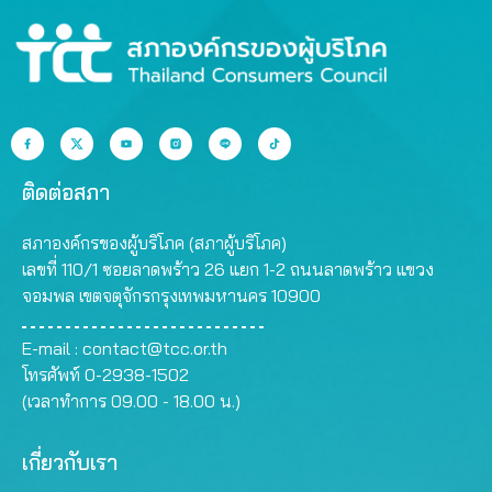
ติดต่อสภา
สภาองค์กรของผู้บริโภค (สภาผู้บริโภค)
เลขที่ 110/1 ซอยลาดพร้าว 26 แยก 1-2 ถนนลาดพร้าว แขวง
จอมพล เขตจตุจักรกรุงเทพมหานคร 10900
E-mail :
contact@tcc.or.th
โทรศัพท์ 0-2938-1502
(เวลาทำการ 09.00 - 18.00 น.)
เกี่ยวกับเรา