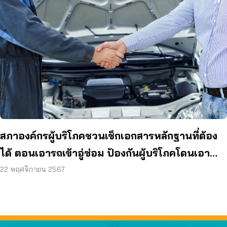
สภาองค์กรผู้บริโภคชวนเช็กเอกสารหลักฐานที่ต้อง
ได้ ตอนเอารถเข้าอู่ซ่อม ป้องกันผู้บริโภคโดนเอา
เปรียบ
22 พฤศจิกายน 2567