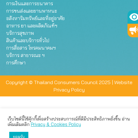
การเงินและการธนาคาร
การขนส่งและยานพาหนะ
อสังหาริมทรัพย์และที่อยู่อาศัย
อาหาร ยา และผลิตภัณฑ์ฯ
บริการสุขภาพ
สินค้าและบริการทั่วไป
การสื่อสาร โทรคมนาคมฯ
บริการ สาธารณะ ฯ
การศึกษา
Copyright © Thailand Consumers Council 2025 |
Website
Privacy Policy
เว็บไซต์นี้ใช้คุ้กกี้เพื่อสร้างประสบการณ์ที่ดีมีประสิทธิภาพยิ่งขึ้น อ่าน
เว็บไซต์นี้ใช้คุกกี้เพื่อมอบประสบการณ์การใช้งานที่ดีให้แก่ท่าน คุณ
เพิ่มเติมคลิก
Privacy & Cookies Policy
สามารถเลือกตั้งค่าความเป็นส่วนตัวได้
ยอมรับ