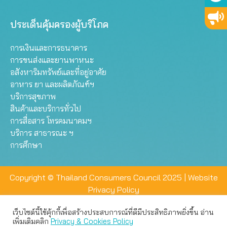
ประเด็นคุ้มครองผู้บริโภค
การเงินและการธนาคาร
การขนส่งและยานพาหนะ
อสังหาริมทรัพย์และที่อยู่อาศัย
อาหาร ยา และผลิตภัณฑ์ฯ
บริการสุขภาพ
สินค้าและบริการทั่วไป
การสื่อสาร โทรคมนาคมฯ
บริการ สาธารณะ ฯ
การศึกษา
Copyright © Thailand Consumers Council 2025 |
Website
Privacy Policy
เว็บไซต์นี้ใช้คุ้กกี้เพื่อสร้างประสบการณ์ที่ดีมีประสิทธิภาพยิ่งขึ้น อ่าน
เว็บไซต์นี้ใช้คุกกี้เพื่อมอบประสบการณ์การใช้งานที่ดีให้แก่ท่าน คุณ
เพิ่มเติมคลิก
Privacy & Cookies Policy