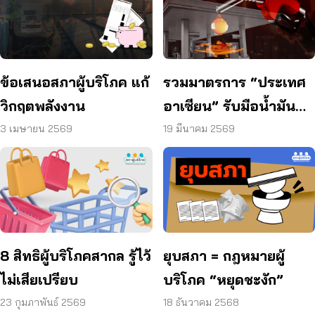
ข้อเสนอสภาผู้บริโภค แก้
รวมมาตรการ “ประเทศ
วิกฤตพลังงาน
อาเซียน” รับมือน้ำมัน
แพง
3 เมษายน 2569
19 มีนาคม 2569
8 สิทธิผู้บริโภคสากล รู้ไว้
ยุบสภา = กฎหมายผู้
ไม่เสียเปรียบ
บริโภค “หยุดชะงัก”
23 กุมภาพันธ์ 2569
18 ธันวาคม 2568