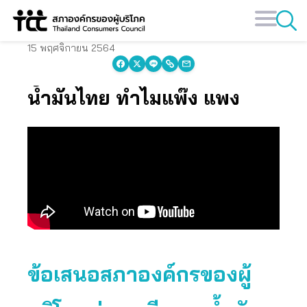
Skip
to
content
15 พฤศจิกายน 2564
น้ำมันไทย ทำไมแพ๊ง แพง
ข้อเสนอสภาองค์กรของผู้