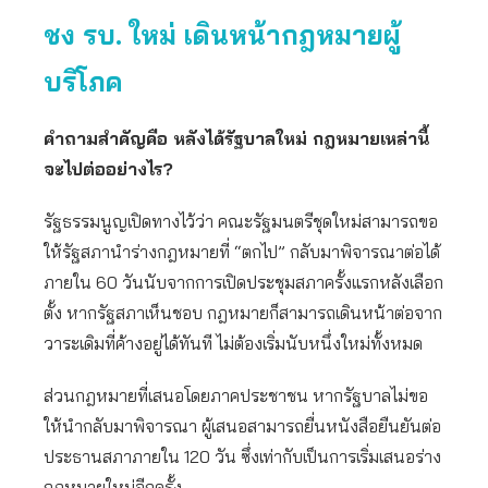
ชง รบ. ใหม่ เดินหน้ากฎหมายผู้
บริโภค
คำถามสำคัญคือ หลังได้รัฐบาลใหม่ กฎหมายเหล่านี้
จะไปต่ออย่างไร
?
รัฐธรรมนูญเปิดทางไว้ว่า คณะรัฐมนตรีชุดใหม่สามารถขอ
ให้รัฐสภานำร่างกฎหมายที่ “ตกไป” กลับมาพิจารณาต่อได้
ภายใน 60 วันนับจากการเปิดประชุมสภาครั้งแรกหลังเลือก
ตั้ง หากรัฐสภาเห็นชอบ กฎหมายก็สามารถเดินหน้าต่อจาก
วาระเดิมที่ค้างอยู่ได้ทันที ไม่ต้องเริ่มนับหนึ่งใหม่ทั้งหมด
ส่วนกฎหมายที่เสนอโดยภาคประชาชน หากรัฐบาลไม่ขอ
ให้นำกลับมาพิจารณา ผู้เสนอสามารถยื่นหนังสือยืนยันต่อ
ประธานสภาภายใน 120 วัน ซึ่งเท่ากับเป็นการเริ่มเสนอร่าง
กฎหมายใหม่อีกครั้ง