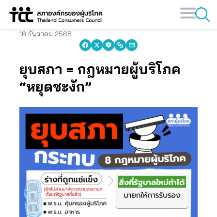
Skip
to
content
18 ธันวาคม 2568
ยุบสภา = กฎหมายผู้บริโภค
“หยุดชะงัก”