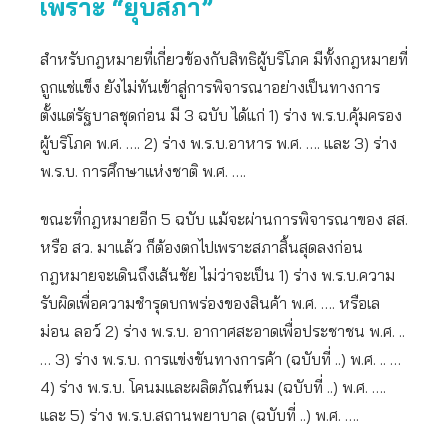
เพราะ “ยุบสภา”
สำหรับกฎหมายที่เกี่ยวข้องกับสิทธิผู้บริโภค มีทั้งกฎหมายที่
ถูกแช่แข็ง ยังไม่ทันเข้าสู่การพิจารณาอย่างเป็นทางการ
ตั้งแต่รัฐบาลชุดก่อน มี 3 ฉบับ ได้แก่ 1) ร่าง พ.ร.บ.คุ้มครอง
ผู้บริโภค พ.ศ. …. 2) ร่าง พ.ร.บ.อาหาร พ.ศ. …. และ 3) ร่าง
พ.ร.บ. การศึกษาแห่งชาติ พ.ศ. ….
ขณะที่กฎหมายอีก 5 ฉบับ แม้จะผ่านการพิจารณาของ สส.
หรือ สว. มาแล้ว ก็ต้องตกไปเพราะสภาสิ้นสุดลงก่อน
กฎหมายจะเดินถึงเส้นชัย ไม่ว่าจะเป็น 1) ร่าง พ.ร.บ.ความ
รับผิดเพื่อความชำรุดบกพร่องของสินค้า พ.ศ. …. หรือเล
ม่อน ลอว์ 2) ร่าง พ.ร.บ. อากาศสะอาดเพื่อประชาชน พ.ศ. ..
… 3) ร่าง พ.ร.บ. การแข่งขันทางการค้า (ฉบับที่ ..) พ.ศ. .. …
4) ร่าง พ.ร.บ. โคนมและผลิตภัณฑ์นม (ฉบับที่ ..) พ.ศ. ….
และ 5) ร่าง พ.ร.บ.สถานพยาบาล (ฉบับที่ ..) พ.ศ. ….