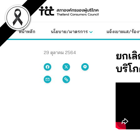
Skip
to
content
หน้าหลัก
นโยบาย/มาตรการ
แจ้งเบาะแส/ร้องท
ยกเลิ
29 ตุลาคม 2564
บริโภ