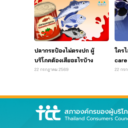
ปลากระป๋องไม่ตรงปก ผู้
ใครไ
บริโภคต้องเสียอะไรบ้าง
care
22 กรกฎาคม 2569
22 กร