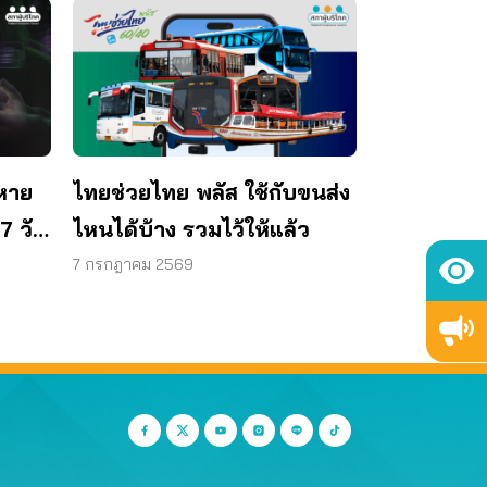
หาย
ไทยช่วยไทย พลัส ใช้กับขนส่ง
7 วัน
ไหนได้บ้าง รวมไว้ให้แล้ว
าท
7 กรกฎาคม 2569