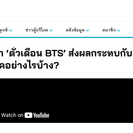
ุกข์
ข่าวผู้บริโภค
คลังข้อมูล
สมาชิก
ก ‘ตั๋วเดือน BTS’ ส่งผลกระทบกับผ
คอย่างไรบ้าง?