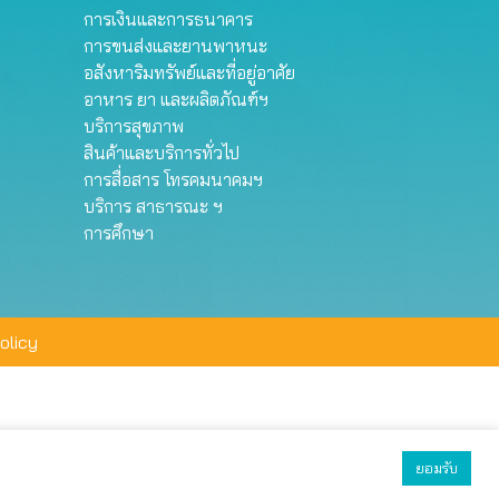
การเงินและการธนาคาร
การขนส่งและยานพาหนะ
อสังหาริมทรัพย์และที่อยู่อาศัย
อาหาร ยา และผลิตภัณฑ์ฯ
บริการสุขภาพ
สินค้าและบริการทั่วไป
การสื่อสาร โทรคมนาคมฯ
บริการ สาธารณะ ฯ
การศึกษา
olicy
ยอมรับ
ยอมรับทั้งหมด
ตั้งค่า
ปฏิเสธ