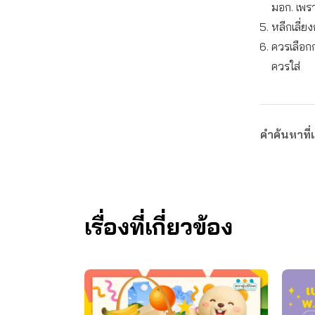
มอก. เพร
หลีกเลี่ย
ควรเลือกก
ควรใส่
คำค้นหาที่เ
เรื่องที่เกี่ยวข้อง