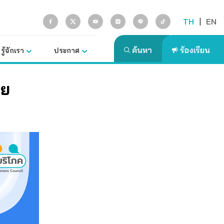
TH
|
EN
รู้จักเรา
ประกาศ
าย