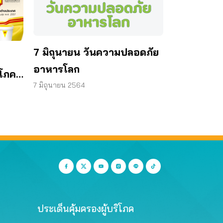
7 มิถุนายน วันความปลอดภัย
อาหารโลก
ิโภค
7 มิถุนายน 2564
ง
ประเด็นคุ้มครองผู้บริโภค