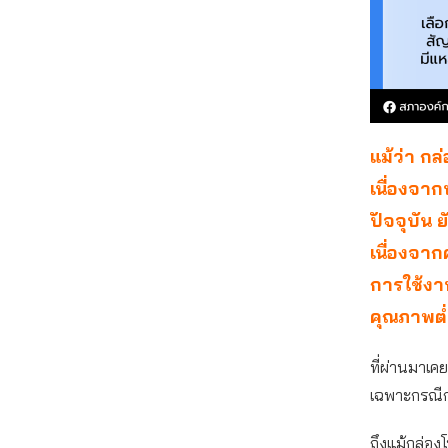
แม้ว่า กล
เนื่องจาก
ปัจจุบัน
เนื่องจา
การใช้งาน
คุณภาพต่
ที่ผ่านมาเค
เฉพาะกรณีก
ถึงแม้กล่อง