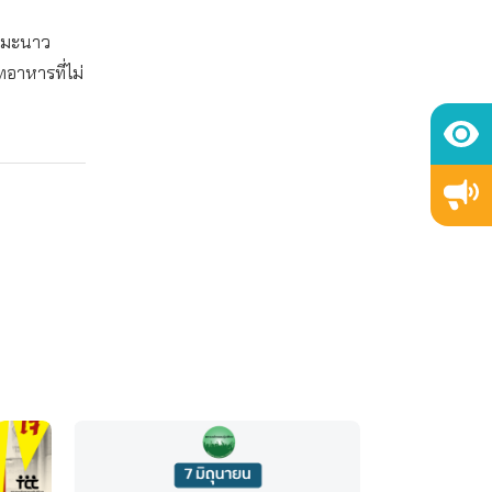
้ำมะนาว
ทอาหารที่ไม่