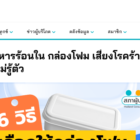
ุกข์
ข่าวผู้บริโภค
คลังข้อมูล
สมาชิก
หารร้อนใน กล่องโฟม เสี่ยงโรคร้
รู้ตัว