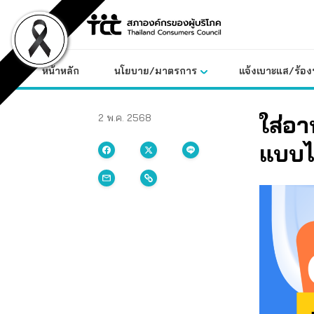
Skip
to
content
หน้าหลัก
นโยบาย/มาตรการ
แจ้งเบาะแส/ร้องท
ใส่อา
2 พ.ค. 2568
แบบไม่