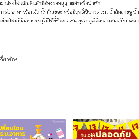
าะกล่องโฟมเป็นสินค้าที่ต้องขออนุญาตทำหรือนำเข้า
งการใส่อาหารร้อนจัด น้ำมันเยอะ หรือมีฤทธิ์เป็นกรด เช่น น้ำส้มสายชู น
ล่องโฟมที่มีฉลากระบุวิธีใช้ที่ชัดเจน เช่น อุณหภูมิที่เหมาะสมหรือประเภ
กี่ยวข้อง