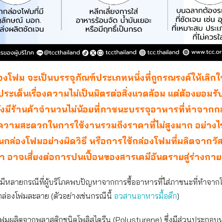
่องโฟม จะเป็นบรรจุภัณฑ์ประเภทหนึ่งที่ถูกรณรงค์ให้เลิกใช
ประเด็นเรื่องความไม่เป็นมิตรต่อสิ่งแวดล้อม แต่ต้องยอมรั
 ยังมีร้านค้าจำนวนไม่น้อยที่ภาชนะบรรจุอาหารที่ทำจาก
กความสะดวกในการใช้งานรวมถึงราคาที่ไม่สูงมาก อย่างไ
กล่องโฟมอย่างผิดวิธี หรือการใช้กล่องโฟมที่ผลิตจากวัส
ำ อาจเสี่ยงต่อการปนเปื้อนของสารเคมีอันตรายสู่ร่างกาย
ยมีหลายกรณีที่ผู้บริโภคพบปัญหาจากการซื้ออาหารที่ใส่ภาชนะที่ทำจา
ล่องโฟมละลาย (ตัวอย่างเช่นกรณีนี้
อวสานอาหารมื้อดึก
)
โฟมผลิตจากพลาสติกชนิดโพลิสไตรีน (Polystyrene) ซึ่งมีส่วนประกอบห