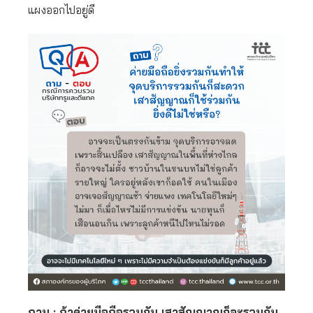
แผงออกไปอยู่ดี
ถาม : ถ้าค่ายมือถือรวมกัน เสาสัญญาณก็จะรวมกัน