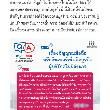
สาธารณะ ที่สำคัญคือไม่มีประเทศไหนในโลกปล่อยให้
เอกชนแค่สองรายผูกขาดในธุรกิจนี้ ที่เป็นหนึ่งในปัจจัย
สำคัญในการดำรงค์ชีวิตของคนยุคใหม่ ฉะนั้น ประชาชนผู้
เป็นเจ้าของทรัพยากรคลื่นความถี่ต้องไม่ยินยอมให้ กสทช.
บิดพริ้วเจตนารมณ์ของกฏหมายเพื่อประโยชน์สาธารณะ