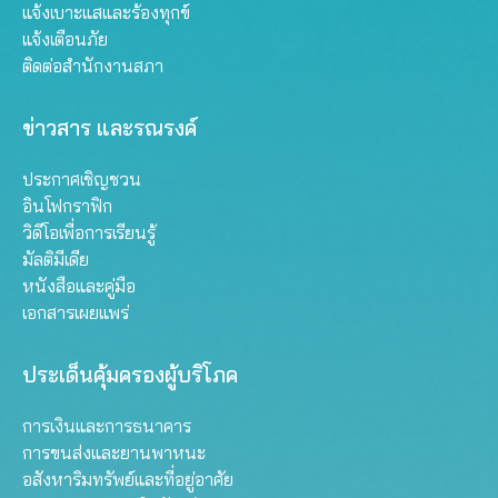
แจ้งเบาะแสและร้องทุกข์
แจ้งเตือนภัย
ติดต่อสำนักงานสภา
ข่าวสาร และรณรงค์
ประกาศเชิญชวน
อินโฟกราฟิก
วิดีโอเพื่อการเรียนรู้
มัลติมีเดีย
หนังสือและคู่มือ
เอกสารเผยแพร่
ประเด็นคุ้มครองผู้บริโภค
การเงินและการธนาคาร
การขนส่งและยานพาหนะ
อสังหาริมทรัพย์และที่อยู่อาศัย