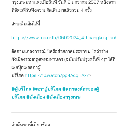
กรุงเทพมหานครเมื่อวันที่ วันที่ 6 มกราคม 2567 หลังจาก
ที่จัดเวทีรับฟังความคิดเห็นมาแล้วรวม 4 ครั้ง
อ่านเพิ่มเติมได้ที่
https://www.tcc.or.th/06012024_4thbangkokplanhearin
ติดตามแถลงการณ์ “เครือข่ายภาคประชาชน “คว่ำร่าง
ผังเมืองรวมกรุงเทพมหานคร (ฉบับปรับปรุงครั้งที่ 4)” ได้ที่
เฟซบุ๊กเพจสภาผู้
บริโภค
https://fb.watch/pp4Acq_iAx/
?
#ผู้บริโภค
#สภาผู้บริโภค
#สภาองค์กรของผู้
บริโภค
#ผังเมือง
#ผังเมืองกรุงเทพ
คำค้นหาที่เกี่ยวข้อง