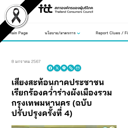
Skip
to
content
Main Page
นโยบาย/มาตรการ
Report Clues / F
8 มกราคม 2567
เสียงสะท้อนภาคประชาชน
เรียกร้องคว่ำร่างผังเมืองรวม
กรุงเทพมหานคร (ฉบับ
ปรับปรุงครั้งที่ 4)