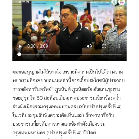
ผมขออนุญาตไม่ไว้วางใจ เพราะมีความเป็นไปได้ว่า ความ
พยายามที่จะขยายถนนเหล่านี้อาจเอื้อประโยชน์ผู้ประกอบ
การอสังหาริมทรัพย์” ภูวนันท์ ภูวนัตตรัย ตัวแทนชุมชน
ซอยสุขุมวิท 53 สะท้อนเสียงภาคประชาชนเรียกร้องคว่ำ
ร่างผังเมืองรวมกรุงเทพมหานคร (ฉบับปรับปรุงครั้งที่ 4)
ในเวทีประชุมรับฟังความคิดเห็นและปรึกษาหารือกับ
ประชาชนเกี่ยวกับการวางและจัดทำผังเมืองรวม
กรุงเทพมหานคร (ปรับปรุงครั้งที่ 4) จัดโดย