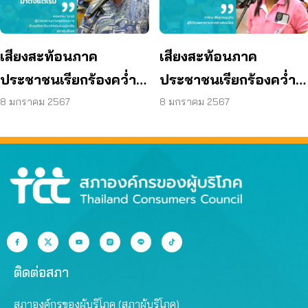
เสียงสะท้อนภาค
เสียงสะท้อนภาค
ประชาชนเรียกร้องคว่ำ
ประชาชนเรียกร้องคว่ำ
ร่างผังเมืองรวม
ร่างผังเมืองรวม
8 มกราคม 2567
8 มกราคม 2567
กรุงเทพมหานคร (ฉบับ
กรุงเทพมหานคร (ฉบับ
ปรับปรุงครั้งที่ 4)
ปรับปรุงครั้งที่ 4)
ติดต่อสภา
สภาองค์กรของผู้บริโภค (สภาผู้บริโภค)