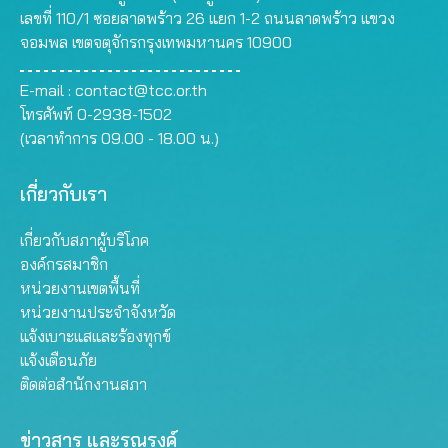
เลขที่ 110/1 ซอยลาดพร้าว 26 แยก 1-2 ถนนลาดพร้าว แขวง
จอมพล เขตจตุจักรกรุงเทพมหานคร 10900
E-mail :
contact@tcc.or.th
โทรศัพท์ 0-2938-1502
(เวลาทำการ 09.00 - 18.00 น.)
เกี่ยวกับเรา
เกี่ยวกับสภาผู้บริโภค
องค์กรสมาชิก
หน่วยงานเขตพื้นที่
หน่วยงานประจำจังหวัด
แจ้งเบาะแสและร้องทุกข์
แจ้งเตือนภัย
ติดต่อสำนักงานสภา
ข่าวสาร และรณรงค์