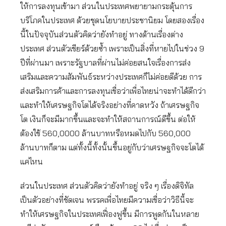
ให้การลงทุนเข้ามา ส่วนในประเทศพยายามกระตุ้นการ
บริโภคในประเทศ ด้วยชุดนโยบายประชานิยม โดยสองเรื่อง
นี้ในปัจจุบันส่วนตัวคิดว่ายังทำอยู่ ทางด้านเรื่องต่าง
ประเทศ ส่วนตัวเชียร์ด้วยซ้ำ เพราะเป็นสิ่งที่หายไปในช่วง 9
ปีที่ผ่านมา เพราะรัฐบาลที่ผ่านไม่ค่อยสนใจเรื่องการส่ง
เสริมและความสัมพันธ์ระหว่างประเทศก็ไม่ค่อยดีด้วย การ
ส่งเสริมการค้าและการลงทุนเชื่อว่าเพื่อไทยน่าจะทำได้ดีกว่า
และทำให้เศรษฐกิจโตได้จริงอย่างที่คาดหวัง ถ้าเศรษฐกิจ
โต เงินก็จะมีมากขึ้นและจะทำให้สถานการณ์ดีขึ้น ต่อให้
ต้องใช้ 560,0000 ล้านบาทหรือหมดไปกับ 560,000
ล้านบาทก็ตาม แต่ทั้งนี้ทั้งนั้นขึ้นอยู่กับว่าเศรษฐกิจจะโตได้
แค่ไหน
ส่วนในประเทศ ส่วนตัวคิดว่ายังทำอยู่ จริง ๆ เรื่องดิจิทัล
เป็นตัวอย่างที่ชัดเจน พรรคเพื่อไทยมีความเชื่อว่าวิธีนี้จะ
ทำให้เศรษฐกิจในประเทศเฟื่องฟูขึ้น มีการพูดกันในหลาย