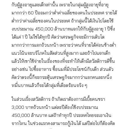
กับผู้สูงอายุและเด็กเท่านั้น เพราะในกลุ่มผู้สูงอายุที่อายุ
มากกว่า 60 ปีออมกว่าต่ำค่าเฉลี่ยของคนในประเทศ รายได้
ต่ำกว่าค่าเฉลี่ยของคนในประเทศ ถ้ากลุ่มนี้ได้เงินไปโดยใช้
งบประมาณ 450,000 ล้านบาทแจกให้กับผู้สูงอายุ 1 ปีซึ่ง
ได้แค่ 1 ปี ไม่ใช่ได้ทุกปี คิดว่าเศรษฐกิจจะมีการเติบโต
มากกว่าการแจกถ้วนหน้า เพราะว่าคนที่รายได้ค่อนข้างต่ำ
แนวโน้นจะบริโภคในสัดส่วนที่สูงมาก และถ้าไปแจกเด็ก
แล้วให้เขาใช้จ่ายในเรื่องของที่จะทำให้เด็กมีสวัสดิการดีขึ้น
อย่างเช่น ไปซื้ออาหาร ซื้อนมที่มีประโยชน์กับเด็ก ส่วนตัว
คิดว่าตรงนี้ก็จะกระตุ้นเศรษฐกิจมากกว่าแจกคนละหนึ่ง
หมื่นบาทแล้วก็จะได้กลุ่มที่เดือดร้อนจริง ๆ
ในส่วนเรื่องสวัสดิการ ถ้าเกิดเราต้องการมีเบี้ยคนชรา
3,000 บาทถ้วนหน้า แต่ละปีต้องใช้งบประมาณ
450,000 ล้านบาท แต่ถ้าทำทุกปี ประเทศไทยจะเอาเงิน
จากไหน ในช่วงแรกคงสามารถกู้เงินได้ แต่ปีต่อไปก็ต้องคิด