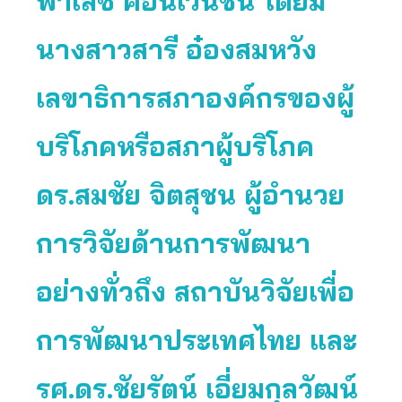
พาเลซ คอนเวนชั่น โดยมี
นางสาวสารี อ๋องสมหวัง
เลขาธิการสภาองค์กรของผู้
บริโภคหรือสภาผู้บริโภค
ดร.สมชัย จิตสุชน ผู้อำนวย
การวิจัยด้านการพัฒนา
อย่างทั่วถึง สถาบันวิจัยเพื่อ
การพัฒนาประเทศไทย และ
รศ.ดร.ชัยรัตน์ เอี่ยมกุลวัฒน์