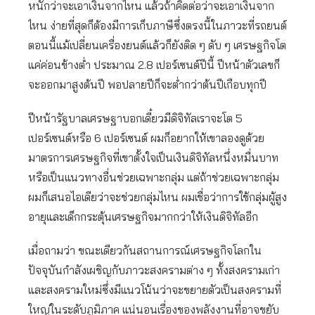
หนักว่าจะเอาเงินจากไหน แล้วถ้าคิดต่อว่าจะเอาเงินจาก
ไหน ง่ายที่สุดก็ต้องมีการเก็บภาษีซึ่งตรงนี้ในภาวะที่รถยนต์
ตอนนี้แม้เปลี่ยนเครื่องยนต์แล้วก็ยังติด ๆ ดับ ๆ เศรษฐกิจโต
แค่ค่อนข้างต่ำ ประมาณ 2.8 เปอร์เซนต์ปีนี้ ปีหน้าตัวเลขก็
จะออกมาสูงต้นปี พอปลายปีก็จะต่ำกว่าต้นปีเกือบทุกปี
ปีหน้ารัฐบาลเศรษฐาบอกเดี๋ยวมีดิจิทัลเราจะโต 5
เปอร์เซนต์หรือ 6 เปอร์เซนต์ ผมก็อยากให้เขาลองดูด้วย
มาตรการเศรษฐกิจที่เขาตั้งใจเป็นเงินดิจิทัลหนึ่งหมื่นบาท
หรือเป็นแนวทางอื่นช่วยเฉพาะกลุ่ม แต่ถ้าช่วยเฉพาะกลุ่ม
ผมก็เสนอไอเดียว่าจะช่วยกลุ่มไหน ผมเชื่อว่าการใช้กลุ่มผู้สูง
อายุและเด็กกระตุ้นเศรษฐกิจมากกว่าให้เงินดิจิทัลอีก
เมื่อถามว่า ขณะเดียวกันสถานการณ์เศรษฐกิจโลกใน
ปัจจุบันกำลังเผชิญกับภาวะสงครามต่าง ๆ ทั้งสงครามเก่า
และสงครามใหม่ซึ่งมีแนวโน้นว่าจะขยายตัวเป็นสงครามที่
ใหญ่ในระดับภูมิภาค แน่นอนเรื่องของพลังงานที่อาจขยับ