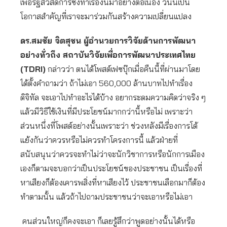
เพื่อรัฐสวัสดิการซึ่งทำเรื่องนี้มาอย่างต่อเนื่อง วันนี้เป็น
โอกาสสำคัญที่เราจะมาร่วมกันสร้างความเปลี่ยนแปลง
ดร.สมชัย จิตสุชน ผู้อำนวยการวิจัยด้านการพัฒนา
อย่างทั่วถึง สถาบันวิจัยเพื่อการพัฒนาประเทศไทย
(
TDRI)
กล่าวว่า ตนได้โพสต์เฟซบุ๊กเมื่อคืนนี้ที่ผ่านมาโดย
ได้ตั้งคำถามว่า ถ้าไม่เอา 560,000 ล้านบาทไปทำเรื่อง
ดิจิทัล จะเอาไปทำอะไรได้บ้าง อยากระดมความคิดว่าจริง ๆ
แล้วมีวิธีใช้เงินที่มีประโยชน์มากกว่านี้หรือไม่ เพราะว่า
ส่วนหนึ่งที่โพสต์อย่างนั้นเพราะว่า ช่วงหลังมีเรื่องการโต้
แย้งกันว่าควรหรือไม่ควรทำโครงการนี้ แล้วฝ่ายที่
สนับสนุนว่าควรจะทำไม่ว่าจะนักวิชาการหรือนักการเมือง
เองก็ตามจะบอกว่าเป็นประโยชน์ของประชาชน เป็นเรื่องที่
หาเสียงก็ต้องเคารพสิ่งที่หาเสียงไว้ ประชาชนเลือกมาก็ต้อง
ทำตามนั้น แล้วถ้าไปถามประชาชนว่าจะเอาหรือไม่เอา
คนส่วนใหญ่ก็คงจะเอา ก็เลยรู้สึกว่าพูดอย่างนั้นได้หรือ