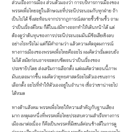
ส่วนเรื่องการเมือง ส่วนตัวมองว่า การบริหารการเมืองของ
พรรคเพื่อไทยอยู่ในลักษณะที่ประนีประนอมกับทุกฝ่าย ถ้า
เป็นไปได้ ซึ่งสะท้อนจากปรากฎการณ์สลายขั้วข้ามขั้ว ถาม
ว่าเป็นเรื่องดีไหม ก็ดีในแง่มีทางออกทำให้เดินหน้าได้ แต่
ต้องดูว่าต้นทุนของการประนีประนอมมันมีข้อเสียเชิงลบ
อย่างไรหรือไม่ แต่ก็มีคำถามว่า แล้วความคิดอุดมการณ์
ทางการเมืองของพรรคเพื่อไทยคืออะไร ผมคิดว่าเริ่มตอบยัง
ไม่ได้ สมัยก่อนอาจจะตอบชัดเจนว่าเป็นเรื่องของ
ประชาธิปไตย ส่งเสริมการเลือกตั้ง แต่ผมคิดว่าตอนนี้ภาพ
มันเบลอมากขึ้น ผมคิดว่ายุทธศาสตร์อะไรตัวเองชนะการ
เลือกตั้ง อะไรที่ทำให้ตัวเองอยู่ในอำนาจ เชื่อว่าเขาน่าจะไป
ได้หมด
ทางด้านสังคม พรรคเพื่อไทยให้ความสำคัญกับฐานเสียง
มาก เหตุผลหนึ่งที่พรรคเพื่อไทยประสบความสำเร็จทางการ
เมืองมาต่อเนื่อง ก็คือเป็นพรรคที่มีเซนส์ค่อนข้างดีในการดู