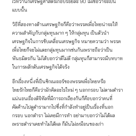
เวทีว่านักเศรษฐศาสตร์เกือบร้อยละ 90 ไม่เชื่อว่าจะเป็น
แบบนั้น
วิธีที่สองทางด้านเศรษฐกิจก็คือว่าพรรคเพื่อไทยน่าจะให้
ความสำคัญกับกลุ่มทุนมาก ๆ ให้กลุ่มทุน เป็นตัวนำ
เศรษฐกิจในการขับเคลื่อนเศรษฐกิจ หมายความว่า พรรค
เพื่อไทยก็จะไม่แตะกลุ่มทุนมากเช่นกันเพราะถือว่าเป็น
พันธมิตรกัน ไม่ได้บอกว่าดีไม่ดี กลุ่มทุนก็สามารถมีบทบาท
ในการผลักดันเศรษฐกิจได้จริง
อีกเรื่องหนึ่งที่เป็นซิกเนเจอร์ของพรรคเพื่อไทยหรือ
ไทยรักไทยก็คือว่ามักคิดอะไรใหม่ ๆ นอกกรอบ ไม่ตามตำรา
แน่นอนเรื่องดิจิทัลที่มีการถกเถียงกันก็คือบอกว่าคนที่
คัดค้านไปดูตำรามากไปซึ่งที่กำลังทำอยู่เป็นเรื่องที่นอก
กรอบ นอกตำรา ไม่เคยมีการทำ อย่ามาบอกว่าไม่ได้ผล
เพราะตำราเคยทำไม่ได้ผล ก็มันไม่เหมือนของเก่า