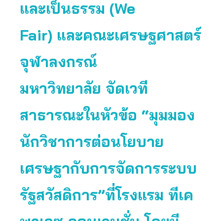
และเป็นธรรม (We
Fair) และคณะเศรษฐศาสตร์
จุฬาลงกรณ์
มหาวิทยาลัย จัดเวที
สาธารณะในหัวข้อ “มุมมอง
นักวิชาการต่อนโยบาย
เศรษฐากับการจัดการระบบ
รัฐสวัสดิการ”ที่โรงแรม ทีเค