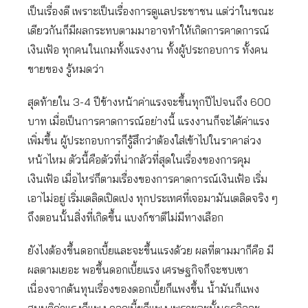
เป็นเรื่องดี เพราะเป็นเรื่องการดูแลประชาชน แต่ว่าในขณะ
เดียวกันก็มีผลกระทบตามมาอาจทำให้เกิดการคาดการณ์
เงินเฟ้อ ทุกคนในเกมทั้งแรงงาน ทั้งผู้ประกอบการ ทั้งคน
ขายของ รู้หมดว่า
สุดท้ายใน 3-4 ปีข้างหน้าค่าแรงจะขึ้นทุกปีไปจนถึง 600
บาท เมื่อเป็นการคาดการณ์อย่างนี้ แรงงานก็จะได้ค่าแรง
เพิ่มขึ้น ผู้ประกอบการก็รู้สึกว่าต้องใส่เข้าไปในราคาล่วง
หน้าไหม ตัวนี้คือตัวที่น่ากลัวที่สุดในเรื่องของการคุม
เงินเฟ้อ เมื่อไหร่ก็ตามเรื่องของการคาดการณ์เงินเฟ้อ เริ่ม
เอาไม่อยู่ เริ่มเตลิดเปิดเปง ทุกประเทศที่เจอมามันเตลิดจริง ๆ
ถึงตอนนั้นสิ่งที่เกิดขึ้น แบงก์ชาติไม่มีทางเลือก
ยังไงต้องขึ้นดอกเบี้ยและจะขึ้นแรงด้วย ผลที่ตามมาก็คือ มี
ผลตามเยอะ พอขึ้นดอกเบี้ยแรง เศรษฐกิจก็จะซบเซา
เนื่องจากต้นทุนเรื่องของดอกเบี้ยก็แพงขึ้น น้ำมันก็แพง