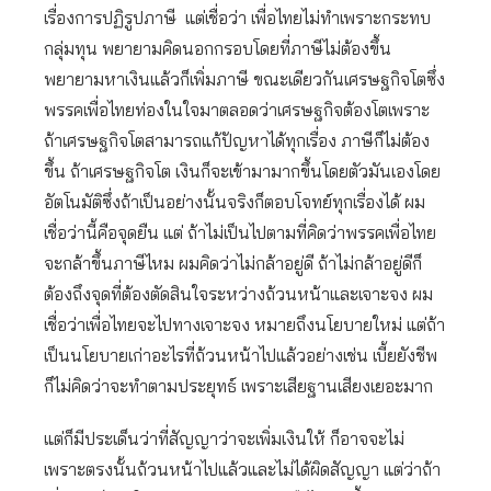
เรื่องการปฏิรูปภาษี แต่เชื่อว่า เพื่อไทยไม่ทำเพราะกระทบ
กลุ่มทุน พยายามคิดนอกกรอบโดยที่ภาษีไม่ต้องขึ้น
พยายามหาเงินแล้วก็เพิ่มภาษี ขณะเดียวกันเศรษฐกิจโตซึ่ง
พรรคเพื่อไทยท่องในใจมาตลอดว่าเศรษฐกิจต้องโตเพราะ
ถ้าเศรษฐกิจโตสามารถแก้ปัญหาได้ทุกเรื่อง ภาษีก็ไม่ต้อง
ขึ้น ถ้าเศรษฐกิจโต เงินก็จะเข้ามามากขึ้นโดยตัวมันเองโดย
อัตโนมัติซึ่งถ้าเป็นอย่างนั้นจริงก็ตอบโจทย์ทุกเรื่องได้ ผม
เชื่อว่านี้คือจุดยืน แต่ ถ้าไม่เป็นไปตามที่คิดว่าพรรคเพื่อไทย
จะกล้าขึ้นภาษีไหม ผมคิดว่าไม่กล้าอยู่ดี ถ้าไม่กล้าอยู่ดีก็
ต้องถึงจุดที่ต้องตัดสินใจระหว่างถ้วนหน้าและเจาะจง ผม
เชื่อว่าเพื่อไทยจะไปทางเจาะจง หมายถึงนโยบายใหม่ แต่ถ้า
เป็นนโยบายเก่าอะไรที่ถ้วนหน้าไปแล้วอย่างเช่น เบี้ยยังชีพ
ก็ไม่คิดว่าจะทำตามประยุทธ์ เพราะเสียฐานเสียงเยอะมาก
แต่ก็มีประเด็นว่าที่สัญญาว่าจะเพิ่มเงินให้ ก็อาจจะไม่
เพราะตรงนั้นถ้วนหน้าไปแล้วและไม่ได้ผิดสัญญา แต่ว่าถ้า