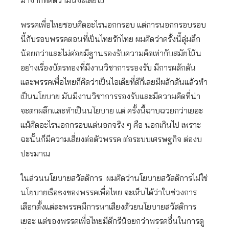
มาจากที่คิดว่ามันจะเสียไป
พรรคเพื่อไทยชอบคิดอะไรนอกกรอบ แต่การนอกกรอบรอบ
นี้กับรอบพรรคตอนที่เป็นไทยรักไทย ผมคิดว่าครั้งนี้ลุ่มลึก
น้อยกว่าและไม่ค่อยมีฐานรองรับความคิดเท่ากับสมัยโน้น
อย่างเรื่องบัตรทองที่มีงานวิชาการรองรับ มีการผลักดัน
และพรรคเพื่อไทยก็คิดว่าเป็นไอเดียที่ดีก็เลยมีผลักดันแล้วทำ
เป็นนโยบาย มันมีงานวิชาการรองรับและมีความคิดที่น่า
จะตกผลึกและทำเป็นนโยบาย แต่ ครั้งนี้ฉาบฉวยกว่าเยอะ
แม้คิดอะไรนอกกรอบแต่นอกจริง ๆ คือ นอกเกินไป เพราะ
ฉะนั้นก็มีความเสี่ยงต่อตัวพรรค ต่อระบบเศรษฐกิจ ต่องบ
ปะรมาณ
ในส่วนนโยบายสวัสดิการ ผมคิดว่านโยบายสวัสดิการไม่ใช่
นโยบายเรือธงของพรรคเพื่อไทย จะเห็นได้ว่าในช่วงการ
เลือกตั้งแต่ละพรรคมีการหาเสียงด้วยนโยบายสวัสดิการ
เยอะ แต่ของพรรคเพื่อไทยมีดีกรีน้อยกว่าพรรคอื่นในการดู