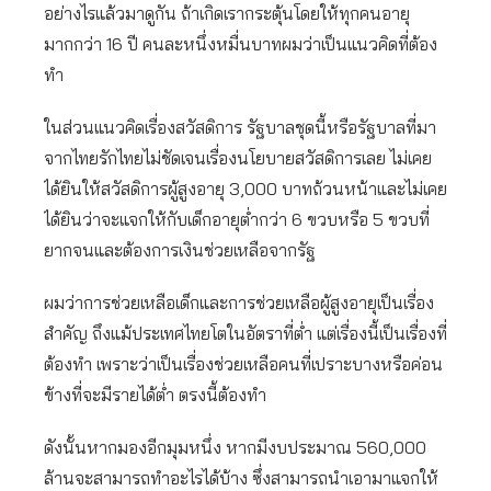
อย่างไรแล้วมาดูกัน ถ้าเกิดเรากระตุ้นโดยให้ทุกคนอายุ
มากกว่า 16 ปี คนละหนึ่งหมื่นบาทผมว่าเป็นแนวคิดที่ต้อง
ทำ
ในส่วนแนวคิดเรื่องสวัสดิการ รัฐบาลชุดนี้หรือรัฐบาลที่มา
จากไทยรักไทยไม่ชัดเจนเรื่องนโยบายสวัสดิการเลย ไม่เคย
ได้ยินให้สวัสดิการผู้สูงอายุ 3,000 บาทถ้วนหน้าและไม่เคย
ได้ยินว่าจะแจกให้กับเด็กอายุต่ำกว่า 6 ขวบหรือ 5 ขวบที่
ยากจนและต้องการเงินช่วยเหลือจากรัฐ
ผมว่าการช่วยเหลือเด็กและการช่วยเหลือผู้สูงอายุเป็นเรื่อง
สำคัญ ถึงแม้ประเทศไทยโตในอัตราที่ต่ำ แต่เรื่องนี้เป็นเรื่องที่
ต้องทำ เพราะว่าเป็นเรื่องช่วยเหลือคนที่เปราะบางหรือค่อน
ข้างที่จะมีรายได้ต่ำ ตรงนี้ต้องทำ
ดังนั้นหากมองอีกมุมหนึ่ง หากมีงบประมาณ 560,000
ล้านจะสามารถทำอะไรได้บ้าง ซึ่งสามารถนำเอามาแจกให้