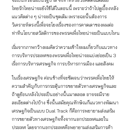
จะเป็นหรือไม่เป็นรัฐบาล ซึ่งท่าทีหรือวิธีคิดตั้งแต่สมัย
ไทยรักไทยน่าจะยังใช้ได้ในตอนนี้ เพราะว่าถ้าไปดูเบื้องหลัง
แนวคิดต่าง ๆ น่าจะเป็นชุดเดิม เพราะฉะนั้นต้องการ
วิเคราะห์ตรงนี้เพื่อจะโยงเรื่องของการคาดเดาของผมต่อ
ท่าทีนโยบายสวัสดิการของพรรคเพื่อไทยน่าจะเป็นแบบไหน
เริ่มจากภาพกว้างผมคิดว่าความเข้าใจผมเกี่ยวกับแนวทาง
การบริหารประเทศของพรรคเพื่อไทยน่าจะแบ่งย่อยเป็น 3
เรื่อการบริหารเศรษฐกิจ การบริหารการเมือง และสังคม
ในเรื่องเศรษฐกิจ ค่อนข้างที่จะชัดเจนว่าพรรคเพื่อไทยให้
ความสำคัญกับการกระตุ้นการขยายตัวทางเศรษฐกิจและ
ถ้าดูย้อนหลังไปจะเป็นอย่างนั้นมาตลอด อาจจะมีราย
ละเอียดต่างไปบ้าง ซึ่งนั้นสมัยคุณทักษิณก็แนวทางพัฒนา
เศรษฐกิจเป็นแบบ Dual Track ก็คือการพยายามส่งเสริม
การขยายตัวทางเศรษฐกิจทั้งจากนอกประเทศและใน
ประเทศ โดยจากนอกประเทศคือพยายามส่งเสริมการค้า