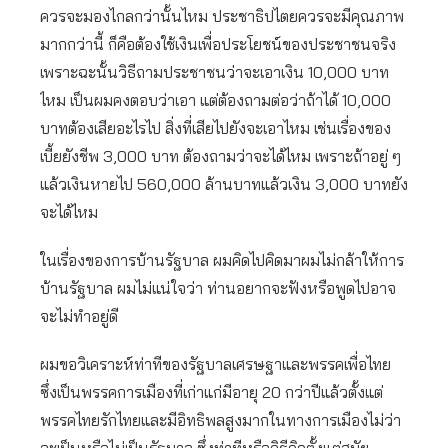
ควรจะมองไกลกว่านั้นไหม ประชาธิปไตยควรจะมีคุณภาพ
มากกว่านี้ ก็คือต้องใช้เงินเพื่อประโยชน์ของประชาชนจริง
เพราะฉะนั้นวิธีถามประชาชนว่าจะเอาเงิน 10,000 บาท
ไหม เป็นผมคงตอบว่าเอา แต่ต้องถามต่อว่าถ้าได้ 10,000
บาทต้องเสียอะไรไป สิ่งที่เสียไปยังจะเอาไหม เช่นเรื่องของ
เบี้ยยังชีพ 3,000 บาท ต้องถามว่าจะได้ไหม เพราะถ้าอยู่ ๆ
แล้วเงินหายไป 560,000 ล้านบาทแล้วเงิน 3,000 บาทยัง
จะได้ไหม
ในเรื่องของการบ้านรัฐบาล ผมคิดไปคิดมาผมไม่กล้าให้การ
บ้านรัฐบาล ผมไม่แน่ใจว่า ท่านอยากจะฟังหรือพูดไปอาจ
จะไม่ทำอยู่ดี
ผมขอวิเคราะห์ท่าทีของรัฐบาลเศรษฐาและพรรคเพื่อไทย
ซึ่งเป็นพรรคการเมืองที่เก่าแก่มีอายุ 20 กว่าปีแล้วตั้งแต่
พรรคไทยรักไทยและมีอิทธิพลสูงมากในทางการเมืองไม่ว่า