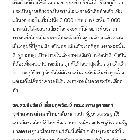
เพิ่มเงินก็ต้องใช้เงินเยอะ อาจจะทำหรือไม่ทำ ขึ้นอยู่กับว่า
ประเมินฐานเสียงว่าเป็นอย่างไร เพราะถ้าเกิดทำแล้ว เพิ่ม
แล้ว อาจจะไม่เพิ่มไม่ถึง 3,000 บาท อาจจะเพิ่ม 2,000
บาทแล้วได้คะแนนเสียงก็อาจจะทำก็ได้ อย่างที่บอกว่า
พรรคเพื่อไทยเป็นพรรคที่ประเมินเรื่องฐานเสียง แล้วคนแก่
เป็นกลุ่มที่มีฐานเสียงเป็นกอบเป็นกำมากที่สุด เพราะฉะนั้น
ถ้าดูตามกลุ่มเป้าหมายในเรื่องของสวัสดิการคิดว่าถ้าจำเป็น
ที่ต้องเพิ่มคนแก่น่าจะเป็นกลุ่มที่ได้ก่อนกลุ่มอื่น กลุ่มเด็กเล็ก
อาจจะอยู่ท้าย ๆ ถ้ายังไม่มีเงิน แน่นอนถ้ามีเงินทำทุกเรื่อง
แต่ผมก็ไม่เชื่อว่าเขาจะมีเงิน เพราะฉะนั้นควรจะต้องเลือก
ทำ
รศ.ดร.ชัยรัตน์ เอี่ยมกุลวัฒน์ คณะเศรษฐศาสตร์
จุฬาลงกรณ์มหาวิทยาลัย
กล่าวว่า รัฐบาลเศรษฐาใช้
แนวคิดของไทยรักไทย ซึ่งสถานการณ์ของเศรษฐกิจก่อนรัฐ
บาลเศรษฐาเหมือนรถยนต์คันนึงที่ติด ๆ ดับ ๆ เพราะว่าใน