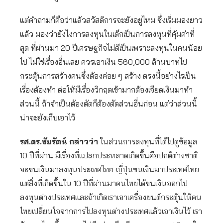
แต่คำถามก็คือว่าแล้วสวัสดิการจะยังอยู่ไหม ซึ่งเริ่มมองยาว
แล้ว มองว่ายังไงการลงทุนในเด็กเป็นการลงทุนที่คุ้มค่าที่
สุด ที่ผ่านมา 20 ปีเศรษฐกิจไม่ดีเป็นเพราะลงทุนในคนน้อย
ไป ไม่ใช่เรื่องอื่นเลย ควรเอาเงิน 560,000 ล้านบาทไป
กระตุ้นการสร้างคนซึ่งต้องค่อย ๆ สร้าง ตรงนี้อย่างไรเป็น
เรื่องต้องทำ ต่อให้มีเรื่องวิกฤตเข้ามากต้องเจียดเงินมาทำ
ส่วนนี้ ถ้าจำเป็นต้องตัดก็ต้องตัดส่วนอื่นก่อน แต่ว่าส่วนนี้
น่าจะยังเก็บเอาไว้
รศ.ดร.ชัยรัตน์ กล่าวว่า
ในส่วนการลงทุนที่ได้ไปดูข้อมูล
10 ปีที่ผ่าน มีเรื่องที่แปลกประหลาดเกิดขึ้นคือปกติต่างชาติ
จะขนเงินมาลงทุนประเทศไทย ญี่ปุ่นขนเงินมาประเทศไทย
แต่สิ่งที่เกิดขึ้นใน 10 ปีที่ผ่านมาคนไทยได้ขนเงินออกไป
ลงทุนต่างประเทศและถ้าเกิดเราเอาเครื่องยนต์กระตุ้นให้คน
ไทยเปลี่ยนใจจากการไปลงทุนต่างประเทศแล้วเอาเงินไว้ เรา