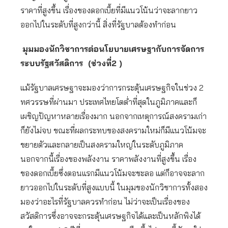
ราคาที่สูงขึ้น เรื่องของดอกเบี้ยที่มีแนวโน้นว่าจะลากยาว
ออกไปในระดับที่สูงกว่านี้ สิ่งที่รัฐบาลต้องทำก่อน
มุมมองนักวิชาการต่อนโยบายเศรษฐากับการจัดการ
ระบบรัฐสวัสดิการ (ช่วงที่2 )
แม้รัฐบาลเศรษฐาจะมองว่าการกระตุ้นเศรษฐกิจในช่วง 2
ทศวรรษที่ผ่านมา ประเทศไทยโตต่ำที่สุดในภูมิภาคและก็
เผชิญปัญหาหลายเรื่องมาก นอกจากเหตุการณ์สงครามเก่า
ก็ยังไม่จบ ขณะที่ผลกระทบของสงครามใหม่ก็มีแนวโน้มจะ
ขยายตัวและกลายเป็นสงครามใหญ่ในระดับภูมิภาค
นอกจากนี้เรื่องของพลังงาน ราคาพลังงานที่สูงขึ้น เรื่อง
ของดอกเบี้ยซึ่งตอนแรกมีแนวโน้มจะชะลอ แต่ก็อาจจะลาก
ยาวออกไปในระดับที่สูงแบบนี้ ในมุมของนักวิชาการทั้งสอง
มองว่าอะไรที่รัฐบาลควรทำก่อน ไม่ว่าจะเป็นเรื่องของ
สวัสดิการซึ่งอาจจะกระตุ้นเศรษฐกิจได้และเป็นหลักพิงได้