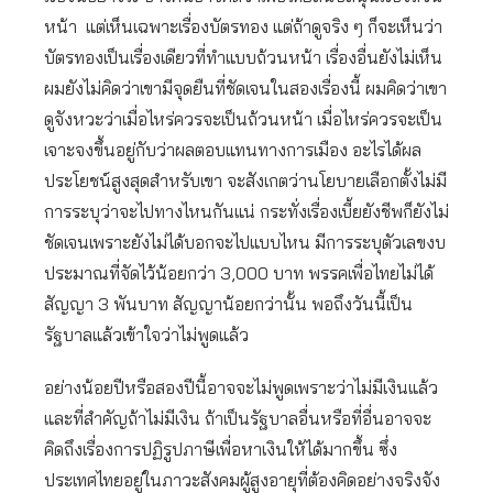
หน้า แต่เห็นเฉพาะเรื่องบัตรทอง แต่ถ้าดูจริง ๆ ก็จะเห็นว่า
บัตรทองเป็นเรื่องเดียวที่ทำแบบถ้วนหน้า เรื่องอื่นยังไม่เห็น
ผมยังไม่คิดว่าเขามีจุดยืนที่ชัดเจนในสองเรื่องนี้ ผมคิดว่าเขา
ดูจังหวะว่าเมื่อไหร่ควรจะเป็นถ้วนหน้า เมื่อไหร่ควรจะเป็น
เจาะจงขึ้นอยู่กับว่าผลตอบแทนทางการเมือง อะไรได้ผล
ประโยชน์สูงสุดสำหรับเขา จะสังเกตว่านโยบายเลือกตั้งไม่มี
การระบุว่าจะไปทางไหนกันแน่ กระทั่งเรื่องเบี้ยยังชีพก็ยังไม่
ชัดเจนเพราะยังไม่ได้บอกจะไปแบบไหน มีการระบุตัวเลขงบ
ประมาณที่จัดไว้น้อยกว่า 3,000 บาท พรรคเพื่อไทยไม่ได้
สัญญา 3 พันบาท สัญญาน้อยกว่านั้น พอถึงวันนี้เป็น
รัฐบาลแล้วเข้าใจว่าไม่พูดแล้ว
อย่างน้อยปีหรือสองปีนี้อาจจะไม่พูดเพราะว่าไม่มีเงินแล้ว
และที่สำคัญถ้าไม่มีเงิน ถ้าเป็นรัฐบาลอื่นหรือที่อื่นอาจจะ
คิดถึงเรื่องการปฏิรูปภาษีเพื่อหาเงินให้ได้มากขึ้น ซึ่ง
ประเทศไทยอยู่ในภาวะสังคมผู้สูงอายุที่ต้องคิดอย่างจริงจัง