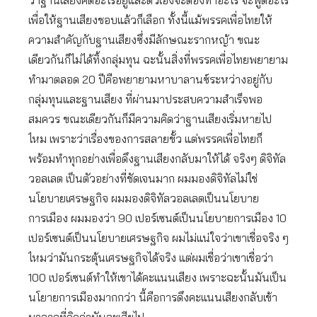
ว่าฐานเสียงคิดอะไรอยู่และตัวเองจะต้องทำอะไร จะพูดอะไร
เพื่อให้ฐานเสียงชอบแล้วก็เลือก ทั้งนี้แม้พรรคเพื่อไทยให้
ความสำคัญกับฐานเสียงซึ่งมีลักษณะรากหญ้า ขณะ
เดียวกันก็ไม่ได้ทิ้งกลุ่มทุน ฉะนั้นสิ่งที่พรรคเพื่อไทยพยายาม
ทำมาตลอด 20 ปีคือพยายามหาบาลานซ์ระหว่างอยู่กับ
กลุ่มทุนและฐานเสียง ที่ผ่านมาประสบความสำเร็จพอ
สมควร ขณะเดียวกันก็มีความคิดว่าฐานเสียงเริ่มหายไป
ไหม เพราะว่าเรื่องของการสลายขั้ว แต่พรรคเพื่อไทยก็
พร้อมทำทุกอย่างเพื่อดึงฐานเสียงกลับมาให้ได้ จริงๆ ดิจิทัล
วอลเลต เป็นตัวอย่างที่ชัดเจนมาก ผมมองดิจิทัลไม่ใช่
นโยบายเศรษฐกิจ ผมมองดิจิทัลวอลเลตเป็นนโยบาย
การเมือง ผมมองว่า 90 เปอร์เซนต์เป็นนโยบายการเมือง 10
เปอร์เซนต์เป็นนโยบายเศรษฐกิจ ผมไม่แน่ใจว่าเขาเชื่อจริง ๆ
ไหมว่ามันกระตุ้นเศรษฐกิจได้จริง แต่ผมเชื่อว่าเขาเชื่อว่า
100 เปอร์เซนต์ทำให้เขาได้คะแนนเสียง เพราะฉะนั้นมันเป็น
นโยายการเมืองมากกว่า นี้คือการดึงคะแนนเสียงกลับเข้า