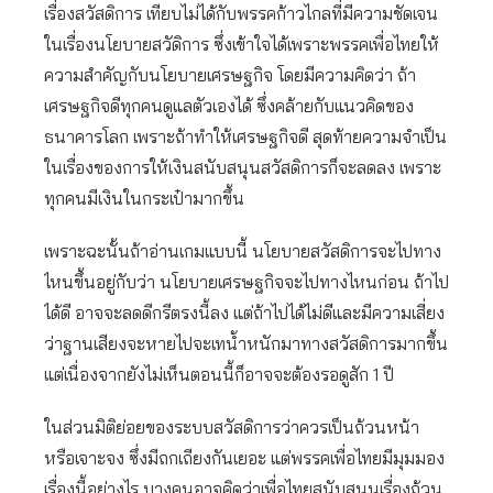
เรื่องสวัสดิการ เทียบไม่ได้กับพรรคก้าวไกลที่มีความชัดเจน
ในเรื่องนโยบายสวัดิการ ซึ่งเข้าใจได้เพราะพรรคเพื่อไทยให้
ความสำคัญกับนโยบายเศรษฐกิจ โดยมีความคิดว่า ถ้า
เศรษฐกิจดีทุกคนดูแลตัวเองได้ ซึ่งคล้ายกับแนวคิดของ
ธนาคารโลก เพราะถ้าทำให้เศรษฐกิจดี สุดท้ายความจำเป็น
ในเรื่องของการให้เงินสนับสนุนสวัสดิการก็จะลดลง เพราะ
ทุกคนมีเงินในกระเป๋ามากขึ้น
เพราะฉะนั้นถ้าอ่านเกมแบบนี้ นโยบายสวัสดิการจะไปทาง
ไหนขึ้นอยู่กับว่า นโยบายเศรษฐกิจจะไปทางไหนก่อน ถ้าไป
ได้ดี อาจจะลดดีกรีตรงนี้ลง แต่ถ้าไปได้ไม่ดีและมีความเสี่ยง
ว่าฐานเสียงจะหายไปจะเทน้ำหนักมาทางสวัสดิการมากขึ้น
แต่เนื่องจากยังไม่เห็นตอนนี้ก็อาจจะต้องรอดูสัก 1 ปี
ในส่วนมิติย่อยของระบบสวัสดิการว่าควรเป็นถ้วนหน้า
หรือเจาะจง ซึ่งมีถกเถียงกันเยอะ แต่พรรคเพื่อไทยมีมุมมอง
เรื่องนี้อย่างไร บางคนอาจคิดว่าเพื่อไทยสนับสนุนเรื่องถ้วน