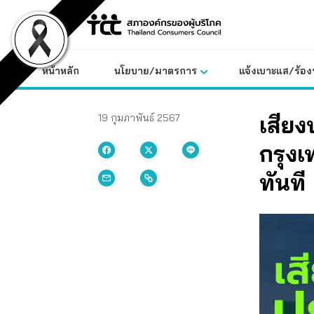
Skip
to
content
หน้าหลัก
นโยบาย/มาตรการ
แจ้งเบาะแส/ร้องท
เสียง
19 กุมภาพันธ์ 2567
กรุงเ
ทันที