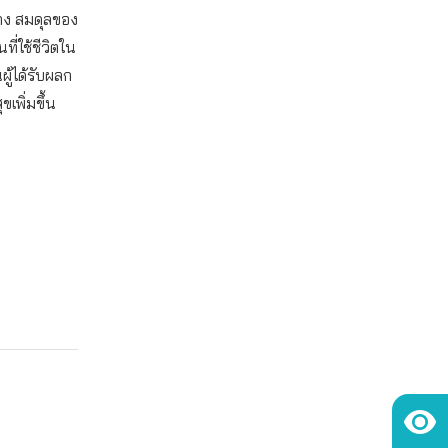
าง สมดุลของ
ี่ใช้ชีวิตใน
ผู้ได้รับผลก
เพิ่มขึ้น