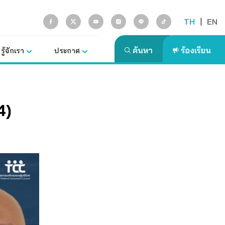
TH
|
EN
รู้จักเรา
ประกาศ
4)