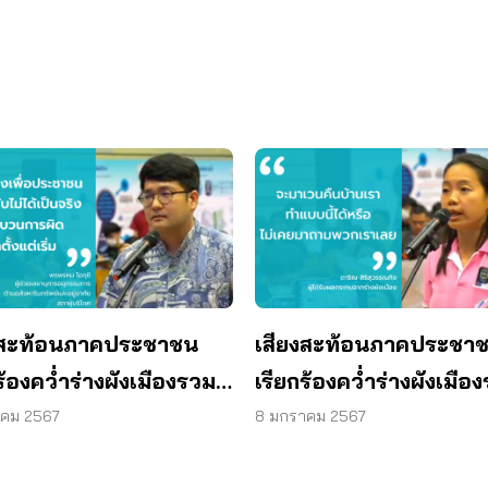
งสะท้อนภาคประชาชน
เสียงสะท้อนภาคประชา
ร้องคว่ำร่างผังเมืองรวม
เรียกร้องคว่ำร่างผังเมือ
เทพมหานคร (ฉบับ
กรุงเทพมหานคร (ฉบับ
าคม 2567
8 มกราคม 2567
รุงครั้งที่ 4)
ปรับปรุงครั้งที่ 4)