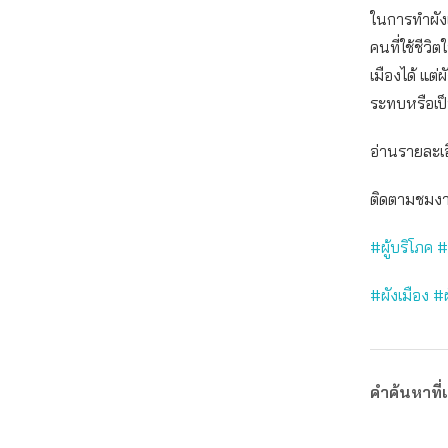
ในการทำผัง
คนที่ใช้ชีวิ
เมืองได้ แต่
ระทบหรือเป็น
อ่านรายละเอ
ติดตามชมงา
#ผู้บริโภค
#
#ผังเมือง
#ผ
คำค้นหาที่เ