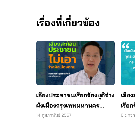
เรื่องที่เกี่ยวข้อง
เสียงประชาชนเรียกร้องยุติร่าง
เสีย
ผังเมืองกรุงเทพมหานคร
เรียก
(ฉบับปรับปรุงครั้งที่ 4)
กรุง
14 กุมภาพันธ์ 2567
8 มกร
ปรับป