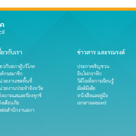
ี่ยวกับเรา
ข่าวสาร และรณรงค์
ี่ยวกับสภาผู้บริโภค
ประกาศเชิญชวน
งค์กรสมาชิก
อินโฟกราฟิก
่วยงานเขตพื้นที่
วิดีโอเพื่อการเรียนรู้
น่วยงานประจำจังหวัด
มัลติมีเดีย
้งเบาะแสและร้องทุกข์
หนังสือและคู่มือ
้งเตือนภัย
เอกสารเผยแพร่
ิดต่อสำนักงานสภา