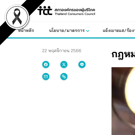
Skip
to
content
หน้าหลัก
นโยบาย/มาตรการ
แจ้งเบาะแส/ร้องท
กฎหม
22 พฤศจิกายน 2566