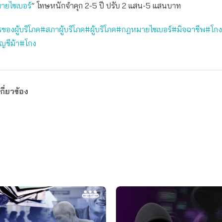
ยไซเบอร์
” โทษหนักจำคุก 2-5 ปี ปรับ 2 แสน-5 แสนบาท
ของผู้บริโภค
#สภาผู้บริโภค
#ผู้บริโภค
#กฎหมายไซเบอร์
#มิจฉาชีพ
#โกง
ญชีม้า
#โกง
กี่ยวข้อง