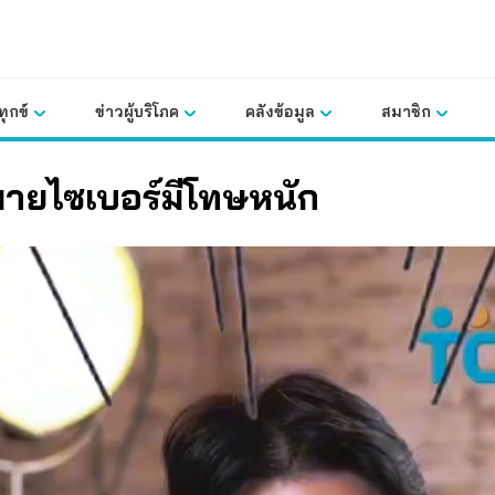
ุกข์
ข่าวผู้บริโภค
คลังข้อมูล
สมาชิก
ายไซเบอร์มีโทษหนัก