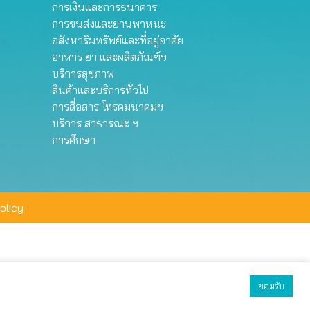
การเงินและการธนาคาร
การขนส่งและยานพาหนะ
อสังหาริมทรัพย์และที่อยู่อาศัย
อาหาร ยา และผลิตภัณฑ์ฯ
บริการสุขภาพ
สินค้าและบริการทั่วไป
การสื่อสาร โทรคมนาคมฯ
บริการ สาธารณะ ฯ
การศึกษา
olicy
ยอมรับ
ยอมรับทั้งหมด
ตั้งค่า
ปฏิเสธ