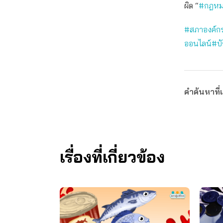
ผิด “
#กฎหมา
#สภาองค์กร
ออนไลน์
#บั
คำค้นหาที่เ
เรื่องที่เกี่ยวข้อง