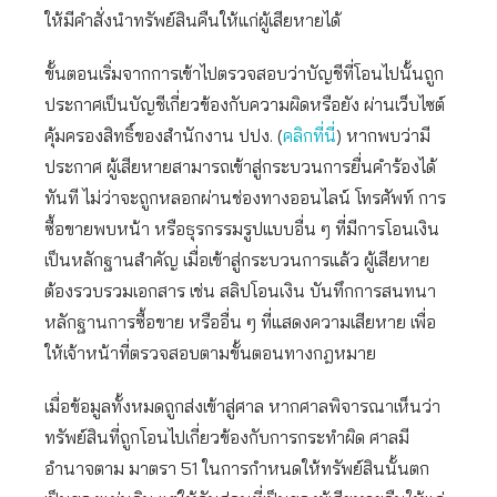
ให้มีคำสั่งนำทรัพย์สินคืนให้แก่ผู้เสียหายได้
ขั้นตอนเริ่มจากการเข้าไปตรวจสอบว่าบัญชีที่โอนไปนั้นถูก
ประกาศเป็นบัญชีเกี่ยวข้องกับความผิดหรือยัง ผ่านเว็บไซต์
คุ้มครองสิทธิ์ของสำนักงาน ปปง. (
คลิกที่นี่
) หากพบว่ามี
ประกาศ ผู้เสียหายสามารถเข้าสู่กระบวนการยื่นคำร้องได้
ทันที ไม่ว่าจะถูกหลอกผ่านช่องทางออนไลน์ โทรศัพท์ การ
ซื้อขายพบหน้า หรือธุรกรรมรูปแบบอื่น ๆ ที่มีการโอนเงิน
เป็นหลักฐานสำคัญ เมื่อเข้าสู่กระบวนการแล้ว ผู้เสียหาย
ต้องรวบรวมเอกสาร เช่น สลิปโอนเงิน บันทึกการสนทนา
หลักฐานการซื้อขาย หรืออื่น ๆ ที่แสดงความเสียหาย เพื่อ
ให้เจ้าหน้าที่ตรวจสอบตามขั้นตอนทางกฎหมาย
เมื่อข้อมูลทั้งหมดถูกส่งเข้าสู่ศาล หากศาลพิจารณาเห็นว่า
ทรัพย์สินที่ถูกโอนไปเกี่ยวข้องกับการกระทำผิด ศาลมี
อำนาจตาม มาตรา 51 ในการกำหนดให้ทรัพย์สินนั้นตก