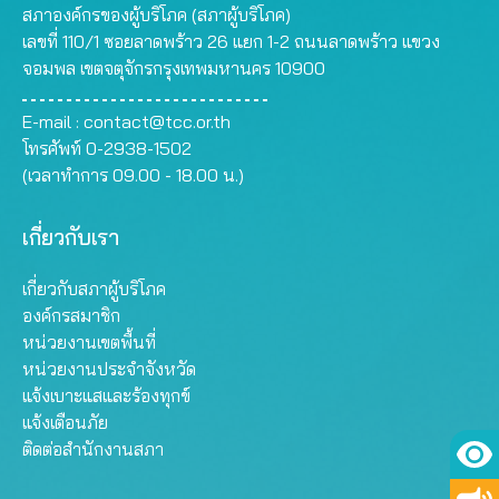
สภาองค์กรของผู้บริโภค (สภาผู้บริโภค)
เลขที่ 110/1 ซอยลาดพร้าว 26 แยก 1-2 ถนนลาดพร้าว แขวง
จอมพล เขตจตุจักรกรุงเทพมหานคร 10900
E-mail :
contact@tcc.or.th
โทรศัพท์ 0-2938-1502
(เวลาทำการ 09.00 - 18.00 น.)
เกี่ยวกับเรา
เกี่ยวกับสภาผู้บริโภค
องค์กรสมาชิก
หน่วยงานเขตพื้นที่
หน่วยงานประจำจังหวัด
แจ้งเบาะแสและร้องทุกข์
แจ้งเตือนภัย
ติดต่อสำนักงานสภา