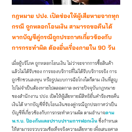
กฎหมาย ปปง. เปิดช่องให้ผู้เสียหายจากทุก
กรณี ถูกหลอกโอนเงิน สามารถขอคืนได้
หากบัญชีคู่กรณีถูกประกาศเกี่ยวข้องกับ
การกระทำผิด ต้องยื่นเรื่องภายใน 90 วัน
เมื่อผู้บริโภค ถูกหลอกโอนเงิน ไม่ว่าจะจากการซื้อสินค้า
แล้วไม่ได้รับของ การจองบริการที่ไม่ได้รับบริการจริง การ
ถูกชักชวนลงทุน หรือรูปแบบการฉ้อโกงใดก็ตาม เงินที่สูญ
ไปไม่จำเป็นต้องหายไปตลอดกาล เพราะปัจจุบันกฎหมาย
ของสำนักงาน ปปง. เปิดให้ผู้เสียหายมีสิทธิยื่นคำร้องขอคืน
เงินได้ หากบัญชีที่รับโอนเงินของคู่กรณีถูกประกาศว่าเป็น
บัญชีที่เกี่ยวข้องกับการกระทำความผิด ตามอำนาจ
ตาม
พ.ร.บ. ป้องกันและปราบปรามการฟอกเงิน
ซึ่งกำหนด
ให้สามารถรวบรวมข้อเท็จจริงความเสียหาย เพื่อเสนอศาล