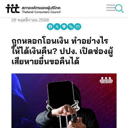
Skip
to
content
28 พฤศจิกายน 2568
ถูกหลอกโอนเงิน ทำอย่างไร
ให้ได้เงินคืน? ปปง. เปิดช่องผู้
เสียหายยื่นขอคืนได้