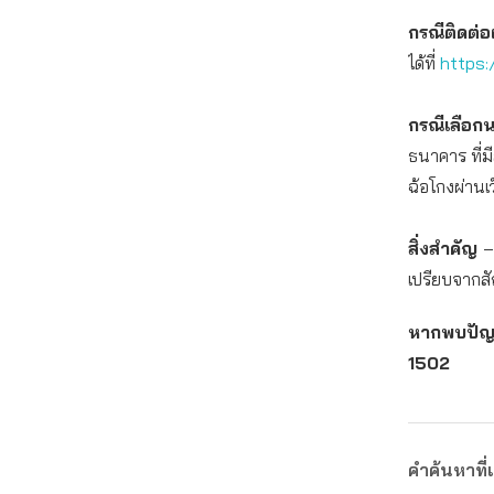
กรณีติดต่
ได้ที่
https
กรณีเลือก
ธนาคาร ที่
ฉ้อโกงผ่านเว
สิ่งสำคัญ
–
เปรียบจากส
หากพบปัญหา
1502
คำค้นหาที่เ