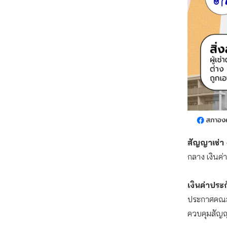
สัญญาเช่า
กลาง เงินค่
เงินค่าประ
ประกาศคณะกร
ควบคุมสัญ