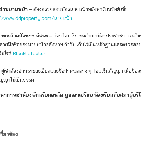
อผ่านนายหน้า
– ต้องตรวจสอบบัตรนายหน้าอสังหาริมทรัพย์ เช็ก
://www.ddproperty.com/นายหน้า
นายหน้าอสังหาฯ อิสระ
– ก่อนโอนเงิน ขอสำเนาบัตรประชาชนและสำเ
มีลายมือชื่อของนายหน้าอสังหาฯ กำกับ เก็บไว้เป็นหลักฐานและตรวจสอ
็บไซต์
Blacklistseller
 ผู้เช่าต้องอ่านรายละเอียดและข้อกำหนดต่าง ๆ ก่อนเซ็นสัญญา เพื่อป้อง
ัญญาไม่เป็นธรรม
การเช่าห้องพักหรือคอนโด ถูกเอาเปรียบ ร้องเรียนกับสภาผู้บริโภ
กี่ยวข้อง