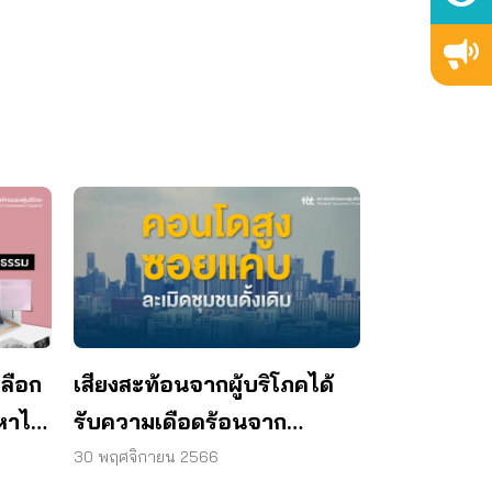
เลือก
เสียงสะท้อนจากผู้บริโภคได้
หาไม่
รับความเดือดร้อนจาก
ธรรม
ก่อสร้างอาคารสูงในซอยแคบ
30 พฤศจิกายน 2566