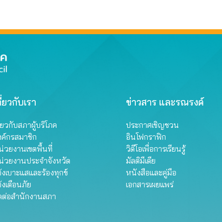
ี่ยวกับเรา
ข่าวสาร และรณรงค์
ี่ยวกับสภาผู้บริโภค
ประกาศเชิญชวน
งค์กรสมาชิก
อินโฟกราฟิก
่วยงานเขตพื้นที่
วิดีโอเพื่อการเรียนรู้
น่วยงานประจำจังหวัด
มัลติมีเดีย
้งเบาะแสและร้องทุกข์
หนังสือและคู่มือ
้งเตือนภัย
เอกสารเผยแพร่
ิดต่อสำนักงานสภา