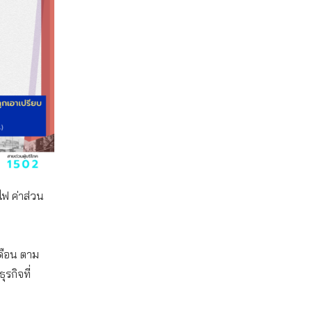
าไฟ ค่าส่วน
เดือน ตาม
รกิจที่