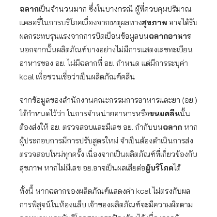
ฉลาก
เป็นจำนวนมาก ซึ่งในบางกรณี ผู้ที่ควบคุมปริมาณ
แคลอรี่ในการบริโภคเนื่องจากเหตุผลทาง
สุขภาพ
อาจได้รับ
ผลกระทบรุนแรงจากการบิดเบือนข้อมูลบน
ฉลากอาหาร
นอกจากนั้นผลิตภัณฑ์บางอย่างไม่มีการแสดงเลขทะเบียน
อาหารของ อย. ไม่มีฉลากที่ อย. กำหนด แต่มีการระบุค่า
kcal เพื่อชวนเชื่อว่าเป็นผลิตภัณฑ์คลีน
จากข้อมูลของสำนักงานคณะกรรมการอาหารและยา (อย.)
ได้กำหนดไว้ว่า ในการจำหน่ายอาหารหรือ
ขนมคลีน
นั้น
ต้องส่งให้ อย. ตรวจสอบและมีเลข อย. กำกับบน
ฉลาก
หาก
ผู้ประกอบการมีการปรับสูตรใหม่ จำเป็นต้องดำเนินการส่ง
ตรวจสอบใหม่ทุกครั้ง เนื่องจากเป็นผลิตภัณฑ์ที่เกี่ยวข้องกับ
สุขภาพ หากไม่มีเลข อย.อาจเป็นผลเสียต่อ
ผู้บริโภค
ได้
ทั้งนี้ หากฉลากของผลิตภัณฑ์แสดงค่า kcal ไม่ตรงกับผล
การพิสูจน์ในห้องแล็บ เจ้าของผลิตภัณฑ์จะมีความผิดตาม