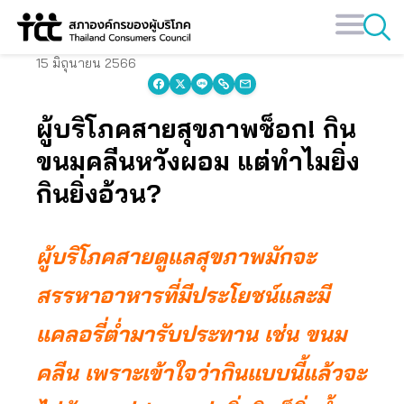
Skip
to
content
15 มิถุนายน 2566
ผู้บริโภคสายสุขภาพช็อก! กิน
ขนมคลีนหวังผอม แต่ทำไมยิ่ง
กินยิ่งอ้วน?
ผู้บริโภคสายดูแลสุขภาพมักจะ
สรรหาอาหารที่มีประโยชน์และมี
แคลอรี่ต่ำมารับประทาน เช่น ขนม
คลีน เพราะเข้าใจว่ากินแบบนี้แล้วจะ