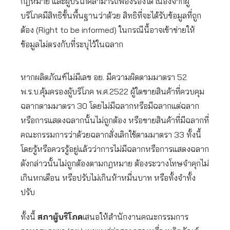
กฎหมาย และผู้บริโภคสามารถฟ้องร้องได้ เนื่องจากผู้
บริโภคมีสิทธิขั้นพื้นฐานว่าด้วย สิทธิที่จะได้รับข้อมูลที่ถูก
ต้อง (Right to be informed) ในกรณีนี้อาจเข้าข่ายให้
ข้อมูลไม่ตรงกับที่ระบุไว้ในฉลาก
หากผลิตภัณฑ์ไม่มีเลข อย. มีความผิดตามมาตรา 52
พ.ร.บ.คุ้มครองผู้บริโภค พ.ศ.2522 ผู้ใดขายสินค้าที่ควบคุม
ฉลากตามมาตรา 30 โดยไม่มีฉลากหรือมีฉลากแต่ฉลาก
หรือการแสดงฉลากนั้นไม่ถูกต้อง หรือขายสินค้าที่มีฉลากที่
คณะกรรมการว่าด้วยฉลากสั่งเลิกใช้ตามมาตรา 33 ทั้งนี้
โดยรู้หรือควรรู้อยู่แล้วว่าการไม่มีฉลากหรือการแสดงฉลาก
ดังกล่าวนั้นไม่ถูกต้องตามกฎหมาย ต้องระวางโทษจำคุกไม่
เกินหกเดือน หรือปรับไม่เกินห้าหมื่นบาท หรือทั้งจำทั้ง
ปรับ
ทั้งนี้
สภาผู้บริโภค
เสนอให้สำนักงานคณะกรรมการ