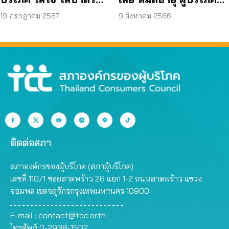
ร้องเรียนได้ไหม?
เพื่อสุขภาพของพระสงฆ์
9 สิงหาคม 2566
19 กรกฎาคม 2567
ติดต่อสภา
สภาองค์กรของผู้บริโภค (สภาผู้บริโภค)
เลขที่ 110/1 ซอยลาดพร้าว 26 แยก 1-2 ถนนลาดพร้าว แขวง
จอมพล เขตจตุจักรกรุงเทพมหานคร 10900
E-mail :
contact@tcc.or.th
โทรศัพท์ 0-2938-1502