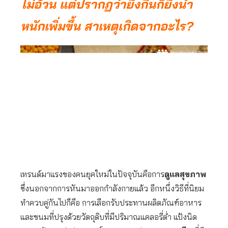
ไม่อ้วน แต่ปรากฏว่ายิ่งกินก็ยิ่งน้ำ
หนักเพิ่มขึ้น สาเหตุเกิดจากอะไร?
เทรนด์มาแรงของคนยุคใหม่ในปัจจุบันคือการ
ดูแลสุขภาพ
ซึ่งนอกจากการหันมาออกกำลังกายแล้ว อีกหนึ่งวิธีที่นิยม
ทำควบคู่กันไปก็คือ การเลือกรับประทานผลิตภัณฑ์อาหาร
และขนมที่ปรุงด้วยวัตถุดิบที่มีปริมาณแคลอรี่ต่ำ แป้งนิด