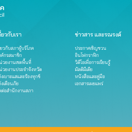
ี่ยวกับเรา
ข่าวสาร และรณรงค์
ี่ยวกับสภาผู้บริโภค
ประกาศเชิญชวน
งค์กรสมาชิก
อินโฟกราฟิก
่วยงานเขตพื้นที่
วิดีโอเพื่อการเรียนรู้
น่วยงานประจำจังหวัด
มัลติมีเดีย
้งเบาะแสและร้องทุกข์
หนังสือและคู่มือ
้งเตือนภัย
เอกสารเผยแพร่
ิดต่อสำนักงานสภา