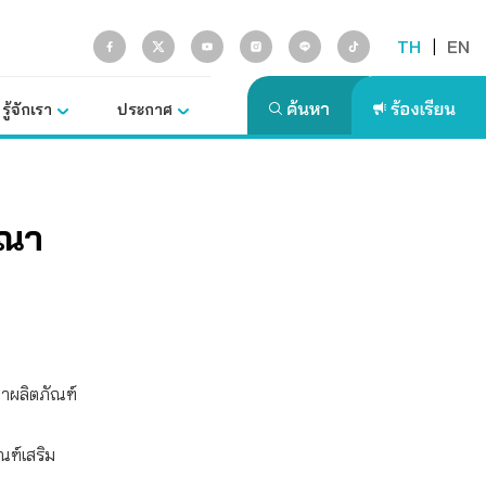
TH
|
EN
รู้จักเรา
ประกาศ
ษณา
าผลิตภัณฑ์
ณฑ์เสริม