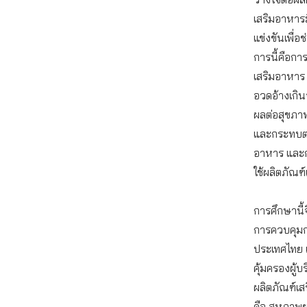
เสริมอาหารม
แข่งขันเพื่อ
การนี้คือก
เสริมอาหาร
อวดอ้างเกินจ
ผลต่อสุขภา
และกระทบต่อ
อาหาร และก
ใช้ผลิตภัณฑ
การศึกษาน
การควบคุม
ประเทศไทย 
คุ้มครองผู
ผลิตภัณฑ์เ
คือ สหภาพยุ