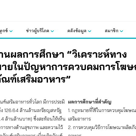
ุกข์
ข่าวผู้บริโภค
คลังข้อมูล
สมาชิก
านผลการศึกษา “วิเคราะห์ทาง
มายในปัญหาการควบคมการโฆ
ัณฑ์เสริมอาหาร”
ัณฑ์เสริมอาหารทั่วโลก มีการประมิ
ผลการศึกษาที่สำคัญ
ึง 126.64 ล้านล้านเหรียญสหรัฐ
1. กฎหมายที่ใช้ในการควบคุมโฆษณ
 ล้านล้านบาท) ซึ่งสะท้อนให้เห็น
เสริมอาหาร
งการทางด้านสุขภาพ และความไว้
2. การควบคุมวิธีการโฆษณาผลิตภั
ตภัณฑ์เสริมอาหาร เมื่อผลิตภัณฑ์
อาหาร