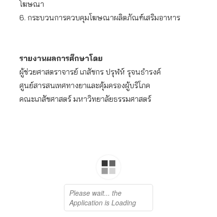
โฆษณา
6. กระบวนการควบคุมโฆษณาผลิตภัณฑ์เสริมอาหาร
รายงานผลการศึกษาโดย
ผู้ช่วยศาสตราจารย์ เภสัชกร ปรุฬห์ รุจนธำรงค์
ศูนย์สารสนเทศทางยาและคุ้มครองผู้บริโภค
คณะเภสัชศาสตร์ มหาวิทยาลัยธรรมศาสตร์