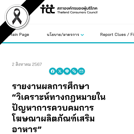
Skip
to
content
Main Page
นโยบาย/มาตรการ
Report Clues / F
2 สิงหาคม 2567
รายงานผลการศึกษา
“วิเคราะห์ทางกฎหมายใน
ปัญหาการควบคมการ
โฆษณาผลิตภัณฑ์เสริม
อาหาร”