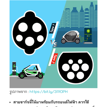
รูปภาพจาก :
https://bit.ly/3I1fOPH
สายชาร์จที่ให้มาพร้อมกับรถยนต์ไฟฟ้า ควรใช้