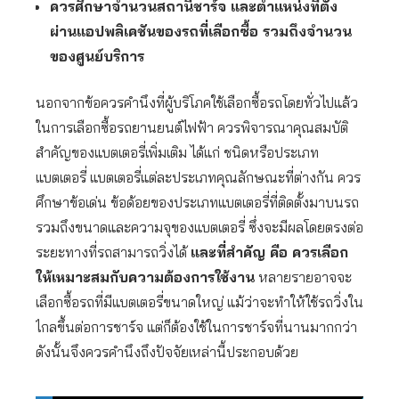
ควรศึกษาจำนวนสถานีชาร์จ และตำแหน่งที่ตั้ง
ผ่านแอปพลิเคชันของรถที่เลือกซื้อ รวมถึงจำนวน
ของศูนย์บริการ
นอกจากข้อควรคำนึงที่ผู้บริโภคใช้เลือกซื้อรถโดยทั่วไปแล้ว
ในการเลือกซื้อรถยานยนต์ไฟฟ้า ควรพิจารณาคุณสมบัติ
สำคัญของแบตเตอรี่เพิ่มเติม ได้แก่ ชนิดหรือประเภท
แบตเตอรี่ แบตเตอรี่แต่ละประเภทคุณลักษณะที่ต่างกัน ควร
ศึกษาข้อเด่น ข้อด้อยของประเภทแบตเตอรี่ที่ติดตั้งมาบนรถ
รวมถึงขนาดและความจุของแบตเตอรี่ ซึ่งจะมีผลโดยตรงต่อ
ระยะทางที่รถสามารถวิ่งได้
และที่สำคัญ คือ ควรเลือก
ให้เหมาะสมกับความต้องการใช้งาน
หลายรายอาจจะ
เลือกซื้อรถที่มีแบตเตอรี่ขนาดใหญ่ แม้ว่าจะทำให้ใช้รถวิ่งใน
ไกลขึ้นต่อการชาร์จ แต่ก็ต้องใช้ในการชาร์จที่นานมากกว่า
ดังนั้นจึงควรคำนึงถึงปัจจัยเหล่านี้ประกอบด้วย