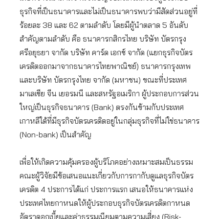
ธุรกิจที่เป็นธนาคารและไม่เป็นธนาคารพบว่ามีสัดส่วนอยู่ที่
ร้อยละ 38 และ 62 ตามลำดับ โดยมีผู้นำตลาด 5 อันดับ
สำคัญตามลำดับ คือ ธนาคารกสิกรไทย บริษัท บัตรกรุง
ศรีอยุธยา จากัด บริษัท คาร์ด เอกซ์ จากัด (แยกธุรกิจบัตร
เครดิตออกมาจากธนาคารไทยพาณิชย์) ธนาคารกรุงเทพ
และบริษัท บัตรกรุงไทย จากัด (มหาชน) ขณะที่ประเทศ
มาเลเซีย จีน เยอรมนี และสหรัฐอเมริกา ผู้ประกอบการส่วน
ใหญ่เป็นธุรกิจธนาคาร (Bank) ตรงกันข้ามกับประเทศ
เกาหลีใต้ที่มีธุรกิจบัตรเครดิตอยู่ในกลุ่มธุรกิจที่ไม่ใช่ธนาคาร
(Non-bank) เป็นสำคัญ
เพื่อให้เกิดความคุ้มครองผู้บริโภคอย่างเหมาะสมเป็นธรรม
คณะผู้วิจัยมีข้อเสนอแนะเกี่ยวกับการกากับดูแลธุรกิจบัตร
เครดิต 4 ประการได้แก่ ประการแรก เสนอให้ธนาคารแห่ง
ประเทศไทยกาหนดให้ผู้ประกอบธุรกิจบัตรเครดิตกาหนด
อัตราดอกเบี้ยและค่าธรรมเนียมตามความเสี่ยง (Risk-