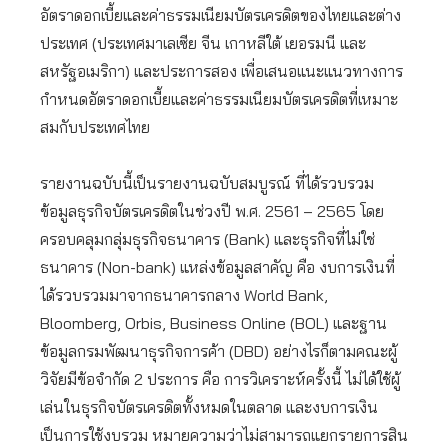
อัตราดอกเบี้ยและค่าธรรมเนียมบัตรเครดิตของไทยและต่าง
ประเทศ (ประเทศมาเลเซีย จีน เกาหลีใต้ เยอรมนี และ
สหรัฐอเมริกา) และประการสอง เพื่อเสนอแนะแนวทางการ
กำหนดอัตราดอกเบี้ยและค่าธรรมเนียมบัตรเครดิตที่เหมาะ
สมกับประเทศไทย
รายงานฉบับนี้เป็นรายงานฉบับสมบูรณ์ ที่ได้รวบรวม
ข้อมูลธุรกิจบัตรเครดิตในช่วงปี พ.ศ. 2561 – 2565 โดย
ครอบคลุมกลุ่มธุรกิจธนาคาร (Bank) และธุรกิจที่ไม่ใช่
ธนาคาร (Non-bank) แหล่งข้อมูลสาคัญ คือ งบการเงินที่
ได้รวบรวมมาจากธนาคารกลาง World Bank,
Bloomberg, Orbis, Business Online (BOL) และฐาน
ข้อมูลกรมพัฒนาธุรกิจการค้า (DBD) อย่างไรก็ตามคณะผู้
วิจัยมีข้อจำกัด 2 ประการ คือ การวิเคราะห์ครั้งนี้ ไม่ได้ใช้ผู้
เล่นในธุรกิจบัตรเครดิตทั้งหมดในตลาด และงบการเงิน
เป็นการใช้งบรวม หมายความว่าไม่สามารถแยกรายการสิน