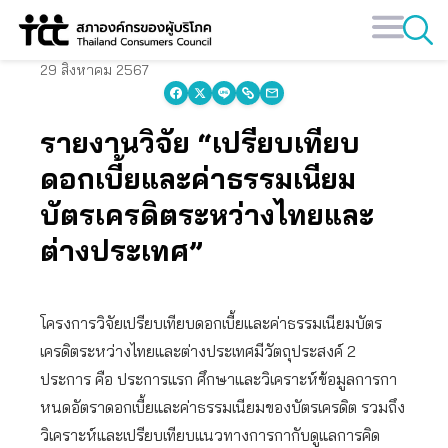
Skip
to
content
29 สิงหาคม 2567
รายงานวิจัย “เปรียบเทียบ
ดอกเบี้ยและค่าธรรมเนียม
บัตรเครดิตระหว่างไทยและ
ต่างประเทศ”
โครงการวิจัยเปรียบเทียบดอกเบี้ยและค่าธรรมเนียมบัตร
เครดิตระหว่างไทยและต่างประเทศมีวัตถุประสงค์ 2
ประการ คือ ประการแรก ศึกษาและวิเคราะห์ข้อมูลการกา
หนดอัตราดอกเบี้ยและค่าธรรมเนียมของบัตรเครดิต รวมถึง
วิเคราะห์และเปรียบเทียบแนวทางการกากับดูแลการคิด