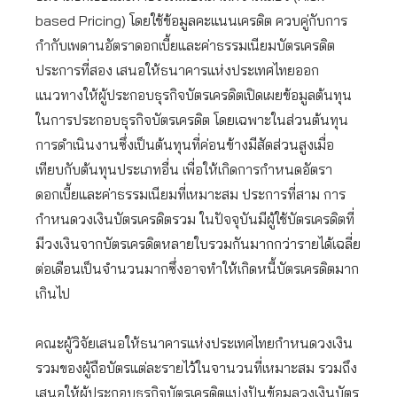
based Pricing) โดยใช้ข้อมูลคะแนนเครดิต ควบคู่กับการ
กำกับเพดานอัตราดอกเบี้ยและค่าธรรมเนียมบัตรเครดิต
ประการที่สอง เสนอให้ธนาคารแห่งประเทศไทยออก
แนวทางให้ผู้ประกอบธุรกิจบัตรเครดิตเปิดเผยข้อมูลต้นทุน
ในการประกอบธุรกิจบัตรเครดิต โดยเฉพาะในส่วนต้นทุน
การดำเนินงานซึ่งเป็นต้นทุนที่ค่อนข้างมีสัดส่วนสูงเมื่อ
เทียบกับต้นทุนประเภทอื่น เพื่อให้เกิดการกำหนดอัตรา
ดอกเบี้ยและค่าธรรมเนียมที่เหมาะสม ประการที่สาม การ
กำหนดวงเงินบัตรเครดิตรวม ในปัจจุบันมีผู้ใช้บัตรเครดิตที่
มีวงเงินจากบัตรเครดิตหลายใบรวมกันมากกว่ารายได้เฉลี่ย
ต่อเดือนเป็นจำนวนมากซึ่งอาจทำให้เกิดหนี้บัตรเครดิตมาก
เกินไป
คณะผู้วิจัยเสนอให้ธนาคารแห่งประเทศไทยกำหนดวงเงิน
รวมของผู้ถือบัตรแต่ละรายไว้ในจานวนที่เหมาะสม รวมถึง
เสนอให้ผู้ประกอบธุรกิจบัตรเครดิตแบ่งปันข้อมูลวงเงินบัตร