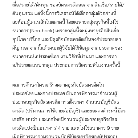
เชื่อ/รายได้/ต้นทุน ของบัตรเครดิตออกจากสินเชื่อ/รายได้/
ต้นทุนรวม แต่ทั้งนี้การวิเคราะห์ได้เลือกกลุ่มตัวอย่างที่
สะท้อนผู้เล่นหลักในตลาดนี้ โดยเฉพาะกลุ่มธุรกิจที่ไม่ใช่
ธนาคาร (Non-bank) เพราะกลุ่มนี้จะมุ่งทาธุรกิจสินเชื่อ
อุปโภค บริโภค และมีธุรกิจบัตรเครดิตเป็นองค์ประกอบสา
คัญ นอกจากนี้แล้วคณะผู้วิจัยได้ใช้ข้อมูลจากประกาศของ
ธนาคารแห่งประเทศไทย งานวิจัยที่ผ่านมา และการทา
อภิปรายสนทนากลุ่ม ประกอบการวิเคราะห์ในงานครั้งนี้
ผลการศึกษาโครงสร้างตลาดธุรกิจบัตรเครดิตใน
ประเทศไทยและต่างประเทศ เป็นการพิจารณาจำนวนผู้
ประกอบธุรกิจบัตรเครดิต การตั้งราคา จำนวนบัญชีบัตร
เครดิต (ปริมาณการใช้จ่ายต่อบัญชี) และยอดคงค้างหนี้บัตร
เครดิต พบว่า ประเทศไทยมีจานวนผู้ประกอบธุรกิจบัตร
เครดิตแบ่งเป็นธนาคาร14 ราย และ ไม่ใช่ธนาคาร 9 ราย
เมื่อพิจารณาตามจานวนบัญชีบัตรเครดิตของผู้ประกอบ