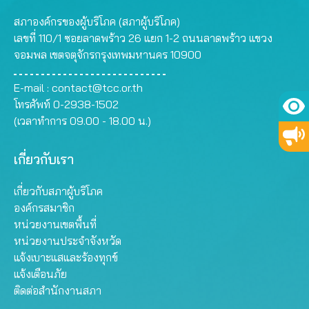
สภาองค์กรของผู้บริโภค (สภาผู้บริโภค)
เลขที่ 110/1 ซอยลาดพร้าว 26 แยก 1-2 ถนนลาดพร้าว แขวง
จอมพล เขตจตุจักรกรุงเทพมหานคร 10900
E-mail :
contact@tcc.or.th
โทรศัพท์ 0-2938-1502
(เวลาทำการ 09.00 - 18.00 น.)
เกี่ยวกับเรา
เกี่ยวกับสภาผู้บริโภค
องค์กรสมาชิก
หน่วยงานเขตพื้นที่
หน่วยงานประจำจังหวัด
แจ้งเบาะแสและร้องทุกข์
แจ้งเตือนภัย
ติดต่อสำนักงานสภา