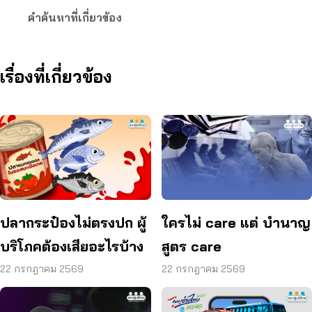
คำค้นหาที่เกี่ยวข้อง
เรื่องที่เกี่ยวข้อง
ปลากระป๋องไม่ตรงปก ผู้
ใครไม่ care แต่ บำนาญ
บริโภคต้องเสียอะไรบ้าง
สูตร care
22 กรกฎาคม 2569
22 กรกฎาคม 2569