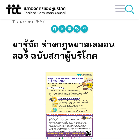
Skip
to
content
11 กันยายน 2567
มารู้จัก ร่างกฎหมายเลมอน
ลอว์ ฉบับสภาผู้บริโภค