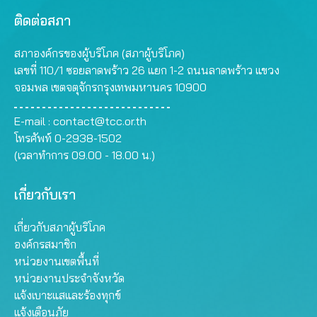
ติดต่อสภา
สภาองค์กรของผู้บริโภค (สภาผู้บริโภค)
เลขที่ 110/1 ซอยลาดพร้าว 26 แยก 1-2 ถนนลาดพร้าว แขวง
จอมพล เขตจตุจักรกรุงเทพมหานคร 10900
E-mail :
contact@tcc.or.th
โทรศัพท์ 0-2938-1502
(เวลาทำการ 09.00 - 18.00 น.)
เกี่ยวกับเรา
เกี่ยวกับสภาผู้บริโภค
องค์กรสมาชิก
หน่วยงานเขตพื้นที่
หน่วยงานประจำจังหวัด
แจ้งเบาะแสและร้องทุกข์
แจ้งเตือนภัย