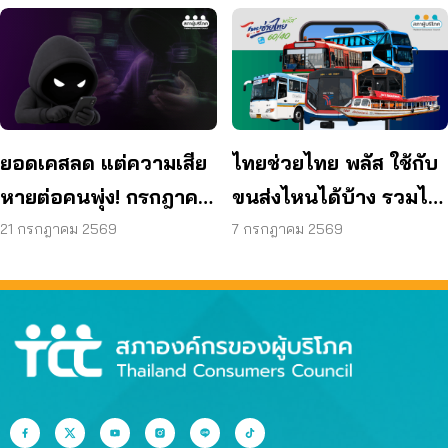
ยอดเคสลด แต่ความเสีย
ไทยช่วยไทย พลัส ใช้กับ
หายต่อคนพุ่ง! กรกฎาคม
ขนส่งไหนได้บ้าง รวมไว้
แค่ 17 วัน สูญแล้วกว่า
ให้แล้ว
21 กรกฎาคม 2569
7 กรกฎาคม 2569
521 ล้านบาท