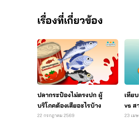
เรื่องที่เกี่ยวข้อง
ปลากระป๋องไม่ตรงปก ผู้
เทียบ
บริโภคต้องเสียอะไรบ้าง
vs ส
22 กรกฎาคม 2569
23 เม