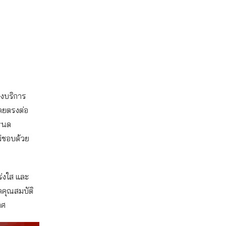
ึงบริการ
ดยตรงต่อ
หนด
ม่ชอบด้วย
ร่งใส และ
ดคุณสมบัติ
ทศ