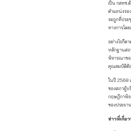
เป็น กสทช.
ตำแหน่งรอง
จะถูกที่ประ
ทางการโดยส
อย่างไรก็ตา
หลักฐานสถา
พิจารณาของ
คุณสมบัติต
ในปี 2568 เ
ของสภาผู้บร
กฤษฎีกาพิจ
ของประธาน
ข่าวที่เกี่ย