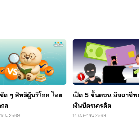
ชัด ๆ สิทธิผู้บริโภค ไทย
เปิด 5 ขั้นตอน มิจฉาชีพ
ากล
เงินบัตรเครดิต
ษายน 2569
14 เมษายน 2569