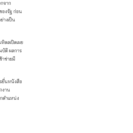
ออกจาก
ของรัฐ ก่อน
ย่างเป็น
มหิดลเปิดเผย
บัติ ผลการ
้าข่ายมี
ยื่นหนังสือ
ักงาน
ากตำแหน่ง