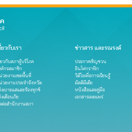
ี่ยวกับเรา
ข่าวสาร และรณรงค์
ี่ยวกับสภาผู้บริโภค
ประกาศเชิญชวน
งค์กรสมาชิก
อินโฟกราฟิก
่วยงานเขตพื้นที่
วิดีโอเพื่อการเรียนรู้
น่วยงานประจำจังหวัด
มัลติมีเดีย
้งเบาะแสและร้องทุกข์
หนังสือและคู่มือ
้งเตือนภัย
เอกสารเผยแพร่
ิดต่อสำนักงานสภา