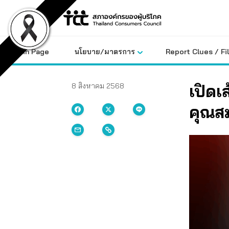
Skip
to
content
Main Page
นโยบาย/มาตรการ
Report Clues / Fi
เปิดเ
8 สิงหาคม 2568
คุณส