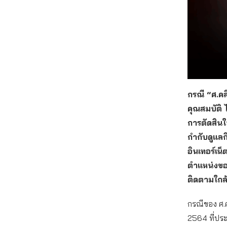
กรณี “ศ.ค
คุณสมบัติ
การตัดสินใจ
กำกับดูแลก
อินเทอร์เน
ตำแหน่งของ
ติดตามใกล้
กรณีของ ศ.ค
2564 ที่ประ