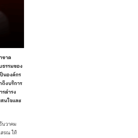
่าขาด
ชอบธรรมของ
เป็นองค์กร
าถึงบริการ
การดำรง
วามสนใจและ
 ธันวาคม
.สรณ ให้