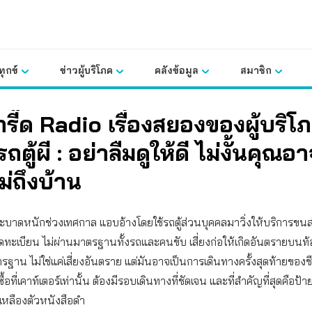
ุกข์
ข่าวผู้บริโภค
คลังข้อมูล
สมาชิก
รี๊ด Radio เรื่องสยองของผู้บริโ
ถตู้ผี : อย่าลืมดูให้ดี ไม่งั้นคุณอ
ม่ถึงบ้าน
ที่ระบาดหนักช่วงเทศกาล แอบอ้างโดยใช้รถตู้ส่วนบุคคลมาวิ่งให้บริการข
่จดทะเบียน ไม่ผ่านมาตรฐานทั้งรถและคนขับ เสี่ยงก่อให้เกิดอันตรายบนท้
ตรฐาน ไม่ใช่แค่เสี่ยงอันตราย แต่มันอาจเป็นการเดินทางครั้งสุดท้ายของชีวิ
้อที่เคาท์เตอร์เท่านั้น ต้องมีรอบเดินทางที่ชัดเจน และที่สำคัญที่สุดคือป้
ยเหลืองตัวหนังสือดำ