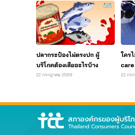
ปลากระป๋องไม่ตรงปก ผู้
ใครไ
บริโภคต้องเสียอะไรบ้าง
care
22 กรกฎาคม 2569
22 กร