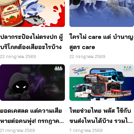
ปลากระป๋องไม่ตรงปก ผู้
ใครไม่ care แต่ บำนาญ
บริโภคต้องเสียอะไรบ้าง
สูตร care
22 กรกฎาคม 2569
22 กรกฎาคม 2569
ยอดเคสลด แต่ความเสีย
ไทยช่วยไทย พลัส ใช้กับ
หายต่อคนพุ่ง! กรกฎาคม
ขนส่งไหนได้บ้าง รวมไว้
แค่ 17 วัน สูญแล้วกว่า
ให้แล้ว
21 กรกฎาคม 2569
7 กรกฎาคม 2569