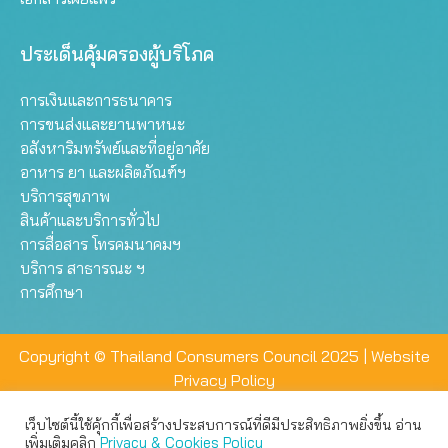
ประเด็นคุ้มครองผู้บริโภค
การเงินและการธนาคาร
การขนส่งและยานพาหนะ
อสังหาริมทรัพย์และที่อยู่อาศัย
อาหาร ยา และผลิตภัณฑ์ฯ
บริการสุขภาพ
สินค้าและบริการทั่วไป
การสื่อสาร โทรคมนาคมฯ
บริการ สาธารณะ ฯ
การศึกษา
Copyright © Thailand Consumers Council 2025 |
Website
Privacy Policy
เว็บไซต์นี้ใช้คุ้กกี้เพื่อสร้างประสบการณ์ที่ดีมีประสิทธิภาพยิ่งขึ้น อ่าน
เว็บไซต์นี้ใช้คุกกี้เพื่อมอบประสบการณ์การใช้งานที่ดีให้แก่ท่าน คุณ
เพิ่มเติมคลิก
Privacy & Cookies Policy