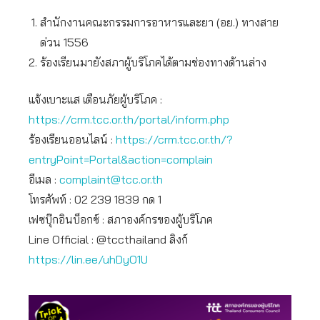
สำนักงานคณะกรรมการอาหารและยา (อย.) ทางสาย
ด่วน 1556
ร้องเรียนมายังสภาผู้บริโภคได้ตามช่องทางด้านล่าง
แจ้งเบาะแส เตือนภัยผู้บริโภค :
https://crm.tcc.or.th/portal/inform.php
ร้องเรียนออนไลน์ :
https://crm.tcc.or.th/?
entryPoint=Portal&action=complain
อีเมล :
complaint@tcc.or.th
โทรศัพท์ : 02 239 1839 กด 1
เฟซบุ๊กอินบ็อกซ์ : สภาองค์กรของผู้บริโภค
Line Official : @tccthailand ลิงก์
https://lin.ee/uhDyO1U