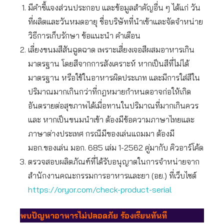
มีคำชี้แจงส่วนประกอบ และข้อมูลสำคัญอื่น ๆ ได้แก่ วัน
ที่ผลิตและวันหมดอายุ ชื่อบริษัทที่นำเข้าและจัดจำหน่าย
วิธีการเก็บรักษา ข้อแนะนำ คำเตือน
เลี่ยงขนมสีสันฉูดฉาด เพราะเสี่ยงเจอสีผสมอาหารเกิน
มาตรฐาน โดยสีจากการสังเคราะห์ หากเป็นสีที่ไม่ได้
มาตรฐาน หรือใช้ในอาหารผิดประเภท และมีการใส่สีใน
ปริมาณมากเกินกว่าที่กฎหมายกำหนดอาจก่อให้เกิด
อันตรายต่อสุขภาพได้เมื่อทานในปริมาณที่มากเกินควร
และ หากเป็นขนมนำเข้า ต้องมีข้อความภาษาไทยและ
ภาษาต่างประเทศ กรณีมีของเล่นแถมมา ต้องมี
มอก.ของเล่น มอก. 685 เล่ม 1-2562 คู่มากับ คิวอาร์โค้ด
ตรวจสอบผลิตภัณฑ์ที่ได้รับอนุญาตในการจำหน่ายจาก
สำนักงานคณะกรรมการอาหารและยา (อย.) ที่เว็บไซต์
https://oryor.com/check-product-serial
พบปัญหาอาหารไม่ปลอดภัย ร้องเรียนทันที