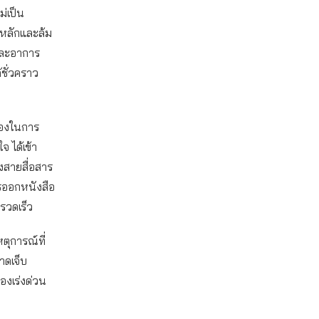
ม่เป็น
ยหลักและล้ม
และอาการ
ชั่วคราว
ร่องในการ
 ได้เข้า
งสายสื่อสาร
ารออกหนังสือ
งรวดเร็ว
หตุการณ์ที่
าดเจ็บ
่องเร่งด่วน