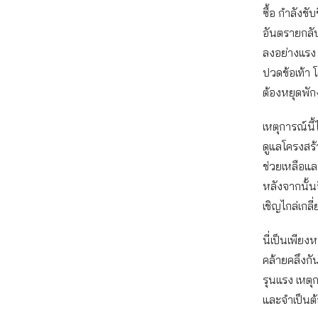
ซื้อ กำลังขั
อันตรายกลับ
ลงอย่างแรง
ปวดข้อเท้า 
ต้องหยุดพั
เหตุการณ์นี้
ดูแลโครงสร้
ช่วยเหลือแ
หลังจากนั้น
เชิญไกล่เกลี
นี่เป็นเพียง
คล้ายคลึงกั
รุนแรง เหตุก
และจำเป็นต