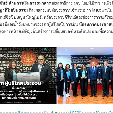
ขันธ์ ด้านการเงินการธนาคาร
ต่อเลขาธิการ สคบ. โดยมีเป้าหมายเพื่อ
าที่ไม่เป็นธรรม
ที่ส่งผลกระทบต่อประชาชนจำนวนมาก โดยเฉพาะในกลุ
ยนต์ซึ่งเป็นปัญหาใหญ่ในจังหวัดประจวบคีรีขันธ์และต้องการการแก้ไขอย
เสนอนี้ตอกย้ำถึงบทบาทของสภาผู้บริโภคในการเป็น
นักรบภาคประชาช
เฉพาะหน้า แต่ยังมุ่งมั่นสร้างการเปลี่ยนแปลงในระดับนโยบายเพื่อความ