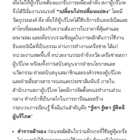
เพื่อไม่ให้ผู้บริโภคต้องแบกรับภาระเพียงลำพัง สภาผู้บริโภค
จึงได้ริเริ่มงานรณรงค์
“เปลี่ยนโปรเปลี่ยนแปลง
” โดยมี
วัตถุประสงค์ คือ เพื่อให้ผู้บริโภคได้ใช้บริการอินเทอร์เน็ตและ
ค่าโทรที่สอดคล้องกับความต้องการในราคาที่คุ้มค่าและ
เหมาะสม และเพื่อรวบรวมข้อมูลในการผลักดันการใช้งาน
อินเทอร์เน็ตที่เป็นธรรม ผ่านการทำงานเครือข่าย ได้แก่
หน่วยงานเขตพื้นที่ หน่วยงานประจำจังหวัด เครือข่ายสภา
ผู้บริโภค พร้อมทั้งการสนับสนุนจากฝ่ายนโยบายและ
นวัตกรรม ฝ่ายสนับสนุนสมาชิกและองค์กรของผู้บริโภค
และฝ่ายสื่อสารสาธารณะและประชาสัมพันธ์ ภายใน
สำนักงานสภาผู้บริโภค โดยมีการจัดตั้งคณะทำงานส่วน
กลาง ทำหน้าที่เป็นกลไกในการหารือและสร้าง
กระบวนการเรียนรู้ ซึ่งมีแก่นสำคัญคือ
“รู้เรา รู้เขา รู้สิทธิ
ผู้บริโภค
“
สำรวจตัวเอง
ก่อนจะตัดสินใจว่าแพ็กเกจที่ใช้อยู่คุ้มหรือ