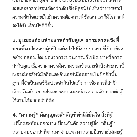
สมและราคาประหยัดกว่าเดิม ซึ่งพิสูจน์ให้เห็นว่าหากเรามี
ความเข้าใจและยืนยันความต้องการที่ชัดเจน เราก็มีโอกาสที่
จะได้รับเงื่อนไขที่ดีขึ้น
3. มุมมองต่อหน่วยงานกำกับดูแล ความคาดหวังที่
มากขึ้น
เสียงจากผู้บริโภคยังส่งไปถึงหน่วยงานที่เกี่ยวข้อง
อย่าง กสทช. โดยมองว่ากระบวนการแก้ไขปัญหาหรือการ
กำกับดูแลเรื่องราคาควรมีความรวดเร็วและเข้าถึงง่ายกว่านี้
เพราะโทรศัพท์มือถือและอินเทอร์เน็ตกลายเป็นปัจจัยพื้น
ฐานที่จำเป็นต่อชีวิตประจำวันไปแล้ว การจัดการที่ล่าช้า
เพียงวันเดียวอาจส่งผลกระทบและสร้างความเสียหายต่อผู้
ใช้งานได้มากกว่าที่คิด
4. “ความรู้” คือกุญแจสำคัญที่ทำให้มั่นใจ
สิ่งที่ผู้
บริโภคสะท้อนออกมาเหมือนกันคือ ความรู้สึก
“ตื่นรู้”
หลายคนบอกว่าที่ผ่านมาจ่ายแพงมาหลายปีเพราะไม่เคยรู้