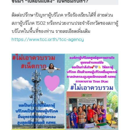
ขึ้นมา “
เปลี่ยนแปลง”
ไปพร้อมกับเรา?
ติดต่อปรึกษาปัญหาผู้บริโภค หรือร้องเรียนได้ที่ สายด่วน
สภาผู้บริโภค 1502 หรือหน่วยงานประจำจังหวัดของสภาผู้
บริโภคในพื้นที่ของท่าน รายละเอียดเพิ่มเติม
https://www.tcc.or.th/tcc-agency