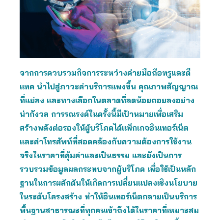
จากการควบรวมกิจการระหว่างค่ายมือถือทรูและดี
แทค นำไปสู่ภาวะค่าบริการแพงขึ้น คุณภาพสัญญาณ
ที่แย่ลง และทางเลือกในตลาดที่ลดน้อยถอยลงอย่าง
น่ากังวล การรณรงค์ในครั้งนี้มีเป้าหมายเพื่อเสริม
สร้างพลังต่อรองให้ผู้บริโภคได้แพ็กเกจอินเทอร์เน็ต
และค่าโทรศัพท์ที่สอดคล้องกับความต้องการใช้งาน
จริงในราคาที่คุ้มค่าและเป็นธรรม และยังเป็นการ
รวบรวมข้อมูลผลกระทบจากผู้บริโภค เพื่อใช้เป็นหลัก
ฐานในการผลักดันให้เกิดการเปลี่ยนแปลงเชิงนโยบาย
ในระดับโครงสร้าง ทำให้อินเทอร์เน็ตกลายเป็นบริการ
พื้นฐานสาธารณะที่ทุกคนเข้าถึงได้ในราคาที่เหมาะสม