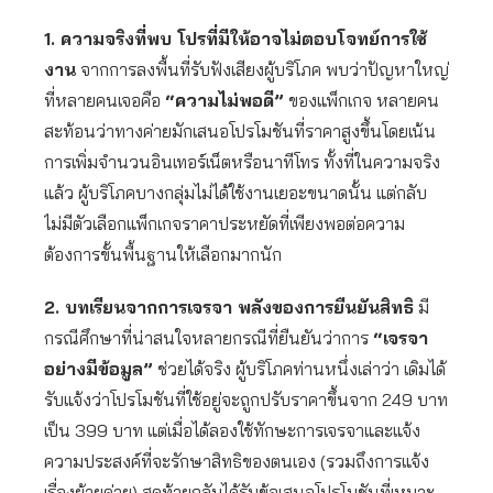
1. ความจริงที่พบ โปรที่มีให้อาจไม่ตอบโจทย์การใช้
งาน
จากการลงพื้นที่รับฟังเสียงผู้บริโภค พบว่าปัญหาใหญ่
ที่หลายคนเจอคือ
“ความไม่พอดี”
ของแพ็กเกจ หลายคน
สะท้อนว่าทางค่ายมักเสนอโปรโมชันที่ราคาสูงขึ้นโดยเน้น
การเพิ่มจำนวนอินเทอร์เน็ตหรือนาทีโทร ทั้งที่ในความจริง
แล้ว ผู้บริโภคบางกลุ่มไม่ได้ใช้งานเยอะขนาดนั้น แต่กลับ
ไม่มีตัวเลือกแพ็กเกจราคาประหยัดที่เพียงพอต่อความ
ต้องการขั้นพื้นฐานให้เลือกมากนัก
2. บทเรียนจากการเจรจา พลังของการยืนยันสิทธิ
มี
กรณีศึกษาที่น่าสนใจหลายกรณีที่ยืนยันว่าการ
“เจรจา
อย่างมีข้อมูล”
ช่วยได้จริง ผู้บริโภคท่านหนึ่งเล่าว่า เดิมได้
รับแจ้งว่าโปรโมชันที่ใช้อยู่จะถูกปรับราคาขึ้นจาก 249 บาท
เป็น 399 บาท แต่เมื่อได้ลองใช้ทักษะการเจรจาและแจ้ง
ความประสงค์ที่จะรักษาสิทธิของตนเอง (รวมถึงการแจ้ง
เรื่องย้ายค่าย) สุดท้ายกลับได้รับข้อเสนอโปรโมชันที่เหมาะ