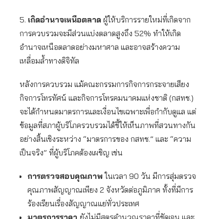
5.
เกิดอำนาจเหนือตลาด
ผู้ให้บริการรายใหม่ที่เกิดจาก
การควบรวมจะมีส่วนแบ่งตลาดสูงถึง 52% ทำให้เกิด
อำนาจเหนือตลาดอย่างมหาศาล และอาจสร้างความ
เหลื่อมล้ำทางดิจิทัล
หลังการควบรวม แม้คณะกรรมการกิจการกระจายเสียง
กิจการโทรทัศน์ และกิจการโทรคมนาคมแห่งชาติ (กสทช.)
จะได้กำหนดมาตรการและเงื่อนไขเฉพาะเพื่อกำกับดูแล แต่
ข้อมูลที่สภาผู้บริโภครวบรวมได้ชี้ให้เห็นภาพที่สวนทางกัน
อย่างสิ้นเชิงระหว่าง “มาตรการของ กสทช.” และ “ความ
เป็นจริง” ที่ผู้บริโภคต้องเผชิญ เช่น
การตรวจสอบคุณภาพ
ในเวลา 90 วัน มีการสุ่มตรวจ
คุณภาพสัญญาณเพียง 2 จังหวัดต่อภูมิภาค ทั้งที่มีการ
ร้องเรียนเรื่องสัญญาณแย่ทั่วประเทศ
มาตรการราคา
ยังไม่มีสูตรคำนวณราคาที่ชัดเจน และ