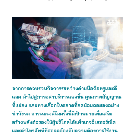
จากการควบรวมกิจการระหว่างค่ายมือถือทรูและดี
แทค นำไปสู่ภาวะค่าบริการแพงขึ้น คุณภาพสัญญาณ
ที่แย่ลง และทางเลือกในตลาดที่ลดน้อยถอยลงอย่าง
น่ากังวล การรณรงค์ในครั้งนี้มีเป้าหมายเพื่อเสริม
สร้างพลังต่อรองให้ผู้บริโภคได้แพ็กเกจอินเทอร์เน็ต
และค่าโทรศัพท์ที่สอดคล้องกับความต้องการใช้งาน