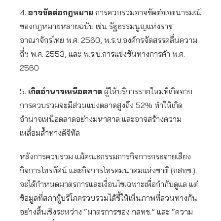
4.
อาจขัดต่อกฎหมาย
การควบรวมอาจขัดต่อเจตนารมณ์
ของกฎหมายหลายฉบับ เช่น รัฐธรรมนูญแห่งราช
อาณาจักรไทย พ.ศ. 2560, พ.ร.บ.องค์กรจัดสรรคลื่นความ
ถี่ฯ พ.ศ. 2553, และ พ.ร.บ.การแข่งขันทางการค้า พ.ศ.
2560
5.
เกิดอำนาจเหนือตลาด
ผู้ให้บริการรายใหม่ที่เกิดจาก
การควบรวมจะมีส่วนแบ่งตลาดสูงถึง 52% ทำให้เกิด
อำนาจเหนือตลาดอย่างมหาศาล และอาจสร้างความ
เหลื่อมล้ำทางดิจิทัล
หลังการควบรวม แม้คณะกรรมการกิจการกระจายเสียง
กิจการโทรทัศน์ และกิจการโทรคมนาคมแห่งชาติ (กสทช.)
จะได้กำหนดมาตรการและเงื่อนไขเฉพาะเพื่อกำกับดูแล แต่
ข้อมูลที่สภาผู้บริโภครวบรวมได้ชี้ให้เห็นภาพที่สวนทางกัน
อย่างสิ้นเชิงระหว่าง “มาตรการของ กสทช.” และ “ความ