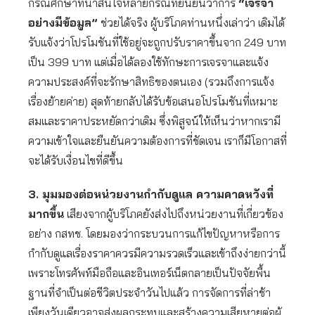
กรณีศึกษาที่น่าสนใจหลายกรณีที่ยืนยันว่าการ
“เจรจา
อย่างมีข้อมูล”
ช่วยได้จริง ผู้บริโภคท่านหนึ่งเล่าว่า เดิมได้
รับแจ้งว่าโปรโมชันที่ใช้อยู่จะถูกปรับราคาขึ้นจาก 249 บาท
เป็น 399 บาท แต่เมื่อได้ลองใช้ทักษะการเจรจาและแจ้ง
ความประสงค์ที่จะรักษาสิทธิของตนเอง (รวมถึงการแจ้ง
เรื่องย้ายค่าย) สุดท้ายกลับได้รับข้อเสนอโปรโมชันที่เหมาะ
สมและราคาประหยัดกว่าเดิม ซึ่งพิสูจน์ให้เห็นว่าหากเรามี
ความเข้าใจและยืนยันความต้องการที่ชัดเจน เราก็มีโอกาสที่
จะได้รับเงื่อนไขที่ดีขึ้น
3. มุมมองต่อหน่วยงานกำกับดูแล ความคาดหวังที่
มากขึ้น
เสียงจากผู้บริโภคยังส่งไปถึงหน่วยงานที่เกี่ยวข้อง
อย่าง กสทช. โดยมองว่ากระบวนการแก้ไขปัญหาหรือการ
กำกับดูแลเรื่องราคาควรมีความรวดเร็วและเข้าถึงง่ายกว่านี้
เพราะโทรศัพท์มือถือและอินเทอร์เน็ตกลายเป็นปัจจัยพื้น
ฐานที่จำเป็นต่อชีวิตประจำวันไปแล้ว การจัดการที่ล่าช้า
เพียงวันเดียวอาจส่งผลกระทบและสร้างความเสียหายต่อผู้