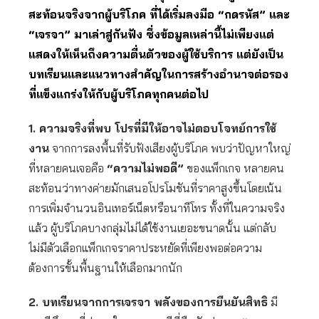
สะท้อนจริงจากผู้บริโภค ที่ได้เริ่มลงมือ “กดรหัส” และ
“เจรจา” มาเล่าสู่กันฟัง ซึ่งข้อมูลเหล่านี้ไม่เพียงแต่
แสดงให้เห็นถึงความตื่นตัวของผู้ใช้บริการ แต่ยังเป็น
บทเรียนและแนวทางสำคัญในการสร้างอำนาจต่อรอง
ที่แข็งแกร่งให้กับผู้บริโภคทุกคนต่อไป
1. ความจริงที่พบ โปรที่มีให้อาจไม่ตอบโจทย์การใช้
งาน
จากการลงพื้นที่รับฟังเสียงผู้บริโภค พบว่าปัญหาใหญ่
ที่หลายคนเจอคือ
“ความไม่พอดี”
ของแพ็กเกจ หลายคน
สะท้อนว่าทางค่ายมักเสนอโปรโมชันที่ราคาสูงขึ้นโดยเน้น
การเพิ่มจำนวนอินเทอร์เน็ตหรือนาทีโทร ทั้งที่ในความจริง
แล้ว ผู้บริโภคบางกลุ่มไม่ได้ใช้งานเยอะขนาดนั้น แต่กลับ
ไม่มีตัวเลือกแพ็กเกจราคาประหยัดที่เพียงพอต่อความ
ต้องการขั้นพื้นฐานให้เลือกมากนัก
2. บทเรียนจากการเจรจา พลังของการยืนยันสิทธิ
มี