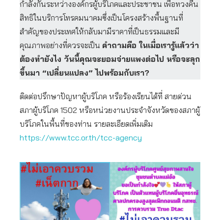
กำลังกันระหว่างองค์กรผู้บริโภคและประชาชน เพื่อทวงคืน
สิทธิในบริการโทรคมนาคมซึ่งเป็นโครงสร้างพื้นฐานที่
สำคัญของประเทศให้กลับมามีราคาที่เป็นธรรมและมี
คุณภาพอย่างที่ควรจะเป็น
คำถามคือ ในเมื่อเรารู้แล้วว่า
ต้องทำยังไง วันนี้คุณจะยอมจ่ายแพงต่อไป หรือจะลุก
ขึ้นมา “
เปลี่ยนแปลง”
ไปพร้อมกับเรา?
ติดต่อปรึกษาปัญหาผู้บริโภค หรือร้องเรียนได้ที่ สายด่วน
สภาผู้บริโภค 1502 หรือหน่วยงานประจำจังหวัดของสภาผู้
บริโภคในพื้นที่ของท่าน รายละเอียดเพิ่มเติม
https://www.tcc.or.th/tcc-agency