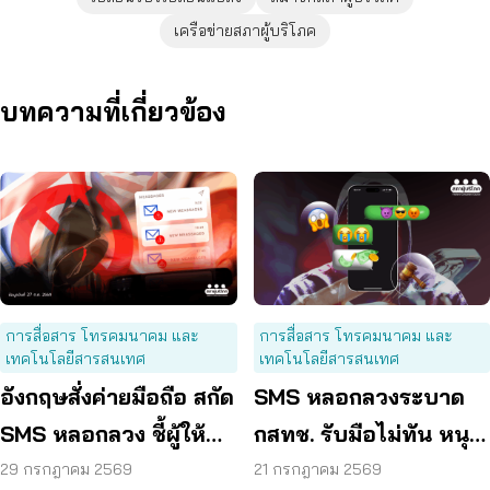
เครือข่ายสภาผู้บริโภค
บทความที่เกี่ยวข้อง
การสื่อสาร โทรคมนาคม และ
การสื่อสาร โทรคมนาคม และ
เทคโนโลยีสารสนเทศ
เทคโนโลยีสารสนเทศ
อังกฤษสั่งค่ายมือถือ สกัด
SMS หลอกลวงระบาด
SMS หลอกลวง ชี้ผู้ให้
กสทช. รับมือไม่ทัน หนุน
บริการต้องร่วมรับผิด
ใช้ พ.ร.ก. ไซเบอร์ เข้มข้น
29 กรกฎาคม 2569
21 กรกฎาคม 2569