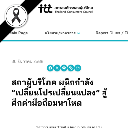
Skip
to
content
Main Page
นโยบาย/มาตรการ
Report Clues / F
30 ธันวาคม 2568
สภาผู้บริโภค ผนึกกำลัง
“เปลี่ยนโปรเปลี่ยนแปลง” สู้
ศึกค่ามือถือมหาโหด
Getting your
Trinity Audio
player ready...