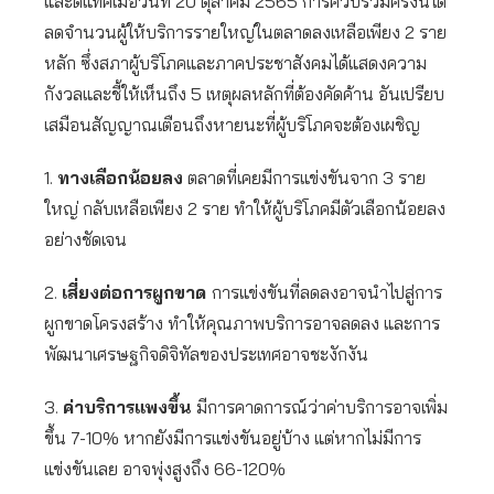
และดีแทคเมื่อวันที่ 20 ตุลาคม 2565 การควบรวมครั้งนี้ได้
ลดจำนวนผู้ให้บริการรายใหญ่ในตลาดลงเหลือเพียง 2 ราย
หลัก ซึ่งสภาผู้บริโภคและภาคประชาสังคมได้แสดงความ
กังวลและชี้ให้เห็นถึง 5 เหตุผลหลักที่ต้องคัดค้าน อันเปรียบ
เสมือนสัญญาณเตือนถึงหายนะที่ผู้บริโภคจะต้องเผชิญ
1.
ทางเลือกน้อยลง
ตลาดที่เคยมีการแข่งขันจาก 3 ราย
ใหญ่ กลับเหลือเพียง 2 ราย ทำให้ผู้บริโภคมีตัวเลือกน้อยลง
อย่างชัดเจน
2.
เสี่ยงต่อการผูกขาด
การแข่งขันที่ลดลงอาจนำไปสู่การ
ผูกขาดโครงสร้าง ทำให้คุณภาพบริการอาจลดลง และการ
พัฒนาเศรษฐกิจดิจิทัลของประเทศอาจชะงักงัน
3.
ค่าบริการแพงขึ้น
มีการคาดการณ์ว่าค่าบริการอาจเพิ่ม
ขึ้น 7-10% หากยังมีการแข่งขันอยู่บ้าง แต่หากไม่มีการ
แข่งขันเลย อาจพุ่งสูงถึง 66-120%