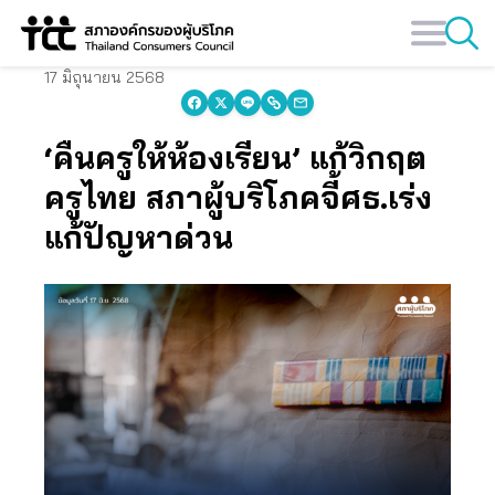
Skip
to
content
17 มิถุนายน 2568
‘คืนครูให้ห้องเรียน’ แก้วิกฤต
ครูไทย สภาผู้บริโภคจี้ศธ.เร่ง
แก้ปัญหาด่วน