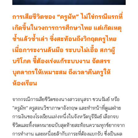
การเสียชีวิตของ “ครูมัท” ไม่ใช่กรณีแรกที่
เกิดขึ้นในวงการการศึกษาไทย แต่เกิดเหตุ
ซ้ำแล้วซ้ำเล่า ซึ่งสะท้อนถึงวิกฤตครูไทย
เมื่อภาระงานล้นมือ ระบบไม่เอื้อ สภาผู้
บริโภค ชี้ต้องเร่งแก้ระบบงาน จัดสรร
บุคลากรให้เหมาะสม ถึงเวลาคืนครูให้
ห้องเรียน
จากกรณีการเสียชีวิตของนางสาวอนุสรา ชวนรัมย์ หรือ
“ครูมัท” ครูสอนวิชาภาษาอังกฤษ และทำหน้าที่ดูแลฝ่าย
การเงินของโรงเรียนแห่งหนึ่งในจังหวัดบุรีรัมย์ เลือกจบ
ชีวิตและทิ้งจดหมายฉบับสุดท้ายสะท้อนความทุกข์ยากจาก
การทำงาน และเหนื่อยล้ากับภาระที่ต้องแบกรับ ซึ่งเป็นผล