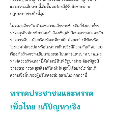
และความเสียหายที่เกิดขึ้นจะต้องมีผู้รับผิดชอบตาม
กฎหมายอย่างถึงที่สุด
ในขณะเดียวกัน ตัวเลขความเสียหายข้างต้นก็ยังตอกย้ำว่า
วงจรธุรกิจท่องเที่ยวไทยกำลังเผชิญกับวิกฤตความปลอดภัย
ทางการเงิน แม้แต่เรื่องที่ดูเหมือนเล็กน้อยอย่างที่พักหรือ
โรงแรมไม่ตรงปก หรือโฆษณาเกินจริงที่มีรวมกันเกือบ 100
เรื่อง ก็สร้างความเสียหายสะสมไปหลายแสนบาท บาดแผล
ทางโครงสร้างเหล่านี้คือโจทย์หินที่รัฐบาลใหม่ต้องพิสูจน์
ว่าจะสามารถหยุดเลือดที่ไหลไม่หยุดนี้ได้อย่างไร ก่อนที่
ความเชื่อมั่นของผู้บริโภคจะล่มสลายไปมากกว่านี้
พรรคประชาชนและพรรค
เพื่อไทย แก้ปัญหาเชิง