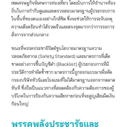
เขตเศรษฐกิจพิเศษการท่องเที่ยว โดยเน้นการให้อำนาจท้อง
ถิ่นในการกำกับดูแลและตรวจสอบมาตรฐานผู้ประกอบการ
ในพื้นที่ของตนเองอย่างใกล้ชิด ซึ่งจะช่วยให้การระงับเหตุ
ความเดือดร้อนทำได้รวดเร็วและตรงจุดมากกว่าการรอการ
สั่งการจากส่วนกลาง
ขณะที่พรรคประชาธิปัตย์ชูนโยบายมาตรฐานความ
ปลอดภัยสากล (Safety Standard) และมาตรการที่เด็ด
ขาดอย่างการขึ้นบัญชีดำ (Blacklist) ผู้ประกอบการที่มี
ประวัติการทำผิดซ้ำซาก มาตรการนี้ถูกออกแบบมาเพื่อคัด
กรองบริษัททัวร์และโรงแรมที่ไม่ได้มาตรฐานออกจากตลาด
ทันที ซึ่งถือเป็นแนวทางที่สอดคล้องกับความต้องการของผู้
บริโภคในการป้องกันความเสียหายก่อนที่จะสูญเสียเม็ดเงิน
ก้อนใหญ่
พรรคพลังประชารัฐและ