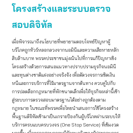
โครงสร้างและระบบตรวจ
สอบดิจิทัล
เมื่อพิจารณาถึงนโยบายที่พยายามตอบโจทย์ปัญหาผู้
บริโภคถูกทัวร์หลอกลวงจากนอมินีและความเสียหายหลัก
สิบล้านบาท พรรคประชาชนมุ่งเน้นไปที่การแก้ปัญหาเชิง
โครงสร้างด้วยการเสนอแนวทางปราบปรามธุรกิจนอมินี
และทุนต่างชาติแฝงอย่างจริงจัง เพื่อตัดวงจรการเชิดเงิน
หนีและการบริการที่ไร้มาตรฐานจากต้นทาง ควบคู่ไปกับ
การปลดล็อกกฎหมายที่พักขนาดเล็กเพื่อให้ธุรกิจเหล่านี้เข้า
สู่ระบบการตรวจสอบมาตรฐานได้อย่างถูกต้องตาม
กฎหมาย ในขณะที่พรรคเพื่อไทยนำเสนอการใช้โครงสร้าง
พื้นฐานดิจิทัลเข้ามาเป็นเกราะป้องกันผู้บริโภคผ่านระบบให้
บริการครบแบบครบวงจร (One Stop Service) ที่เข้มงวด