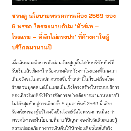
ชวนดู นโยบายพรรคการเมือง 2569 ของ
6 พรรค ใครจะมาแก้ปม ‘ทัวร์เท –
โรงแรม – ที่พักไม่ตรงปก’ ที่ค้างคาใจผู้
บริโภคมานานปี
เมื่อเงินออมเพื่อการพักผ่อนต้องสูญสิ้นไปกับบริษัททัวร์ที่
รับเงินแล้วเชิดหนี หรือความผิดหวังจากโรงแรมที่โฆษณา
เกินจริงจนไม่ตรงปก ความเจ็บช้ำเหล่านี้ไม่ใช่แค่เรื่องโชค
ร้ายส่วนบุคคล แต่เป็นแผลเป็นเชิงโครงสร้างในระบบบริการ
ท่องเที่ยวไทยที่ยังไร้การจัดการอย่างเด็ดขาดมานานหลายปี
ในโค้งสุดท้ายสู่การเลือกตั้ง 8 กุมภาพันธ์ 2569 นี้ เสียง
ร้องเรียนของผู้บริโภคจึงเป็นโจทย์วัดใจพรรคการเมือง ว่า
พรรคไหนจะมีนโยบายที่มาแก้ปัญหาจองทัวร์แล้วเทและกู้
ความปลอดภัยทางการเงินคืนให้นักท่องเที่ยวไทยได้จริง