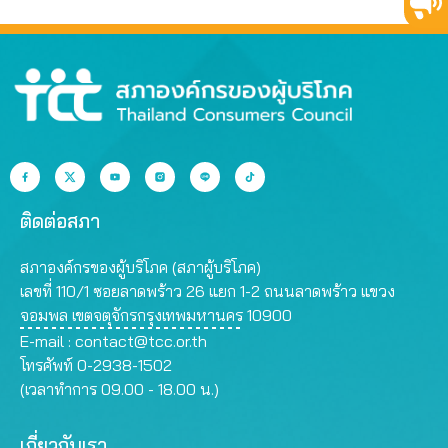
ติดต่อสภา
สภาองค์กรของผู้บริโภค (สภาผู้บริโภค)
เลขที่ 110/1 ซอยลาดพร้าว 26 แยก 1-2 ถนนลาดพร้าว แขวง
จอมพล เขตจตุจักรกรุงเทพมหานคร 10900
E-mail :
contact@tcc.or.th
โทรศัพท์ 0-2938-1502
(เวลาทำการ 09.00 - 18.00 น.)
เกี่ยวกับเรา