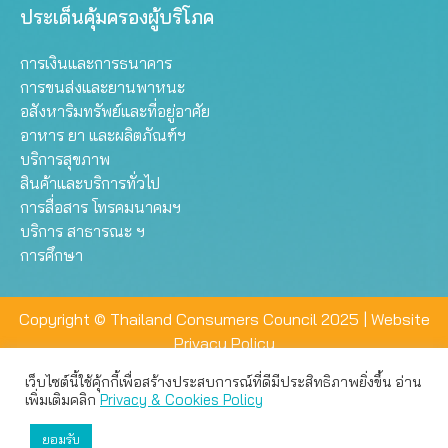
ประเด็นคุ้มครองผู้บริโภค
การเงินและการธนาคาร
การขนส่งและยานพาหนะ
อสังหาริมทรัพย์และที่อยู่อาศัย
อาหาร ยา และผลิตภัณฑ์ฯ
บริการสุขภาพ
สินค้าและบริการทั่วไป
การสื่อสาร โทรคมนาคมฯ
บริการ สาธารณะ ฯ
การศึกษา
Copyright © Thailand Consumers Council 2025 |
Website
Privacy Policy
เว็บไซต์นี้ใช้คุ้กกี้เพื่อสร้างประสบการณ์ที่ดีมีประสิทธิภาพยิ่งขึ้น อ่าน
เว็บไซต์นี้ใช้คุกกี้เพื่อมอบประสบการณ์การใช้งานที่ดีให้แก่ท่าน คุณ
เพิ่มเติมคลิก
Privacy & Cookies Policy
สามารถเลือกตั้งค่าความเป็นส่วนตัวได้
ยอมรับ