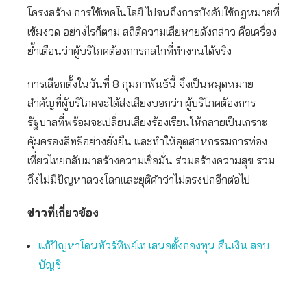
โครงสร้าง การใช้เทคโนโลยี ไปจนถึงการบังคับใช้กฎหมายที่
เข้มงวด อย่างไรก็ตาม สถิติความเสียหายดังกล่าว คือเครื่อง
ย้ำเตือนว่าผู้บริโภคต้องการกลไกที่ทำงานได้จริง
การเลือกตั้งในวันที่ 8 กุมภาพันธ์นี้ จึงเป็นหมุดหมาย
สำคัญที่ผู้บริโภคจะได้ส่งเสียงบอกว่า ผู้บริโภคต้องการ
รัฐบาลที่พร้อมจะเปลี่ยนเสียงร้องเรียนให้กลายเป็นเกราะ
คุ้มครองสิทธิอย่างยั่งยืน และทำให้อุตสาหกรรมการท่อง
เที่ยวไทยกลับมาสร้างความเชื่อมั่น ร่วมสร้างความสุข รวม
ถึงไม่มีปัญหาลวงโลกและยุติคำว่าไม่ตรงปกอีกต่อไป
ข่าวที่เกี่ยวข้อง
แก้ปัญหาโดนทัวร์ทิพย์เท เสนอตั้งกองทุน คืนเงิน สอบ
บัญชี