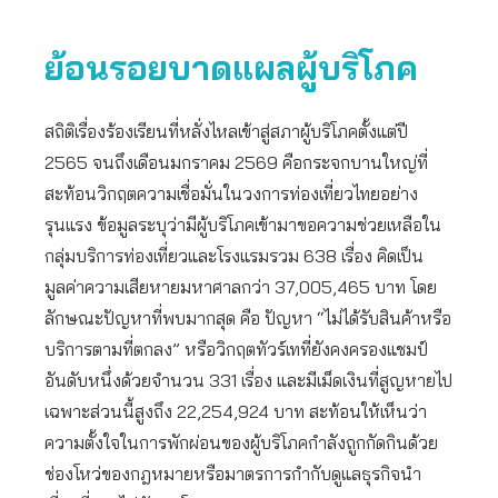
ย้อนรอยบาดแผลผู้บริโภค
สถิติเรื่องร้องเรียนที่หลั่งไหลเข้าสู่สภาผู้บริโภคตั้งแต่ปี
2565 จนถึงเดือนมกราคม 2569 คือกระจกบานใหญ่ที่
สะท้อนวิกฤตความเชื่อมั่นในวงการท่องเที่ยวไทยอย่าง
รุนแรง ข้อมูลระบุว่ามีผู้บริโภคเข้ามาขอความช่วยเหลือใน
กลุ่มบริการท่องเที่ยวและโรงแรมรวม 638 เรื่อง คิดเป็น
มูลค่าความเสียหายมหาศาลกว่า 37,005,465 บาท โดย
ลักษณะปัญหาที่พบมากสุด คือ ปัญหา “ไม่ได้รับสินค้าหรือ
บริการตามที่ตกลง” หรือวิกฤตทัวร์เทที่ยังคงครองแชมป์
อันดับหนึ่งด้วยจำนวน 331 เรื่อง และมีเม็ดเงินที่สูญหายไป
เฉพาะส่วนนี้สูงถึง 22,254,924 บาท สะท้อนให้เห็นว่า
ความตั้งใจในการพักผ่อนของผู้บริโภคกำลังถูกกัดกินด้วย
ช่องโหว่ของกฎหมายหรือมาตรการกำกับดูแลธุรกิจนำ