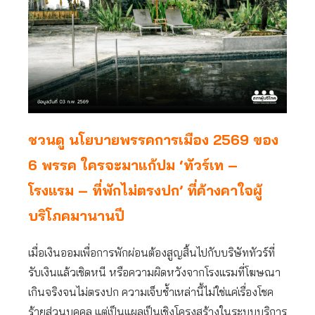
ชวนดู นโยบายพรรคการเมือง 2569 ของ
6 พรรค ใครจะมาแก้ปม ‘ทัวร์เท –
โรงแรม – ที่พักไม่ตรงปก’ ที่ค้างคาใจผู้
บริโภคมานานปี
เมื่อเงินออมเพื่อการพักผ่อนต้องสูญสิ้นไปกับบริษัททัวร์ที่
รับเงินแล้วเชิดหนี หรือความผิดหวังจากโรงแรมที่โฆษณา
เกินจริงจนไม่ตรงปก ความเจ็บช้ำเหล่านี้ไม่ใช่แค่เรื่องโชค
ร้ายส่วนบุคคล แต่เป็นแผลเป็นเชิงโครงสร้างในระบบบริการ