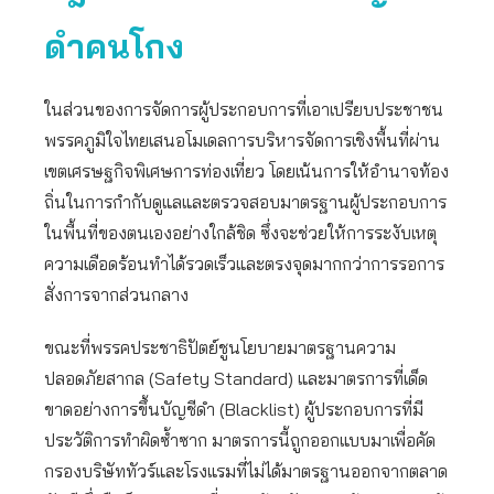
ดำคนโกง
ในส่วนของการจัดการผู้ประกอบการที่เอาเปรียบประชาชน
พรรคภูมิใจไทยเสนอโมเดลการบริหารจัดการเชิงพื้นที่ผ่าน
เขตเศรษฐกิจพิเศษการท่องเที่ยว โดยเน้นการให้อำนาจท้อง
ถิ่นในการกำกับดูแลและตรวจสอบมาตรฐานผู้ประกอบการ
ในพื้นที่ของตนเองอย่างใกล้ชิด ซึ่งจะช่วยให้การระงับเหตุ
ความเดือดร้อนทำได้รวดเร็วและตรงจุดมากกว่าการรอการ
สั่งการจากส่วนกลาง
ขณะที่พรรคประชาธิปัตย์ชูนโยบายมาตรฐานความ
ปลอดภัยสากล (Safety Standard) และมาตรการที่เด็ด
ขาดอย่างการขึ้นบัญชีดำ (Blacklist) ผู้ประกอบการที่มี
ประวัติการทำผิดซ้ำซาก มาตรการนี้ถูกออกแบบมาเพื่อคัด
กรองบริษัททัวร์และโรงแรมที่ไม่ได้มาตรฐานออกจากตลาด