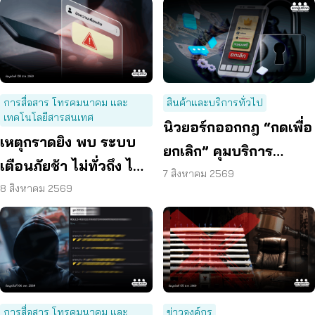
การสื่อสาร โทรคมนาคม และ
สินค้าและบริการทั่วไป
เทคโนโลยีสารสนเทศ
นิวยอร์กออกกฎ “กดเพื่อ
เหตุกราดยิง พบ ระบบ
ยกเลิก” คุมบริการ
เตือนภัยช้า ไม่ทั่วถึง ไม่
ออนไลน์ ต่ออายุสมาชิก
7 สิงหาคม 2569
ชัดเจน
8 สิงหาคม 2569
อัตโนมัติ
การสื่อสาร โทรคมนาคม และ
ข่าวองค์กร