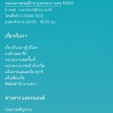
จอมพล เขตจตุจักรกรุงเทพมหานคร 10900
E-mail :
contact@tcc.or.th
โทรศัพท์ 0-2938-1502
(เวลาทำการ 09.00 - 18.00 น.)
เกี่ยวกับเรา
เกี่ยวกับสภาผู้บริโภค
องค์กรสมาชิก
หน่วยงานเขตพื้นที่
หน่วยงานประจำจังหวัด
แจ้งเบาะแสและร้องทุกข์
แจ้งเตือนภัย
ติดต่อสำนักงานสภา
ข่าวสาร และรณรงค์
ประกาศเชิญชวน