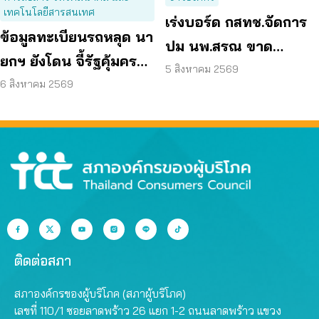
เทคโนโลยีสารสนเทศ
เร่งบอร์ด กสทช.จัดการ
ข้อมูลทะเบียนรถหลุด นา
ปม นพ.สรณ ขาด
ยกฯ ยังโดน จี้รัฐคุ้มครอง
คุณสมบัติ ตามมติ
5 สิงหาคม 2569
ข้อมูลส่วนบุคคล
6 สิงหาคม 2569
กรรมการสรรหา
ติดต่อสภา
สภาองค์กรของผู้บริโภค (สภาผู้บริโภค)
เลขที่ 110/1 ซอยลาดพร้าว 26 แยก 1-2 ถนนลาดพร้าว แขวง