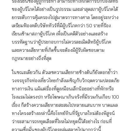
ร้องเรียนของผู้ถูกกระทำ สามารถทำให้เกิดการปกป้องสิทธิ
ของผู้บริโภคได้อย่างเป็นรูปธรรม และล่าสุดสภาผู้บริโภคได้
ยกระดับการคุ้มครองไปสู่มาตรการทางศาล โดยอยู่ระหว่าง
เตรียมฟ้องคดีบริษัททัวร์ที่มีผู้บริโภคกว่า 50 รายที่ร้อง
เรียนเข้ามาสภาผู้บริโภค เพื่อเป็นคดีตัวอย่างและสร้าง
บรรทัดฐานว่าผู้ประกอบการไม่ควรละเมิดสิทธิผู้บริโภค
และความเสียหายที่เกิดขึ้นจะต้องมีผู้รับผิดชอบตาม
กฎหมายอย่างถึงที่สุด
ในขณะเดียวกัน ตัวเลขความเสียหายข้างต้นก็ยังตอกย้ำว่า
วงจรธุรกิจท่องเที่ยวไทยกำลังเผชิญกับวิกฤตความปลอดภัย
ทางการเงิน แม้แต่เรื่องที่ดูเหมือนเล็กน้อยอย่างที่พักหรือ
โรงแรมไม่ตรงปก หรือโฆษณาเกินจริงที่มีรวมกันเกือบ 100
เรื่อง ก็สร้างความเสียหายสะสมไปหลายแสนบาท บาดแผล
ทางโครงสร้างเหล่านี้คือโจทย์หินที่รัฐบาลใหม่ต้องพิสูจน์
ว่าจะสามารถหยุดเลือดที่ไหลไม่หยุดนี้ได้อย่างไร ก่อนที่
ความเชื่อมั่นของผู้บริโภคจะล่มสลายไปมากกว่านี้