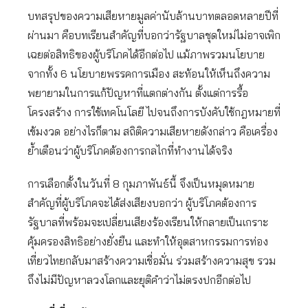
บทสรุปของความเสียหายมูลค่านับล้านบาทตลอดหลายปีที่
ผ่านมา คือบทเรียนสำคัญที่บอกว่ารัฐบาลชุดใหม่ไม่อาจเพิก
เฉยต่อสิทธิของผู้บริโภคได้อีกต่อไป แม้ภาพรวมนโยบาย
จากทั้ง 6 นโยบายพรรคการเมือง สะท้อนให้เห็นถึงความ
พยายามในการแก้ปัญหาที่แตกต่างกัน ตั้งแต่การรื้อ
โครงสร้าง การใช้เทคโนโลยี ไปจนถึงการบังคับใช้กฎหมายที่
เข้มงวด อย่างไรก็ตาม สถิติความเสียหายดังกล่าว คือเครื่อง
ย้ำเตือนว่าผู้บริโภคต้องการกลไกที่ทำงานได้จริง
การเลือกตั้งในวันที่ 8 กุมภาพันธ์นี้ จึงเป็นหมุดหมาย
สำคัญที่ผู้บริโภคจะได้ส่งเสียงบอกว่า ผู้บริโภคต้องการ
รัฐบาลที่พร้อมจะเปลี่ยนเสียงร้องเรียนให้กลายเป็นเกราะ
คุ้มครองสิทธิอย่างยั่งยืน และทำให้อุตสาหกรรมการท่อง
เที่ยวไทยกลับมาสร้างความเชื่อมั่น ร่วมสร้างความสุข รวม
ถึงไม่มีปัญหาลวงโลกและยุติคำว่าไม่ตรงปกอีกต่อไป