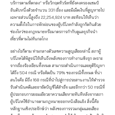
บริการตามที่ตกลง” หรือวิกฤตทัวร์เทที่ยังคงครองแชมป์
อันดับหนึ่งด้วยจำนวน 331 เรื่อง และมีเม็ดเงินที่สูญหายไป
เฉพาะส่วนนี้สูงถึง 22,254,924 บาท สะท้อนให้เห็นว่า
ความตั้งใจในการพักผ่อนของผู้บริโภคกำลังถูกกัดกินด้วย
ช่องโหว่ของกฎหมายหรือมาตรการกำกับดูแลธุรกิจนำ
เที่ยวที่ตามไม่ทันกลโกง
อย่างไรก็ตาม ท่ามกลางตัวเลขความสูญเสียเหล่านี้ สภาผู้
บริโภคได้พิสูจน์ให้เห็นถึงพลังของการทำงานเชิงรุก เพราะ
จากเรื่องร้องเรียนทั้งหมด สามารถดำเนินการและยุติปัญหา
ได้ถึง 504 กรณี หรือคิดเป็น 79% ของกรณีทั้งหมด ที่น่า
สนใจคือ มีถึง 168 กรณีที่นำไปสู่การประสานงานให้ตำรวจ
รับดำเนินคดีและอายัดบัญชีได้สำเร็จ และอีกกว่า 50 กรณีที่
ผู้ประกอบการยอมเยียวยาความเสียหายทันทีหลังจากสภา
ผู้บริโภคใช้อำนาจตามกฎหมายออกหนังสือแจ้ง สิ่งนี้คือ
หลักฐานเชิงประจักษ์ว่า พลังของการรวมกลุ่มและเสียง