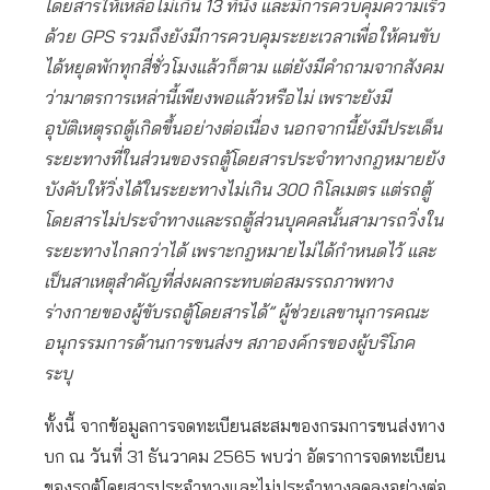
โดยสารให้เหลือไม่เกิน 13 ที่นั่ง และมีการควบคุมความเร็ว
ด้วย GPS รวมถึงยังมีการควบคุมระยะเวลาเพื่อให้คนขับ
ได้หยุดพักทุกสี่ชั่วโมงแล้วก็ตาม แต่ยังมีคำถามจากสังคม
ว่ามาตรการเหล่านี้เพียงพอแล้วหรือไม่ เพราะยังมี
อุบัติเหตุรถตู้เกิดขึ้นอย่างต่อเนื่อง นอกจากนี้ยังมีประเด็น
ระยะทางที่ในส่วนของรถตู้โดยสารประจำทางกฎหมายยัง
บังคับให้วิ่งได้ในระยะทางไม่เกิน 300 กิโลเมตร แต่รถตู้
โดยสารไม่ประจำทางและรถตู้ส่วนบุคคลนั้นสามารถวิ่งใน
ระยะทางไกลกว่าได้ เพราะกฎหมายไม่ได้กำหนดไว้ และ
เป็นสาเหตุสำคัญที่ส่งผลกระทบต่อสมรรถภาพทาง
ร่างกายของผู้ขับรถตู้โดยสารได้” ผู้ช่วยเลขานุการคณะ
อนุกรรมการด้านการขนส่งฯ สภาองค์กรของผู้บริโภค
ระบุ
ทั้งนี้ จากข้อมูลการจดทะเบียนสะสมของกรมการขนส่งทาง
บก ณ วันที่ 31 ธันวาคม 2565 พบว่า อัตราการจดทะเบียน
ของรถตู้โดยสารประจำทางและไม่ประจำทางลดลงอย่างต่อ