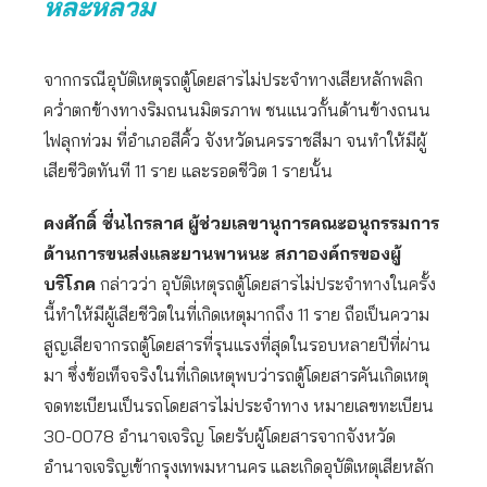
หละหลวม
จากกรณีอุบัติเหตุรถตู้โดยสารไม่ประจำทางเสียหลักพลิก
คว่ำตกข้างทางริมถนนมิตรภาพ ชนแนวกั้นด้านข้างถนน
ไฟลุกท่วม ที่อำเภอสีคิ้ว จังหวัดนครราชสีมา จนทำให้มีผู้
เสียชีวิตทันที 11 ราย และรอดชีวิต 1 รายนั้น
คงศักดิ์ ชื่นไกรลาศ
ผู้ช่วยเลขานุการคณะอนุกรรมการ
ด้านการขนส่งและยานพาหนะ สภาองค์กรของผู้
บริโภค
กล่าวว่า อุบัติเหตุรถตู้โดยสารไม่ประจำทางในครั้ง
นี้ทำให้มีผู้เสียชีวิตในที่เกิดเหตุมากถึง 11 ราย ถือเป็นความ
สูญเสียจากรถตู้โดยสารที่รุนแรงที่สุดในรอบหลายปีที่ผ่าน
มา ซึ่งข้อเท็จจริงในที่เกิดเหตุพบว่ารถตู้โดยสารคันเกิดเหตุ
จดทะเบียนเป็นรถโดยสารไม่ประจำทาง หมายเลขทะเบียน
30-0078 อำนาจเจริญ โดยรับผู้โดยสารจากจังหวัด
อำนาจเจริญเข้ากรุงเทพมหานคร และเกิดอุบัติเหตุเสียหลัก