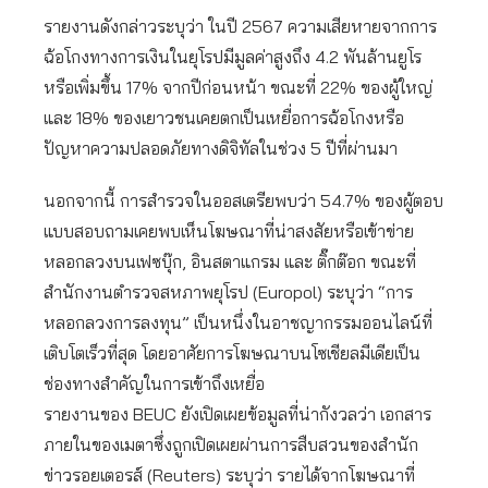
รายงานดังกล่าวระบุว่า ในปี 2567 ความเสียหายจากการ
ฉ้อโกงทางการเงินในยุโรปมีมูลค่าสูงถึง 4.2 พันล้านยูโร
หรือเพิ่มขึ้น 17% จากปีก่อนหน้า ขณะที่ 22% ของผู้ใหญ่
และ 18% ของเยาวชนเคยตกเป็นเหยื่อการฉ้อโกงหรือ
ปัญหาความปลอดภัยทางดิจิทัลในช่วง 5 ปีที่ผ่านมา
นอกจากนี้ การสำรวจในออสเตรียพบว่า 54.7% ของผู้ตอบ
แบบสอบถามเคยพบเห็นโฆษณาที่น่าสงสัยหรือเข้าข่าย
หลอกลวงบนเฟซบุ๊ก, อินสตาแกรม และ ติ๊กต๊อก ขณะที่
สำนักงานตำรวจสหภาพยุโรป (Europol) ระบุว่า “การ
หลอกลวงการลงทุน” เป็นหนึ่งในอาชญากรรมออนไลน์ที่
เติบโตเร็วที่สุด โดยอาศัยการโฆษณาบนโซเชียลมีเดียเป็น
ช่องทางสำคัญในการเข้าถึงเหยื่อ
รายงานของ BEUC ยังเปิดเผยข้อมูลที่น่ากังวลว่า เอกสาร
ภายในของเมตาซึ่งถูกเปิดเผยผ่านการสืบสวนของสำนัก
ข่าวรอยเตอรส์ (Reuters) ระบุว่า รายได้จากโฆษณาที่