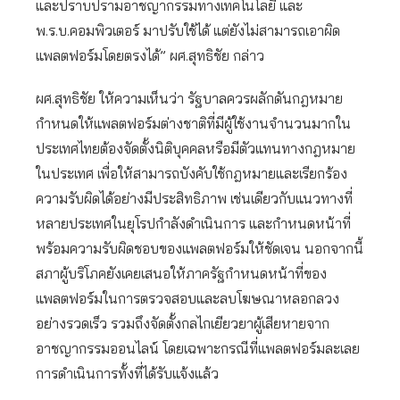
และปราบปรามอาชญากรรมทางเทคโนโลยี และ
พ.ร.บ.คอมพิวเตอร์ มาปรับใช้ได้ แต่ยังไม่สามารถเอาผิด
แพลตฟอร์มโดยตรงได้” ผศ.สุทธิชัย กล่าว
ผศ.สุทธิชัย ให้ความเห็นว่า รัฐบาลควรผลักดันกฎหมาย
กำหนดให้แพลตฟอร์มต่างชาติที่มีผู้ใช้งานจำนวนมากใน
ประเทศไทยต้องจัดตั้งนิติบุคคลหรือมีตัวแทนทางกฎหมาย
ในประเทศ เพื่อให้สามารถบังคับใช้กฎหมายและเรียกร้อง
ความรับผิดได้อย่างมีประสิทธิภาพ เช่นเดียวกับแนวทางที่
หลายประเทศในยุโรปกำลังดำเนินการ และกำหนดหน้าที่
พร้อมความรับผิดชอบของแพลตฟอร์มให้ชัดเจน นอกจากนี้
สภาผู้บริโภคยังเคยเสนอให้ภาครัฐกำหนดหน้าที่ของ
แพลตฟอร์มในการตรวจสอบและลบโฆษณาหลอกลวง
อย่างรวดเร็ว รวมถึงจัดตั้งกลไกเยียวยาผู้เสียหายจาก
อาชญากรรมออนไลน์ โดยเฉพาะกรณีที่แพลตฟอร์มละเลย
การดำเนินการทั้งที่ได้รับแจ้งแล้ว