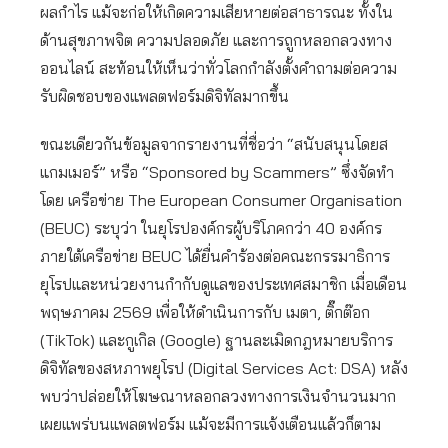
ผลกำไร แม้จะก่อให้เกิดความเสียหายต่อสาธารณะ ทั้งใน
ด้านสุขภาพจิต ความปลอดภัย และการถูกหลอกลวงทาง
ออนไลน์ สะท้อนให้เห็นว่าทั่วโลกกำลังตั้งคำถามต่อความ
รับผิดชอบของแพลตฟอร์มดิจิทัลมากขึ้น
ขณะเดียวกันข้อมูลจากรายงานที่ชื่อว่า “สนับสนุนโดยส
แกมเมอร์” หรือ “Sponsored by Scammers” ซึ่งจัดทำ
โดย เครือข่าย The European Consumer Organisation
(BEUC) ระบุว่า ในยุโรปองค์กรผู้บริโภคกว่า 40 องค์กร
ภายใต้เครือข่าย BEUC ได้ยื่นคำร้องต่อคณะกรรมาธิการ
ยุโรปและหน่วยงานกำกับดูแลของประเทศสมาชิก เมื่อเดือน
พฤษภาคม 2569 เพื่อให้ดำเนินการกับ เมตา, ติ๊กต๊อก
(TikTok) และกูเกิล (Google) ฐานละเมิดกฎหมายบริการ
ดิจิทัลของสหภาพยุโรป (Digital Services Act: DSA) หลัง
พบว่าปล่อยให้โฆษณาหลอกลวงทางการเงินจำนวนมาก
เผยแพร่บนแพลตฟอร์ม แม้จะมีการแจ้งเตือนแล้วก็ตาม