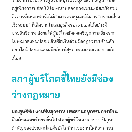
รายงานขององค์กรผู้บริโภคยุโรประบุด้วยว่า ปัญหาไม่ได้
อยู่เพียงการปล่อยให้โฆษณาหลอกลวงเผยแพร่ แต่ยังรวม
ถึงการที่แพลตฟอร์มไม่สามารถระบุและจัดการ “ความเสี่ยง
เชิงระบบ” ที่เกิดจากโมเดลธุรกิจของตนเองได้อย่างมี
ประสิทธิภาพ ส่งผลให้ผู้บริโภคยังคงเผชิญความเสี่ยงจาก
โฆษณาลงทุนปลอม สินเชื่อเงินด่วนผิดกฎหมาย ร้านค้า
ออนไลน์ปลอม และผลิตภัณฑ์สุขภาพหลอกลวงอย่างต่อ
เนื่อง
สภาผู้บริโภคชี้ไทยยังมีช่อง
ว่างกฎหมาย
ผศ.สุทธิชัย งามชื่นสุวรรณ ประธานอนุกรรมการด้าน
สินค้าและบริการทั่วไป สภาผู้บริโภค
กล่าวว่า ปัญหา
สำคัญของประเทศไทยคือยังไม่มีหน่วยงานใดที่สามารถ