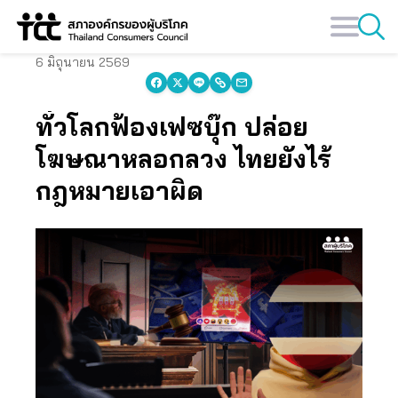
Skip
to
content
6 มิถุนายน 2569
ทั่วโลกฟ้องเฟซบุ๊ก ปล่อย
โฆษณาหลอกลวง ไทยยังไร้
กฎหมายเอาผิด