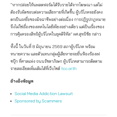
“หากปล่อยให้แพลตฟอร์มได้รับรายได้จากโฆษณา แต่ไม่
ต้องรับผิดชอบต่อความเสียหายที่เกิดขึ้น ผู้บริโภคจะยังคง
ตกเป็นเหยื่อของมิจฉาชีพอย่างต่อเนื่อง การปฏิรูปกฎหมาย
จึงไม่ใช่เรื่องของเทคโนโลยีเพียงอย่างเดียว แต่เป็นเรื่องของ
การคุ้มครองสิทธิผู้บริโภคในยุคดิจิทัล” ผศ.สุทธิชัย กล่าว
ทั้งนี้ ในวันที่ 8 มิถุนายน 2569 สภาผู้บริโภค พร้อม
ทนายความ และตัวแทนกลุ่มผู้เสียหายจะยื่นฟ้องร้องเฟ
ซบุ๊ก ที่ศาลแพ่ง ถนนรัชดาภิเษก ผู้บริโภคสามารถติดตาม
รายละเอียดเพิ่มเติมได้ที่เว็บไซต์
tcc.or.th
อ้างอิงข้อมูล
Social Media Addiction Lawsuit
Sponsored by Scammers