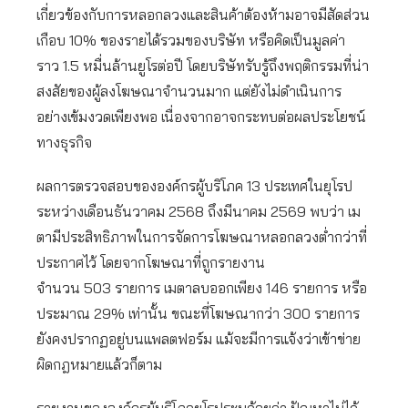
เกี่ยวข้องกับการหลอกลวงและสินค้าต้องห้ามอาจมีสัดส่วน
เกือบ 10% ของรายได้รวมของบริษัท หรือคิดเป็นมูลค่า
ราว 1.5 หมื่นล้านยูโรต่อปี โดยบริษัทรับรู้ถึงพฤติกรรมที่น่า
สงสัยของผู้ลงโฆษณาจำนวนมาก แต่ยังไม่ดำเนินการ
อย่างเข้มงวดเพียงพอ เนื่องจากอาจกระทบต่อผลประโยชน์
ทางธุรกิจ
ผลการตรวจสอบขององค์กรผู้บริโภค 13 ประเทศในยุโรป
ระหว่างเดือนธันวาคม 2568 ถึงมีนาคม 2569 พบว่า เม
ตามีประสิทธิภาพในการจัดการโฆษณาหลอกลวงต่ำกว่าที่
ประกาศไว้ โดยจากโฆษณาที่ถูกรายงาน
จำนวน 503 รายการ เมตาลบออกเพียง 146 รายการ หรือ
ประมาณ 29% เท่านั้น ขณะที่โฆษณากว่า 300 รายการ
ยังคงปรากฏอยู่บนแพลตฟอร์ม แม้จะมีการแจ้งว่าเข้าข่าย
ผิดกฎหมายแล้วก็ตาม