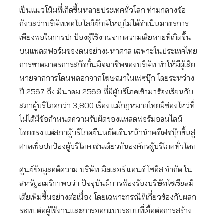
เป็นแนวโน้มที่เกิดขึ้นหลายประเทศทั่วโลก ท่ามกลางข้อ
กังวลว่าบริษัทเทคโนโลยียักษ์ใหญ่ไม่ได้ดำเนินมาตรการ
เพียงพอในการปกป้องผู้ใช้งานจากความเสียหายที่เกิดขึ้น
บนแพลตฟอร์มของตนอย่างมหาศาล เฉพาะในประเทศไทย
การขาดมาตรการสกัดกั้นมิจฉาชีพของบริษัท ทำให้มีผู้เสีย
หายจากการโดนหลอกจากโฆษณาในเฟซบุ๊ก โดยระหว่าง
ปี 2567 ถึง มีนาคม 2569 ที่มีผู้บริโภคเข้ามาร้องเรียนกับ
สภาผู้บริโภคกว่า 3,800 เรื่อง แม้กฎหมายไทยมีช่องโหว่ที่
ไม่ได้มีข้อกำหนดความรับผิดของแพลตฟอร์มออนไลน์
โดยตรง แต่สภาผู้บริโภคยืนหยัดเดินหน้านำคดีเฟซบุ๊กขึ้นสู่
ศาลเพื่อปกป้องผู้บริโภค เช่นเดียวกับองค์กรผู้บริโภคทั่วโลก
ศูนย์ข้อมูลคดีความ บริษัท มิลเลอร์ แอนด์ โซอิส จำกัด ใน
สหรัฐอเมริกาพบว่า ปัจจุบันมีการฟ้องร้องบริษัทโซเชียลมี
เดียเพิ่มขึ้นอย่างต่อเนื่อง โดยเฉพาะกรณีที่เกี่ยวข้องกับผลก
ระทบต่อผู้ใช้งานและการออกแบบระบบที่เอื้อต่อการสร้าง