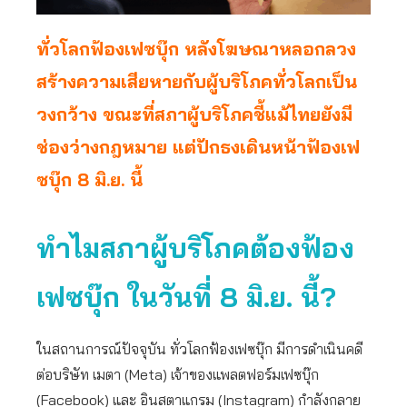
ทั่วโลกฟ้องเฟซบุ๊ก หลังโฆษณาหลอกลวง
สร้างความเสียหายกับผู้บริโภคทั่วโลกเป็น
วงกว้าง ขณะที่สภาผู้บริโภคชี้แม้ไทยยังมี
ช่องว่างกฎหมาย แต่ปักธงเดินหน้าฟ้องเฟ
ซบุ๊ก 8 มิ.ย. นี้
ทำไมสภาผู้บริโภคต้องฟ้อง
เฟซบุ๊ก ในวันที่ 8 มิ.ย. นี้?
ในสถานการณ์ปัจจุบัน ทั่วโลกฟ้องเฟซบุ๊ก มีการดำเนินคดี
ต่อบริษัท เมตา (Meta) เจ้าของแพลตฟอร์มเฟซบุ๊ก
(Facebook) และ อินสตาแกรม (Instagram) กำลังกลาย