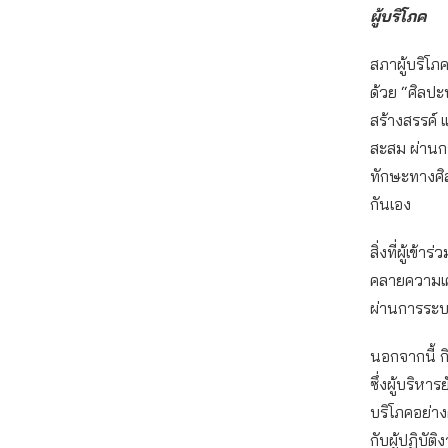
ผู้บริโภค
สภาผู้บริโ
ด้วย “ศิลปะ
สร้างสรรค์ 
สะสม ผ่านก
ทักษะทางศิ
กันเอง
สิ่งที่ผู้เข
คลายความเ
ผ่านการระบา
นอกจากนี้ 
ซึ่งผู้บริห
บริโภคอย่าง
กับผู้ปฏิบั