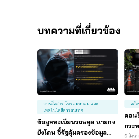
บทความที่เกี่ยวข้อง
การสื่อสาร โทรคมนาคม และ
อสัง
เทคโนโลยีสารสนเทศ
คอนโ
ข้อมูลทะเบียนรถหลุด นายกฯ
กระท
ยังโดน จี้รัฐคุ้มครองข้อมูล
6 สิงห