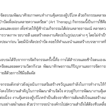
ภคจัดอบรมพัฒนาศักยภาพคนทำงานคุ้มครองผู้บริโภค ด้วยกิจกรรมคลาย
บำบัดเพื่อผ่อนคลายความเครียด” (Art Therapy) กิจกรรมนี้เป็นการใช้
และแสดงออก เพื่อช่วยให้ผู้เข้าร่วมกิจกรรมได้ผ่อนคลายอารมณ์ คลายควา
ารวาดภาพ ระบายสี และสร้างผลงานศิลปะในรูปแบบต่าง ๆ โดยไม่จำเป็
ลปะมาก่อน โดยมีนักศิลปะบำบัด คอยให้คำแนะนำและสร้างบรรยากาศที่อ
้าร่วมอบรมได้รับจากการจัดกิจกรรมครั้งนี้คือ การได้สำรวจและเข้าใจตนเอง
ครียดและลดความวิตกกังวล พัฒนาทักษะการแก้ปัญหาและการจัดการ
ยสีด้วยการใช้มือสัมผัส
กิจกรรมดังกล่าวยังมุ่งเน้นการเสริมสร้างขวัญและกำลังในการทำงานให้
ารยังคงให้ความสำคัญในการพัฒนาด้านจิตใจ ควบคู่กับการพัฒนางานคุ้มค
ต่อเนื่อง งานคุ้มครองผู้บริโภคจำเป็นต้องอาศัยการเติมพลังใจและสร้าง
ติงานอย่างสม่ำเสมอ ด้วยว่าการจะนำองค์กรไปสู่ความสำเร็จได้ต้องขับเคลื่