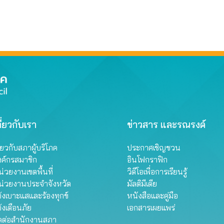
ี่ยวกับเรา
ข่าวสาร และรณรงค์
ี่ยวกับสภาผู้บริโภค
ประกาศเชิญชวน
งค์กรสมาชิก
อินโฟกราฟิก
่วยงานเขตพื้นที่
วิดีโอเพื่อการเรียนรู้
น่วยงานประจำจังหวัด
มัลติมีเดีย
้งเบาะแสและร้องทุกข์
หนังสือและคู่มือ
้งเตือนภัย
เอกสารเผยแพร่
ิดต่อสำนักงานสภา