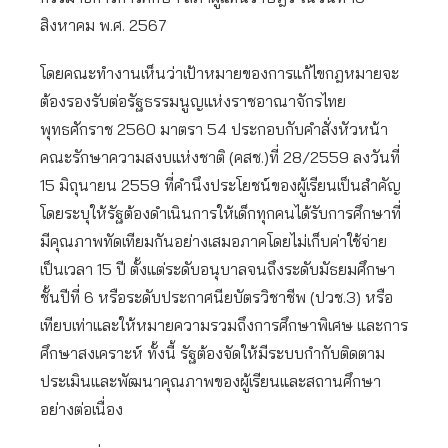
สิงหาคม พ.ศ. 2567
โดยคณะทำงานเห็นว่าเป้าหมายของการแก้ไขกฎหมายจะ
ต้องรองรับต่อรัฐธรรมนูญแห่งราชอาณาจักรไทย
พุทธศักราช 2560 มาตรา 54 ประกอบกับคําสั่งหัวหน้า
คณะรักษาความสงบแห่งชาติ (คสช.)ที่ 28/2559 ลงวันที่
15 มิถุนายน 2559 ที่คำนึงประโยชน์ของผู้เรียนเป็นสำคัญ
โดยระบุให้รัฐต้องดำเนินการให้เด็กทุกคนได้รับการศึกษาที่
มีคุณภาพทัดเทียมกันอย่างเสมอภาคโดยไม่เก็บค่าใช้จ่าย
เป็นเวลา 15 ปี ตั้งแต่ระดับอนุบาลจนถึงระดับมัธยมศึกษา
ชั้นปีที่ 6 หรือระดับประกาศนียบัตรวิชาชีพ (ปวช.3) หรือ
เทียบเท่าและให้หมายความรวมถึงการศึกษาพิเศษ และการ
ศึกษาสงเคราะห์ ทั้งนี้ รัฐต้องจัดให้มีระบบกำกับติดตาม
ประเมินและพัฒนาคุณภาพของผู้เรียนและสถานศึกษา
อย่างต่อเนื่อง