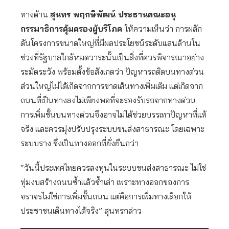
ทางด้าน
สุนทร พฤกษิพัฒน์ ประธานคณะอนุ
กรรมาธิการคุ้มครองผู้บริโภค
ให้ความเห็นว่า การผลัก
ดันโครงการขนาดใหญ่ที่มีผลประโยชน์ระดับแสนล้านใน
ช่วงที่รัฐบาลใกล้หมดวาระนั้นเป็นสิ่งที่ควรพิจารณาอย่าง
ระมัดระวัง พร้อมตั้งข้อสังเกตว่า ปัญหารถติดบนทางด่วน
ส่วนใหญ่ไม่ได้เกิดจากการขาดเส้นทางเพิ่มเติม แต่เกิดจาก
ถนนที่เป็นทางลงไม่เพียงพอที่จะรองรับรถจากทางด่วน
การเพิ่มชั้นบนทางด่วนจึงอาจไม่ได้ช่วยบรรเทาปัญหาที่แท้
จริง และควรมุ่งปรับปรุงระบบขนส่งสาธารณะ โดยเฉพาะ
ระบบราง ซึ่งเป็นทางออกที่ยั่งยืนกว่า
“วันนี้ประเทศไทยควรลงทุนในระบบขนส่งสาธารณะ ไม่ใช่
ทุ่มงบสร้างถนนซ้ำแล้วซ้ำเล่า เพราะทางออกของการ
จราจรไม่ใช่การเพิ่มชั้นถนน แต่คือการเพิ่มทางเลือกให้
ประชาชนเดินทางได้จริง” สุนทรกล่าว