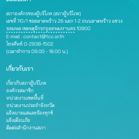
สภาองค์กรของผู้บริโภค (สภาผู้บริโภค)
เลขที่ 110/1 ซอยลาดพร้าว 26 แยก 1-2 ถนนลาดพร้าว แขวง
จอมพล เขตจตุจักรกรุงเทพมหานคร 10900
E-mail :
contact@tcc.or.th
โทรศัพท์ 0-2938-1502
(เวลาทำการ 09.00 - 18.00 น.)
เกี่ยวกับเรา
เกี่ยวกับสภาผู้บริโภค
องค์กรสมาชิก
หน่วยงานเขตพื้นที่
หน่วยงานประจำจังหวัด
แจ้งเบาะแสและร้องทุกข์
แจ้งเตือนภัย
ติดต่อสำนักงานสภา