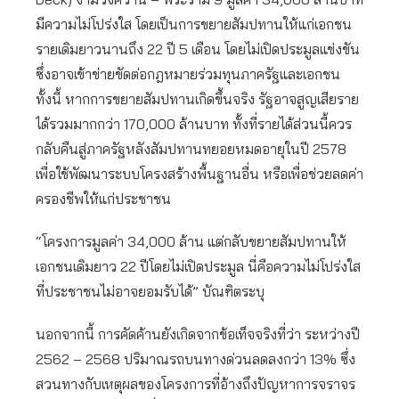
มีความไม่โปร่งใส โดยเป็นการขยายสัมปทานให้แก่เอกชน
รายเดิมยาวนานถึง 22 ปี 5 เดือน โดยไม่เปิดประมูลแข่งขัน
ซึ่งอาจเข้าข่ายขัดต่อกฎหมายร่วมทุนภาครัฐและเอกชน
ทั้งนี้ หากการขยายสัมปทานเกิดขึ้นจริง รัฐอาจสูญเสียราย
ได้รวมมากกว่า 170,000 ล้านบาท ทั้งที่รายได้ส่วนนี้ควร
กลับคืนสู่ภาครัฐหลังสัมปทานทยอยหมดอายุในปี 2578
เพื่อใช้พัฒนาระบบโครงสร้างพื้นฐานอื่น หรือเพื่อช่วยลดค่า
ครองชีพให้แก่ประชาชน
“โครงการมูลค่า 34,000 ล้าน แต่กลับขยายสัมปทานให้
เอกชนเดิมยาว 22 ปีโดยไม่เปิดประมูล นี่คือความไม่โปร่งใส
ที่ประชาชนไม่อาจยอมรับได้” บัณฑิตระบุ
นอกจากนี้ การคัดค้านยังเกิดจากข้อเท็จจริงที่ว่า ระหว่างปี
2562 – 2568 ปริมาณรถบนทางด่วนลดลงกว่า 13% ซึ่ง
สวนทางกับเหตุผลของโครงการที่อ้างถึงปัญหาการจราจร