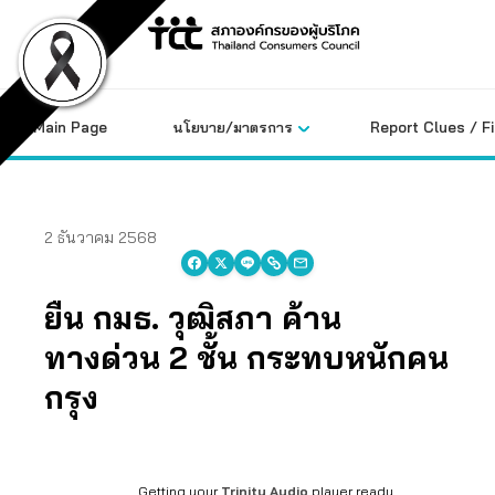
Skip
to
content
Main Page
นโยบาย/มาตรการ
Report Clues / F
2 ธันวาคม 2568
ยื่น กมธ. วุฒิสภา ค้าน
ทางด่วน 2 ชั้น กระทบหนักคน
กรุง
Getting your
Trinity Audio
player ready...