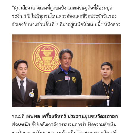
“ฝุ่น เสียง แสงแดดที่ถูกบดบัง และเศรษฐกิจที่ต้องหยุด
ชะงัก 4 ปี ไม่มีชุมชนไหนควรต้องแลกชีวิตประจำวันของ
ตัวเองกับทางด่วนชั้นที่ 2 ที่มาอยู่เหนือหัวแบบนี้” นทีกล่าว
ขณะที่
เทพพล เครื่องจันทร์ ประธานชุมชนวัดมะกอก
ส่วนหน้า
ตั้งข้อสังเกตถึงกระบวนการรับฟังความคิดเห็น
ของโครงการดังกล่าว ว่า แม้จะเป็นโครงการขนาดใหญ่ที่