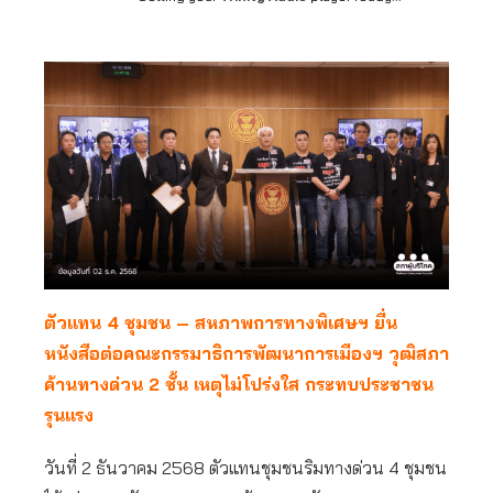
ตัวแทน 4 ชุมชน – สหภาพการทางพิเศษฯ ยื่น
หนังสือต่อคณะกรรมาธิการพัฒนาการเมืองฯ วุฒิสภา
ค้านทางด่วน 2 ชั้น เหตุไม่โปร่งใส กระทบประชาชน
รุนแรง
วันที่ 2 ธันวาคม 2568 ตัวแทนชุมชนริมทางด่วน 4 ชุมชน