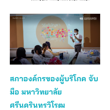
สภาองค์กรของผู้บริโภค จับ
มือ มหาวิทยาลัย
ศรีนครินทรวิโรฒ