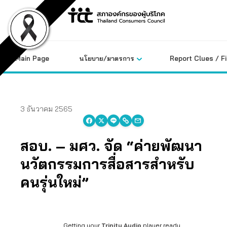
Skip
to
content
Main Page
นโยบาย/มาตรการ
Report Clues / F
3 ธันวาคม 2565
สอบ. – มศว. จัด “ค่ายพัฒนา
นวัตกรรมการสื่อสารสำหรับ
คนรุ่นใหม่”
Getting your
Trinity Audio
player ready...