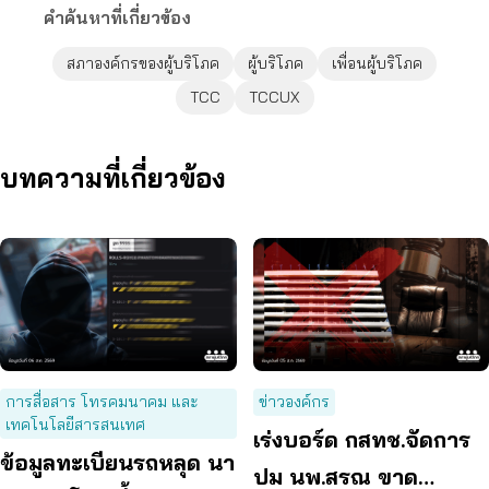
คำค้นหาที่เกี่ยวข้อง
สภาองค์กรของผู้บริโภค
ผู้บริโภค
เพื่อนผู้บริโภค
TCC
TCCUX
บทความที่เกี่ยวข้อง
การสื่อสาร โทรคมนาคม และ
ข่าวองค์กร
เทคโนโลยีสารสนเทศ
เร่งบอร์ด กสทช.จัดการ
ข้อมูลทะเบียนรถหลุด นา
ปม นพ.สรณ ขาด