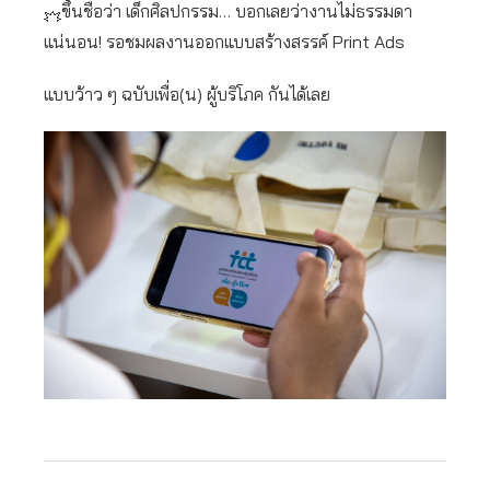
ขึ้นชื่อว่า เด็กศิลปกรรม… บอกเลยว่างานไม่ธรรมดา
แน่นอน! รอชมผลงานออกแบบสร้างสรรค์ Print Ads
แบบว้าว ๆ ฉบับเพื่อ(น) ผู้บริโภค กันได้เลย