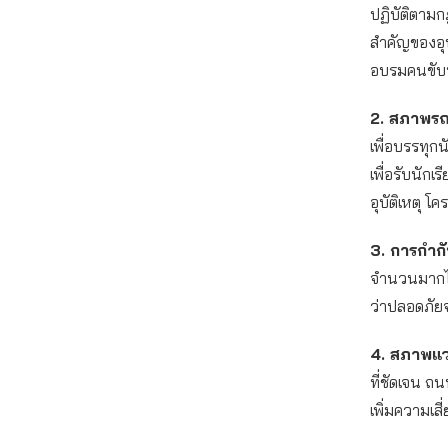
ปฏิบัติตาม
สำคัญของอุ
อบรมคนขับท
2. สภาพรถ
เพื่อบรรทุก
เพื่อรับนัก
อุบัติเหตุ โ
3. การกำก
จำนวนมากไม
ว่าปลอดภัย
4. สภาพแวด
ที่ชัดเจน ถ
เพิ่มความเสี่