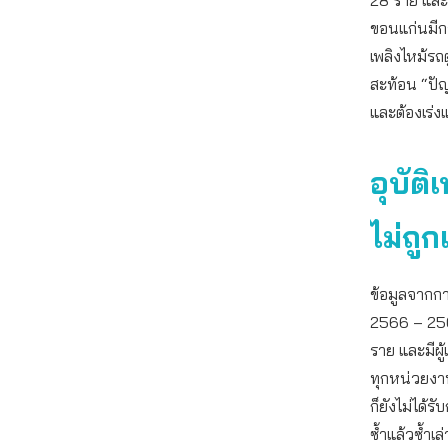
ขอนแก่นมีกรณ
เพลิงไหม้รถตู
สะท้อน “ปัญ
และต้องเร่งแ
อุบัต
ไม่ถูก
ข้อมูลจากกา
2566 – 2568 
ราย และมีผู
ทุกหน่วยงา
ก็ยังไม่ได้ร
ซ้ำแล้วซ้ำเล่