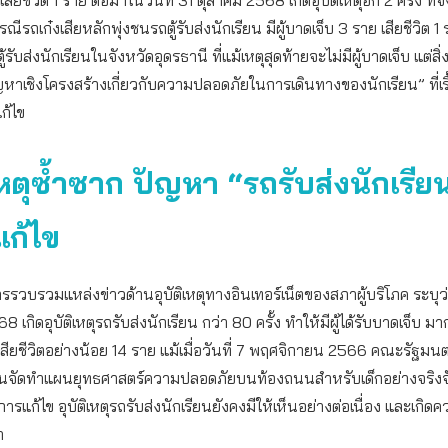
ีรถเก๋งเสียหลักพุ่งชนรถตู้รับส่งนักเรียน มีผู้บาดเจ็บ 3 ราย เสียชีวิต 1
้รับส่งนักเรียนในจังหวัดอุดรธานี ที่แม้เหตุสุดท้ายจะไม่มีผู้บาดเจ็บ แต่สิ่งท
หาเชิงโครงสร้างเกี่ยวกับความปลอดภัยในการเดินทางของนักเรียน” ที่เร
ก้ไข
ิเหตุซ้ำซาก ปัญหา “รถรับส่งนักเรียน
แก้ไข
รรวบรวมแหล่งข่าวด้านอุบัติเหตุทางอินเทอร์เน็ตของสภาผู้บริโภค ระบุว่
เกิดอุบัติเหตุรถรับส่งนักเรียน กว่า 80 ครั้ง ทำให้มีผู้ได้รับบาดเจ็บ ม
้เสียชีวิตอย่างน้อย 14 ราย แม้เมื่อวันที่ 7 พฤศจิกายน 2566 คณะรัฐมนต
นจัดทำแผนยุทธศาสตร์ความปลอดภัยบนท้องถนนสำหรับเด็กอย่างจริงจ
ับการแก้ไข อุบัติเหตุรถรับส่งนักเรียนยังคงมีให้เห็นอย่างต่อเนื่อง และเกิด
า