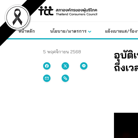
Skip
to
content
หน้าหลัก
นโยบาย/มาตรการ
แจ้งเบาะแส/ร้องท
อุบัต
5 พฤศจิกายน 2568
ถึงเว