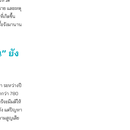
 ราย และเหตุ
ี่เกิดขึ้น
ื้อรังมานาน
” ยัง
า ระหว่างปี
ากกว่า 780
รีจะมีมติให้
ัง แต่ปัญหา
ความสูญเสีย