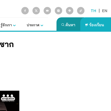
TH
|
EN
รู้จักเรา
ประกาศ
้ำซาก