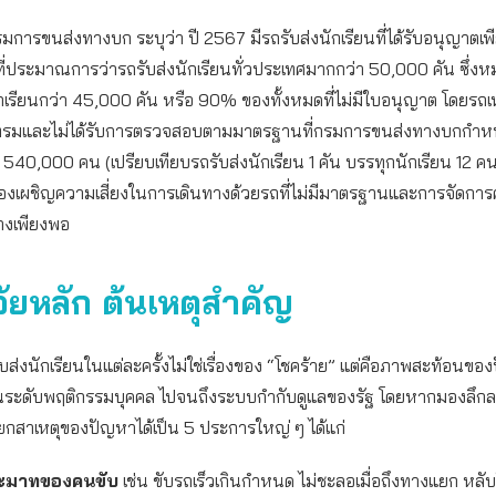
มการขนส่งทางบก ระบุว่า ปี 2567 มีรถรับส่งนักเรียนที่ได้รับอนุญาตเ
ี่ประมาณการว่ารถรับส่งนักเรียนทั่วประเทศมากกว่า 50,000 คัน ซึ่ง
ักเรียนกว่า 45,000 คัน หรือ 90% ของทั้งหมดที่ไม่มีใบอนุญาต โดยรถเห
รมและไม่ได้รับการตรวจสอบตามมาตรฐานที่กรมการขนส่งทางบกกำหน
า 540,000 คน (เปรียบเทียบรถรับส่งนักเรียน 1 คัน บรรทุกนักเรียน 12 ค
องเผชิญความเสี่ยงในการเดินทางด้วยรถที่ไม่มีมาตรฐานและการจัดกา
างเพียงพอ
จัยหลัก ต้นเหตุสำคัญ
รับส่งนักเรียนในแต่ละครั้งไม่ใช่เรื่องของ “โชคร้าย” แต่คือภาพสะท้อนของ
งในระดับพฤติกรรมบุคคล ไปจนถึงระบบกำกับดูแลของรัฐ โดยหากมองลึก
กสาเหตุของปัญหาได้เป็น 5 ประการใหญ่ ๆ ได้แก่
ระมาทของคนขับ
เช่น ขับรถเร็วเกินกำหนด ไม่ชะลอเมื่อถึงทางแยก หลับ