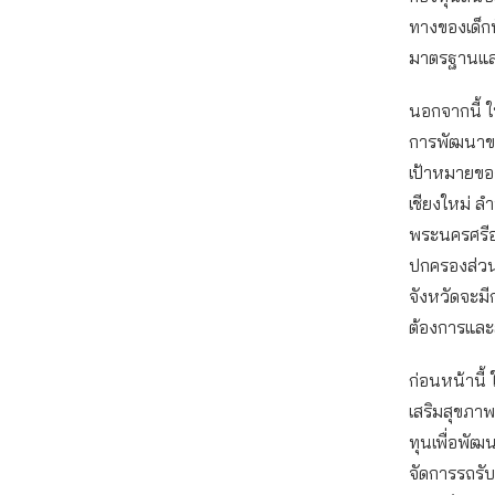
ทางของเด็กน
มาตรฐานและ
นอกจากนี้ ใ
การพัฒนาขนส
เป้าหมายของ
เชียงใหม่ ล
พระนครศรีอ
ปกครองส่วน
จังหวัดจะม
ต้องการและ
ก่อนหน้านี้
เสริมสุขภาพ
ทุนเพื่อพัฒ
จัดการรถรับ