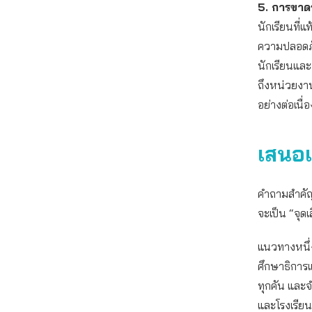
5. การขา
นักเรียนที่
ความปลอดภั
นักเรียนแล
ถึงหน่วยงาน
อย่างต่อเนื
เสนอแ
คำถามสำคัญ
จะเป็น “จุดเ
แนวทางหนึ่
ศึกษาธิการ
ทุกคัน และ
และโรงเรียน