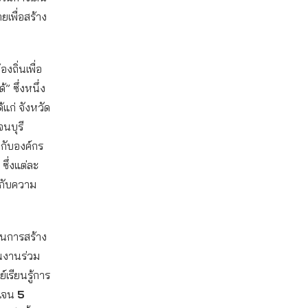
เพื่อสร้าง
ถิ่นเพื่อ
 ซึ่งหนึ่ง
แก่ จังหวัด
จนบุรี
กับองค์กร
ึ่งแต่ละ
มกับความ
ุนการสร้าง
ผนงานร่วม
เรียนรู้การ
ดเจน
5