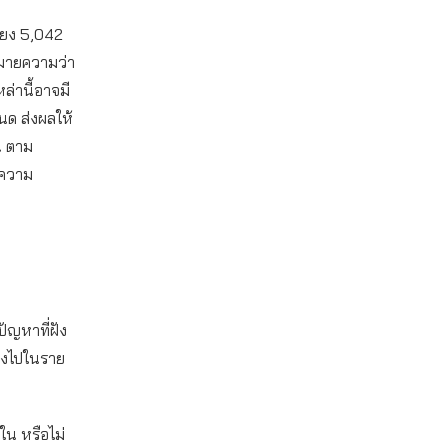
พียง 5,042
หมายความว่า
ล่านี้อาจมี
ด ส่งผลให้
น ตาม
รความ
ปัญหาที่ฝัง
ลงไปในราย
ใน หรือไม่