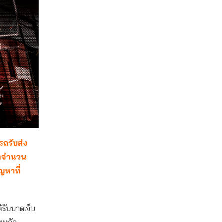
รถรับส่ง
อีกจำนวน
ญหาที่
ด้รับบาดเจ็บ
ังหวัด