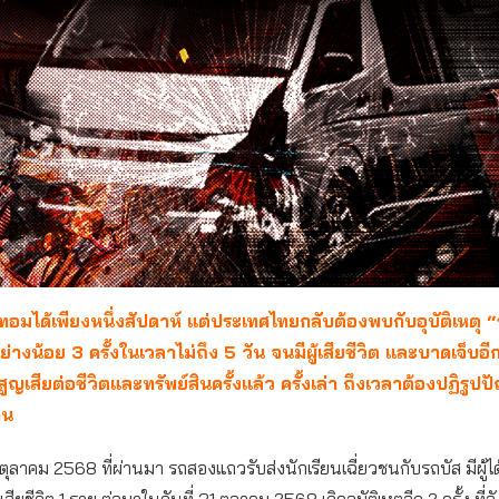
ดเทอมได้เพียงหนึ่งสัปดาห์ แต่ประเทศไทยกลับต้องพบกับอุบัติเหตุ “
อย่างน้อย
3 ครั้งในเวลาไม่ถึง 5 วัน จนมีผู้เสียชีวิต และบาดเจ็บ
เสียต่อชีวิตและทรัพย์สินครั้งแล้ว ครั้งเล่า ถึงเวลาต้องปฏิรูปปั
าน
8 ตุลาคม 2568 ที่ผ่านมา รถสองแถวรับส่งนักเรียนเฉี่ยวชนกับรถบัส มีผู้ไ
ียชีวิต 1 ราย ต่อมาในวันที่ 31 ตุลาคม 2568 เกิดอุบัติเหตุอีก 2 ครั้ง ที่จ