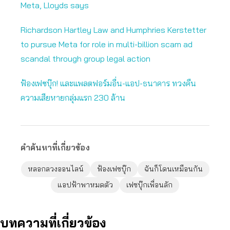
Meta, Lloyds says
Richardson Hartley Law and Humphries Kerstetter
to pursue Meta for role in multi-billion scam ad
scandal through group legal action
ฟ้องเฟซบุ๊ก! และแพลตฟอร์มอื่น-แอป-ธนาคาร ทวงคืน
ความเสียหายกลุ่มแรก 230 ล้าน
คำค้นหาที่เกี่ยวข้อง
หลอกลวงออนไลน์
ฟ้องเฟซบุ๊ก
ฉันก็โดนเหมือนกัน
แอปฟ้าพาหมดตัว
เฟซบุ๊กเพื่อนลัก
บทความที่เกี่ยวข้อง