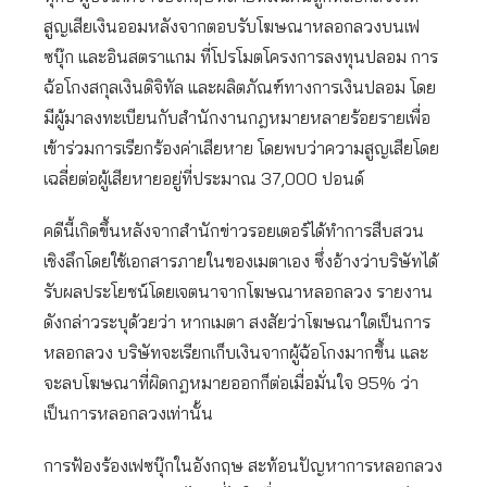
สูญเสียเงินออมหลังจากตอบรับโฆษณาหลอกลวงบนเฟ
ซบุ๊ก และอินสตราแกม ที่โปรโมตโครงการลงทุนปลอม การ
ฉ้อโกงสกุลเงินดิจิทัล และผลิตภัณฑ์ทางการเงินปลอม โดย
มีผู้มาลงทะเบียนกับสำนักงานกฎหมายหลายร้อยรายเพื่อ
เข้าร่วมการเรียกร้องค่าเสียหาย โดยพบว่าความสูญเสียโดย
เฉลี่ยต่อผู้เสียหายอยู่ที่ประมาณ 37,000 ปอนด์
คดีนี้เกิดขึ้นหลังจากสำนักข่าวรอยเตอร์ได้ทำการสืบสวน
เชิงลึกโดยใช้เอกสารภายในของเมตาเอง ซึ่งอ้างว่าบริษัทได้
รับผลประโยชน์โดยเจตนาจากโฆษณาหลอกลวง รายงาน
ดังกล่าวระบุด้วยว่า หากเมตา สงสัยว่าโฆษณาใดเป็นการ
หลอกลวง บริษัทจะเรียกเก็บเงินจากผู้ฉ้อโกงมากขึ้น และ
จะลบโฆษณาที่ผิดกฎหมายออกก็ต่อเมื่อมั่นใจ 95% ว่า
เป็นการหลอกลวงเท่านั้น
การฟ้องร้องเฟซบุ๊กในอังกฤษ สะท้อนปัญหาการหลอกลวง