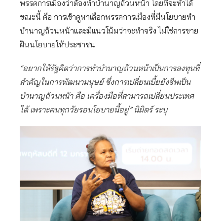
พรรคการเมืองว่าต้องทำบำนาญถ้วนหน้า โดยที่จะทำได้
ขณะนี้ คือ การเข้าคูหาเลือกพรรคการเมืองที่มีนโยบายทำ
บำนาญถ้วนหน้าและมีแนวโน้มว่าจะทำจริง ไม่ใช่การขาย
ฝันนโยบายให้ประชาชน
“อยากให้รัฐคิดว่าการทำบำนาญถ้วนหน้าเป็นการลงทุนที่
สำคัญในการพัฒนามนุษย์ ซึ่งการเปลี่ยนเบี้ยยังชีพเป็น
บำนาญถ้วนหน้า คือ เครื่องมือที่สามารถเปลี่ยนประเทศ
ได้ เพราะคนทุกวัยรอนโยบายนี้อยู่” นิมิตร์ ระบุ