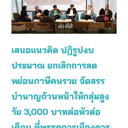
เสนอแนวคิด ปฏิรูปงบ
ประมาณ ยกเลิกการลด
หย่อนภาษีคนรวย จัดสรร
บำนาญถ้วนหน้าให้กลุ่มสูง
วัย 3,000 บาทต่อหัวต่อ
เดือน ที่พรรคการเมืองควร