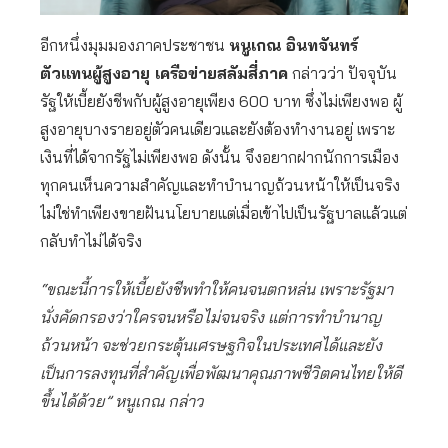
อีกหนึ่งมุมมองภาคประชาชน
หนูเกณ อินทจันทร์
ตัวแทนผู้สูงอายุ เครือข่ายสลัมสี่ภาค
กล่าวว่า ปัจจุบัน
รัฐให้เบี้ยยังชีพกับผู้สูงอายุเพียง 600 บาท ซึ่งไม่เพียงพอ ผู้
สูงอายุบางรายอยู่ตัวคนเดียวและยังต้องทำงานอยู่ เพราะ
เงินที่ได้จากรัฐไม่เพียงพอ ดังนั้น จึงอยากฝากนักการเมือง
ทุกคนเห็นความสำคัญและทำบำนาญถ้วนหน้าให้เป็นจริง
ไม่ใช่ทำเพียงขายฝันนโยบายแต่เมื่อเข้าไปเป็นรัฐบาลแล้วแต่
กลับทำไม่ได้จริง
“ขณะนี้การให้เบี้ยยังชีพทำให้คนจนตกหล่น เพราะรัฐมา
นั่งคัดกรองว่าใครจนหรือไม่จนจริง แต่การทำบำนาญ
ถ้วนหน้า จะช่วยกระตุ้นเศรษฐกิจในประเทศได้และยัง
เป็นการลงทุนที่สำคัญเพื่อพัฒนาคุณภาพชีวิตคนไทยให้ดี
ขึ้นได้ด้วย” หนูเกณ กล่าว