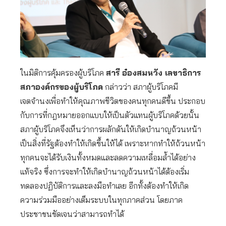
ในมิติการคุ้มครองผู้บริโภค
สารี อ๋องสมหวัง เลขาธิการ
สภาองค์กรของผู้บริโภค
กล่าวว่า สภาผู้บริโภคมี
เจตจำนงเพื่อทำให้คุณภาพชีวิตของคนทุกคนดีขึ้น ประกอบ
กับการที่กฎหมายออกแบบให้เป็นตัวแทนผู้บริโภคด้วยนั้น
สภาผู้บริโภคจึงเห็นว่าการผลักดันให้เกิดบำนาญถ้วนหน้า
เป็นสิ่งที่รัฐต้องทำให้เกิดขึ้นให้ได้ เพราะหากทำให้ถ้วนหน้า
ทุกคนจะได้รับเงินทั้งหมดและลดความเหลื่อมล้ำได้อย่าง
แท้จริง ซึ่งการจะทำให้เกิดบำนาญถ้วนหน้าได้ต้องเริ่ม
ทดลองปฏิบัติการและลงมือทำเลย อีกทั้งต้องทำให้เกิด
ความร่วมมืออย่างเต็มระบบในทุกภาคส่วน โดยภาค
ประชาชนชัดเจนว่าสามารถทำได้