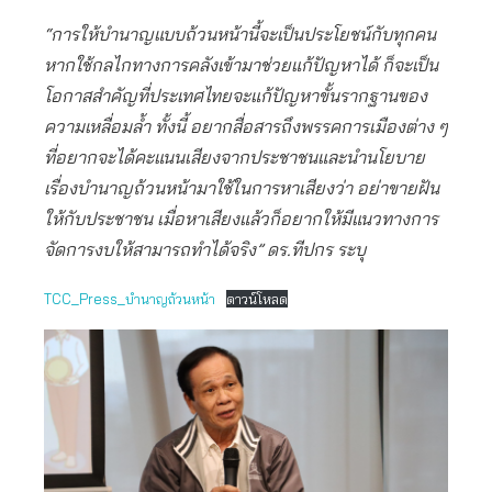
“การให้บำนาญแบบถ้วนหน้านี้จะเป็นประโยชน์กับทุกคน
หากใช้กลไกทางการคลังเข้ามาช่วยแก้ปัญหาได้ ก็จะเป็น
โอกาสสำคัญที่ประเทศไทยจะแก้ปัญหาขั้นรากฐานของ
ความเหลื่อมล้ำ ทั้งนี้ อยากสื่อสารถึงพรรคการเมืองต่าง ๆ
ที่อยากจะได้คะแนนเสียงจากประชาชนและนำนโยบาย
เรื่องบำนาญถ้วนหน้ามาใช้ในการหาเสียงว่า อย่าขายฝัน
ให้กับประชาชน เมื่อหาเสียงแล้วก็อยากให้มีแนวทางการ
จัดการงบให้สามารถทำได้จริง” ดร.ทีปกร ระบุ
TCC_Press_บำนาญถ้วนหน้า
ดาวน์โหลด