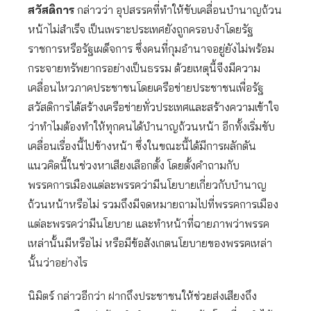
สวัสดิการ
กล่าวว่า อุปสรรคที่ทำให้ขับเคลื่อนบำนาญถ้วน
หน้าไม่สำเร็จ เป็นเพราะประเทศยังถูกครอบงำโดยรัฐ
ราชการหรือรัฐเผด็จการ ซึ่งคนที่กุมอำนาจอยู่ยังไม่พร้อม
กระจายทรัพยากรอย่างเป็นธรรม ด้วยเหตุนี้จีงมีความ
เคลื่อนไหวภาคประชาชนโดยเครือข่ายประชาชนเพื่อรัฐ
สวัสดิการได้สร้างเครือข่ายทั่วประเทศและสร้างความเข้าใจ
ว่าทำไมต้องทำให้ทุกคนได้บำนาญถ้วนหน้า อีกทั้งเริ่มขับ
เคลื่อนเรื่องนี้ไปข้างหน้า ซึ่งในขณะนี้ได้มีการผลักดัน
แนวคิดนี้ในช่วงหาเสียงเลือกตั้ง โดยตั้งคำถามกับ
พรรคการเมืองแต่ละพรรคว่ามีนโยบายเกี่ยวกับบำนาญ
ถ้วนหน้าหรือไม่ รวมถึงมีจดหมายถามไปที่พรรคการเมือง
แต่ละพรรคว่ามีนโยบาย และทำหน้าที่ฉายภาพว่าพรรค
เหล่านั้นมีหรือไม่ หรือมีข้อสังเกตนโยบายของพรรคเหล่า
นั้นว่าอย่างไร
นิมิตร์ กล่าวอีกว่า ฝากถึงประชาชนให้ช่วยส่งเสียงถึง