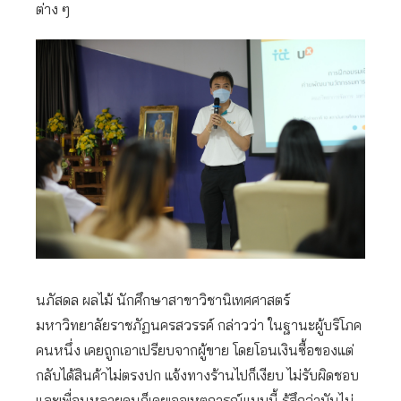
ต่าง ๆ
นภัสดล ผลไม้ นักศึกษาสาขาวิชานิเทศศาสตร์
มหาวิทยาลัยราชภัฏนครสวรรค์ กล่าวว่า ในฐานะผู้บริโภค
คนหนึ่ง เคยถูกเอาเปรียบจากผู้ขาย โดยโอนเงินซื้อของแต่
กลับได้สินค้าไม่ตรงปก แจ้งทางร้านไปก็เงียบ ไม่รับผิดชอบ
และเพื่อนหลายคนก็เคยเจอเหตุการณ์แบบนี้ รู้สึกว่ามันไม่