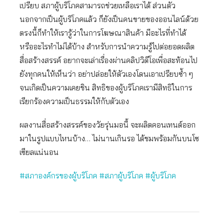
เปรียบ สภาผู้บริโภคสามารถช่วยเหลือเราได้ ส่วนตัว
นอกจากเป็นผู้บริโภคแล้ว ก็ยังเป็นคนขายของออนไลน์ด้วย
ตรงนี้ก็ทำให้เรารู้ว่าในการโฆษณาสินค้า มีอะไรที่ทำได้
หรืออะไรทำไม่ได้บ้าง สำหรับการนำความรู้ไปต่อยอดผลิต
สื่อสร้างสรรค์ อยากจะเล่าเรื่องผ่านคลิปวิดีโอเพื่อสะท้อนไป
ยังทุกคนให้เห็นว่า อย่าปล่อยให้ตัวเองโดนเอาเปรียบซ้ำ ๆ
จนเกิดเป็นความเคยชิน สิทธิของผู้บริโภคเรามีสิทธิในการ
เรียกร้องความเป็นธรรมให้กับตัวเอง
ผลงานสื่อสร้างสรรค์ของวัยรุ่นมอนี้ จะผลิตคอนเทนต์ออก
มาในรูปแบบไหนบ้าง… ไม่นานเกินรอ ได้ชมพร้อมกันบนโซ
เซียลแน่นอน
#สภาองค์กรของผู้บริโภค #สภาผู้บริโภค #ผู้บริโภค