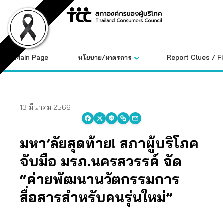
Skip
to
content
Main Page
นโยบาย/มาตรการ
Report Clues / F
13 มีนาคม 2566
มหา’ลัยสุดท้าย! สภาผู้บริโภค
จับมือ มรภ.นครสวรรค์ จัด
“ค่ายพัฒนานวัตกรรมการ
สื่อสารสำหรับคนรุ่นใหม่”