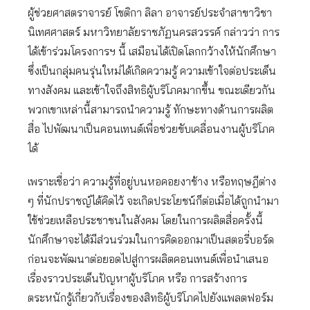
ผู้ช่วยศาสตราจารย์ โชติกา ลิลา อาจารย์ประจำสาขาวิชา
นิเทศศาสตร์ มหาวิทยาลัยราชภัฏนครสวรรค์ กล่าวว่า การ
ได้เข้าร่วมโครงการฯ นี้ เสมือนได้เปิดโลกกว้างให้นักศึกษา
ซึ่งเป็นกลุ่มคนรุ่นใหม่ได้เกิดความรู้ ความเข้าใจต่อประเด็น
ทางสังคม และเข้าใจถึงสิทธิผู้บริโภคมากขึ้น ขณะเดียวกัน
พวกเขาเหล่านี้สามารถนำความรู้ ทักษะทางด้านการผลิต
สื่อ ไปพัฒนาเป็นคอนเทนต์เพื่อช่วยขับเคลื่อนงานผู้บริโภค
ได้
เพราะเชื่อว่า ความรู้ที่อยู่บนหอคอยงาช้าง หรือทฤษฎีต่าง
ๆ ที่นักปราชญ์ได้คิดไว้ จะเกิดประโยชน์ก็ต่อเมื่อได้ถูกนำมา
ใช้ช่วยเหลือประชาชนในสังคม โดยในการผลิตสื่อครั้งนี้
นักศึกษาจะได้มีส่วนร่วมในการคิดออกมาเป็นสตอรี่บอร์ด
ก่อนจะพัฒนาต่อยอดไปสู่การผลิตคอนเทนต์เพื่อนำเสนอ
เรื่องราวประเด็นปัญหาผู้บริโภค หรือ การสร้างการ
ตระหนักรู้เกี่ยวกับเรื่องของสิทธิผู้บริโภคไปยังแพลตฟอร์ม