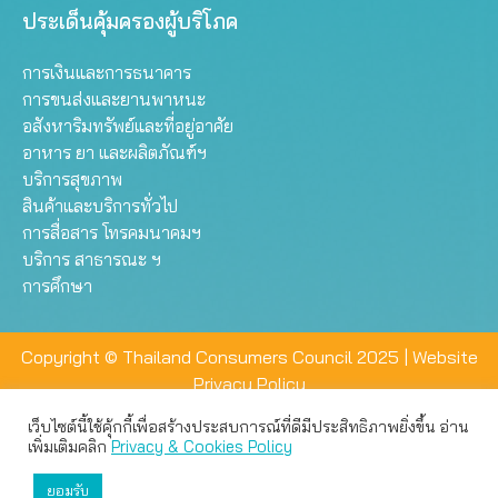
ประเด็นคุ้มครองผู้บริโภค
การเงินและการธนาคาร
การขนส่งและยานพาหนะ
อสังหาริมทรัพย์และที่อยู่อาศัย
อาหาร ยา และผลิตภัณฑ์ฯ
บริการสุขภาพ
สินค้าและบริการทั่วไป
การสื่อสาร โทรคมนาคมฯ
บริการ สาธารณะ ฯ
การศึกษา
Copyright © Thailand Consumers Council 2025 |
Website
Privacy Policy
เว็บไซต์นี้ใช้คุ้กกี้เพื่อสร้างประสบการณ์ที่ดีมีประสิทธิภาพยิ่งขึ้น อ่าน
เว็บไซต์นี้ใช้คุกกี้เพื่อมอบประสบการณ์การใช้งานที่ดีให้แก่ท่าน คุณ
เพิ่มเติมคลิก
Privacy & Cookies Policy
สามารถเลือกตั้งค่าความเป็นส่วนตัวได้
ยอมรับ