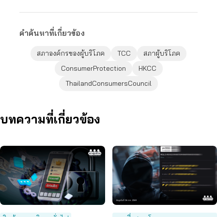
คำค้นหาที่เกี่ยวข้อง
สภาองค์กรของผู้บริโภค
TCC
สภาผู้บริโภค
ConsumerProtection
HKCC
ThailandConsumersCouncil
บทความที่เกี่ยวข้อง