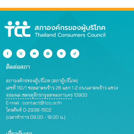
ติดต่อสภา
สภาองค์กรของผู้บริโภค (สภาผู้บริโภค)
เลขที่ 110/1 ซอยลาดพร้าว 26 แยก 1-2 ถนนลาดพร้าว แขวง
จอมพล เขตจตุจักรกรุงเทพมหานคร 10900
E-mail :
contact@tcc.or.th
โทรศัพท์ 0-2938-1502
(เวลาทำการ 09.00 - 18.00 น.)
เกี่ยวกับเรา