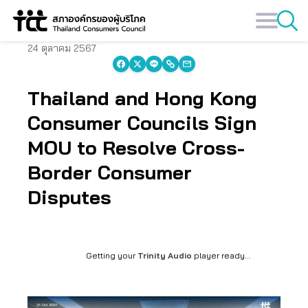
Skip
to
content
24 ตุลาคม 2567
Thailand and Hong Kong
Consumer Councils Sign
MOU to Resolve Cross-
Border Consumer
Disputes
Getting your
Trinity Audio
player ready...