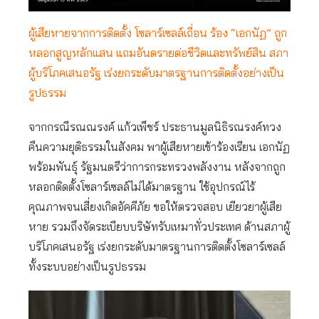
ผู้เสียหายจากการติดตั้ง โซลาร์เซลล์เถื่อน ร้อง “เอกนัฏ” ถูก
หลอกสูญหลักแสน แถมอันตรายต่อชีวิตและทรัพย์สิน สภา
ผู้บริโภคเสนอรัฐ เร่งยกระดับมาตรฐานการติดตั้งอย่างเป็น
รูปธรรม
จากกรณีรณณรงค์ แก้วเพ็ชร์ ประธานมูลนิธิรณรงค์ทวง
คืนความยุติธรรมในสังคม พาผู้เสียหายเข้าร้องเรียน เอกนัฏ
พร้อมพันธุ์ รัฐมนตรีว่าการกระทรวงพลังงาน หลังจากถูก
หลอกติดตั้งโซลาร์เซลล์ไม่ได้มาตรฐาน ใช้อุปกรณ์ไร้
คุณภาพจนเสี่ยงเกิดอัคคีภัย ​ขอให้ตรวจสอบ เยียวยาผู้เสีย
หาย รวมถึงจัดระเบียบบริษัทรับเหมาทั่วประเทศ ด้านสภาผู้
บริโภคเสนอรัฐ เร่งยกระดับมาตรฐานการติดตั้งโซลาร์เซลล์
ทั้งระบบอย่างเป็นรูปธรรม