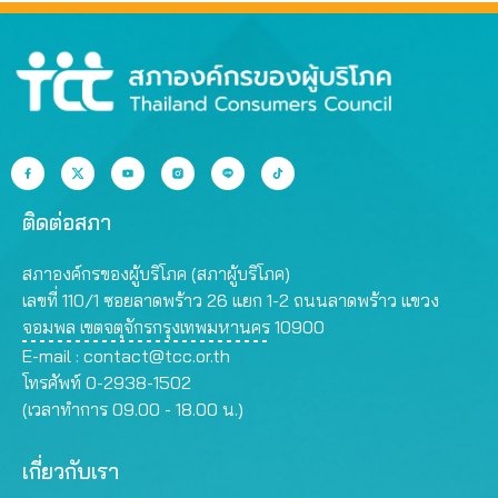
ติดต่อสภา
สภาองค์กรของผู้บริโภค (สภาผู้บริโภค)
เลขที่ 110/1 ซอยลาดพร้าว 26 แยก 1-2 ถนนลาดพร้าว แขวง
จอมพล เขตจตุจักรกรุงเทพมหานคร 10900
E-mail :
contact@tcc.or.th
โทรศัพท์ 0-2938-1502
(เวลาทำการ 09.00 - 18.00 น.)
เกี่ยวกับเรา