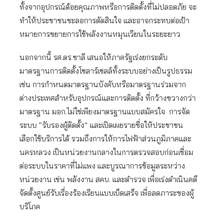
ทั้งจากอุปกรณ์ด้อยคุณภาพหรือการติดตั้งที่ไม่ปลอดภัย จะ
ทำให้ประชาชนชะลอการตัดสินใจ และอาจกระทบต่อเป้า
หมายการขยายการใช้พลังงานหมุนเวียนในระยะยาว
นอกจากนี้ รศ.ดร.ชาลี เสนอให้ภาครัฐเร่งยกระดับ
มาตรฐานการติดตั้งโซลาร์เซลล์ทั้งระบบอย่างเป็นรูปธรรม
เช่น การกำหนดมาตรฐานบังคับหรือมาตรฐานร่วมจาก
ต่างประเทศสำหรับอุปกรณ์และการติดตั้ง ที่กว้างขวางกว่า
มาตรฐาน มอก.ไม่ใช่เพียงมาตรฐานแบบสมัครใจ การจัด
ระบบ “รับรองผู้ติดตั้ง” และเปิดเผยรายชื่อให้ประชาชน
เลือกใช้บริการได้ รวมถึงการให้การไฟฟ้าส่วนภูมิภาคและ
นครหลวง เป็นหน่วยงานกลางในการตรวจสอบก่อนเชื่อม
ต่อระบบในราคาที่ไม่แพง และบูรณาการข้อมูลระหว่าง
หน่วยงาน เช่น พลังงาน สคบ. และตำรวจ เพื่อเร่งดำเนินคดี
จัดตั้งศูนย์รับเรื่องร้องเรียนแบบเบ็ดเสร็จ เพื่อลดภาระของผู้
บริโภค