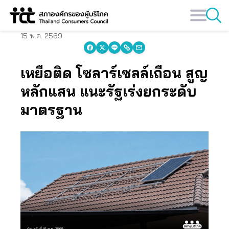
Skip
to
content
15 พ.ค. 2569
เหยื่อติด โซลาร์เซลล์เถื่อน สูญ
หลักแสน แนะรัฐเร่งยกระดับ
มาตรฐาน