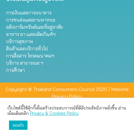
การเงินและการธนาคาร
การขนส่งและยานพาหนะ
อสังหาริมทรัพย์และที่อยู่อาศัย
อาหาร ยา และผลิตภัณฑ์ฯ
บริการสุขภาพ
สินค้าและบริการทั่วไป
การสื่อสาร โทรคมนาคมฯ
บริการ สาธารณะ ฯ
การศึกษา
Copyright © Thailand Consumers Council 2025 |
Website
Privacy Policy
เว็บไซต์นี้ใช้คุ้กกี้เพื่อสร้างประสบการณ์ที่ดีมีประสิทธิภาพยิ่งขึ้น อ่าน
เว็บไซต์นี้ใช้คุกกี้เพื่อมอบประสบการณ์การใช้งานที่ดีให้แก่ท่าน คุณ
เพิ่มเติมคลิก
Privacy & Cookies Policy
สามารถเลือกตั้งค่าความเป็นส่วนตัวได้
ยอมรับ
ยอมรับทั้งหมด
ตั้งค่า
ปฏิเสธ