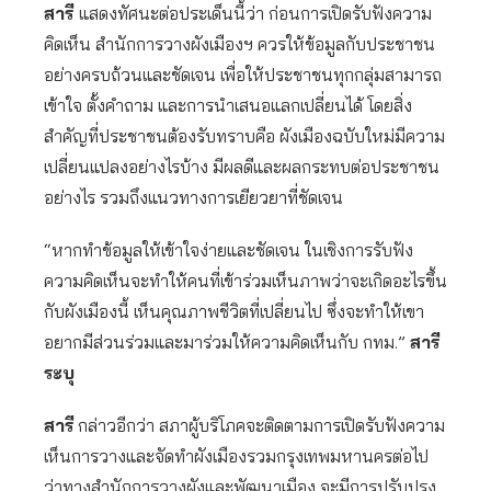
สารี
แสดงทัศนะต่อประเด็นนี้ว่า ก่อนการเปิดรับฟังความ
คิดเห็น สำนักการวางผังเมืองฯ ควรให้ข้อมูลกับประชาชน
อย่างครบถ้วนและชัดเจน เพื่อให้ประชาชนทุกกลุ่มสามารถ
เข้าใจ ตั้งคำถาม และการนำเสนอแลกเปลี่ยนได้ โดยสิ่ง
สำคัญที่ประชาชนต้องรับทราบคือ ผังเมืองฉบับใหม่มีความ
เปลี่ยนแปลงอย่างไรบ้าง มีผลดีและผลกระทบต่อประชาชน
อย่างไร รวมถึงแนวทางการเยียวยาที่ชัดเจน
“หากทำข้อมูลให้เข้าใจง่ายและชัดเจน ในเชิงการรับฟัง
ความคิดเห็นจะทำให้คนที่เข้าร่วมเห็นภาพว่าจะเกิดอะไรขึ้น
กับผังเมืองนี้ เห็นคุณภาพชีวิตที่เปลี่ยนไป ซึ่งจะทำให้เขา
อยากมีส่วนร่วมและมาร่วมให้ความคิดเห็นกับ กทม.”
สารี
ระบุ
สารี
กล่าวอีกว่า สภาผู้บริโภคจะติดตามการเปิดรับฟังความ
เห็นการวางและจัดทำผังเมืองรวมกรุงเทพมหานครต่อไป
ว่าทางสำนักการวางผังและพัฒนาเมือง จะมีการปรับปรุง