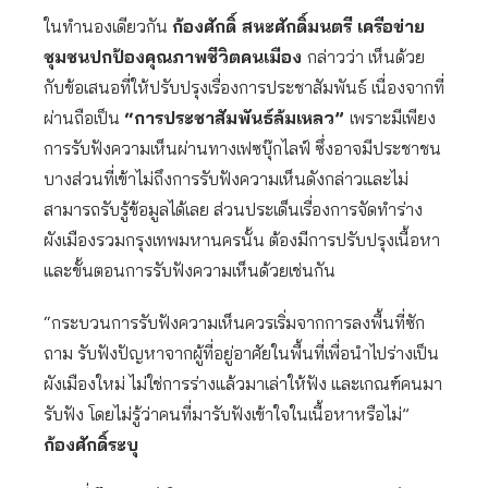
ในทำนองเดียวกัน
ก้องศักดิ์ สหะศักดิ์มนตรี เครือข่าย
ชุมชนปกป้องคุณภาพชีวิตคนเมือง
กล่าวว่า เห็นด้วย
กับข้อเสนอที่ให้ปรับปรุงเรื่องการประชาสัมพันธ์ เนื่องจากที่
ผ่านถือเป็น
“การประชาสัมพันธ์ล้มเหลว”
เพราะมีเพียง
การรับฟังความเห็นผ่านทางเฟซบุ๊กไลฟ์ ซึ่งอาจมีประชาชน
บางส่วนที่เข้าไม่ถึงการรับฟังความเห็นดังกล่าวและไม่
สามารถรับรู้ข้อมูลได้เลย ส่วนประเด็นเรื่องการจัดทำร่าง
ผังเมืองรวมกรุงเทพมหานครนั้น ต้องมีการปรับปรุงเนื้อหา
และขั้นตอนการรับฟังความเห็นด้วยเช่นกัน
“กระบวนการรับฟังความเห็นควรเริ่มจากการลงพื้นที่ซัก
ถาม รับฟังปัญหาจากผู้ที่อยู่อาศัยในพื้นที่เพื่อนำไปร่างเป็น
ผังเมืองใหม่ ไม่ใช่การร่างแล้วมาเล่าให้ฟัง และเกณฑ์คนมา
รับฟัง โดยไม่รู้ว่าคนที่มารับฟังเข้าใจในเนื้อหาหรือไม่”
ก้องศักดิ์ระบุ