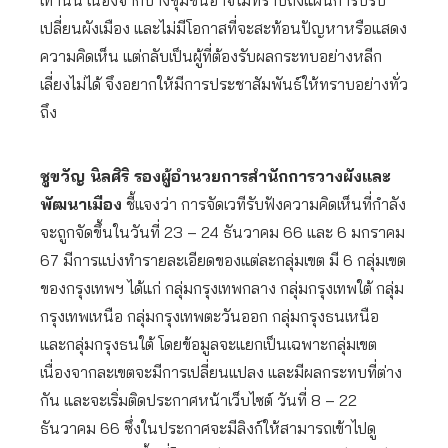
เท่านั้น เนื่องจากบางชุมชนอาจไม่ทราบถึงแผนการปรับ
เปลี่ยนผังเมือง และไม่มีโอกาสที่จะสะท้อนปัญหาหรือแสดง
ความคิดเห็น แต่กลับเป็นผู้ที่ต้องรับผลกระทบอย่างหลีก
เลี่ยงไม่ได้ จึงอยากให้มีการประชาสัมพันธ์ให้ทราบอย่างทั่ว
ถึง
ชูขวัญ นิลศิริ รองผู้อำนวยการสำนักการวางผังและ
พัฒนาเมือง
ชี้แจงว่า การจัดเวทีรับฟังความคิดเห็นที่กำลัง
จะถูกจัดขึ้นในวันที่ 23 – 24 ธันวาคม 66 และ 6 มกราคม
67 มีการแบ่งทำรายละเอียดของแต่ละกลุ่มเขต มี 6 กลุ่มเขต
ของกรุงเทพฯ ได้แก่ กลุ่มกรุงเทพกลาง กลุ่มกรุงเทพใต้ กลุ่ม
กรุงเทพเหนือ กลุ่มกรุงเทพตะวันออก กลุ่มกรุงธนเหนือ
และกลุ่มกรุงธนใต้ โดยข้อมูลจะแยกเป็นเฉพาะกลุ่มเขต
เนื่องจากละเขตจะมีการเปลี่ยนแปลง และมีผลกระทบที่ต่าง
กัน และจะเริ่มติดประกาศหน้าเว็บไซต์ วันที่ 8 – 22
ธันวาคม 66 ซึ่งในประกาศจะมีลิงก์ให้สามารถเข้าไปดู