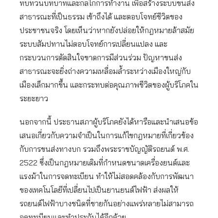
ทบทวนบทบาทและกลไกการทำงาน เพื่อสร้างระบบขนส่ง
สาธารณะที่เป็นธรรม เข้าถึงได้ และตอบโจทย์ชีวิตของ
ประชาชนจริง โดยเห็นว่าหากยังปล่อยให้กฎหมายล้าสมัย
ระบบสัมปทานไม่ตอบโจทย์การเปลี่ยนแปลง และ
กระบวนการตัดสินใจขาดการมีส่วนร่วม ปัญหาขนส่ง
สาธารณะจะยิ่งถ่างความเหลื่อมล้ำระหว่างเมืองใหญ่กับ
เมืองเล็กมากขึ้น และกระทบต่อคุณภาพชีวิตของผู้บริโภคใน
ระยะยาว
นอกจากนี้ ประธานสภาผู้บริโภคยังได้หารือและนำเสนอข้อ
เสนอเกี่ยวกับความจำเป็นในการแก้ไขกฎหมายที่เกี่ยวข้อง
กับการขนส่งทางบก รวมถึงพระราชบัญญัติรถยนต์ พ.ศ.
2522 ซึ่งเป็นกฎหมายเดิมที่กำหนดขนาดเครื่องยนต์และ
แรงม้าในการจดทะเบียน ทำให้ไม่สอดคล้องกับการพัฒนา
ของเทคโนโลยีที่เปลี่ยนไปเป็นยานยนต์ไฟฟ้า ส่งผลให้
รถยนต์ไฟฟ้าบางชนิดที่ขายกันอย่างแพร่หลายไม่สามารถ
จดทะเบียนและทำประกันได้อีกด้วย