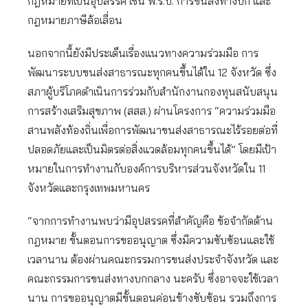
กฎหมายที่เป็นอุปสรรค เช่น พ.ร.บ. การขนส่งทางบก และ
กฎหมายภาษีล้อเลื่อน
นอกจากนี้ยังมีประเด็นเรื่องแนวทางความร่วมมือ การ
พัฒนาระบบขนส่งสาธารณะทุกคนขึ้นได้ใน 12 จังหวัด ซึ่ง
สภาผู้บริโภคดำเนินการร่วมกับสำนักงานกองทุนสนับสนุน
การสร้างเสริมสุขภาพ (สสส.) ผ่านโครงการ “ความร่วมมือ
สานพลังท้องถิ่นเพื่อการพัฒนาขนส่งสาธารณะไร้รอยต่อที่
ปลอดภัยและเป็นมิตรต่อสิ่งแวดล้อมทุกคนขึ้นได้” โดยมีเป้า
หมายในการทำงานกับองค์การบริหารส่วนจังหวัดใน 11
จังหวัดและกรุงเทพมหานคร
“จากการทำงานพบว่ามีอุปสรรคที่สำคัญคือ ข้อจำกัดด้าน
กฎหมาย ขั้นตอนการขออนุญาต ซึ่งมีความซับซ้อนและใช้
เวลานาน ต้องผ่านคณะกรรมการขนส่งประจำจังหวัด และ
คณะกรรมการขนส่งทางบกกลาง นะครับ ซึ่งอาจจะใช้เวลา
นาน การขออนุญาตมีขั้นตอนค่อนข้างซับซ้อน รวมถึงการ