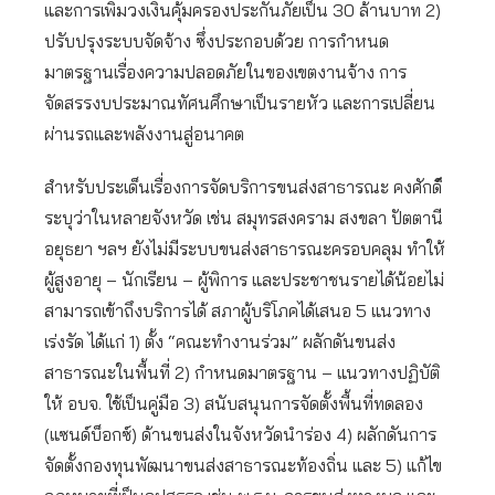
และการเพิ่มวงเงินคุ้มครองประกันภัยเป็น 30 ล้านบาท 2)
ปรับปรุงระบบจัดจ้าง ซึ่งประกอบด้วย การกำหนด
มาตรฐานเรื่องความปลอดภัยในของเขตงานจ้าง การ
จัดสรรงบประมาณทัศนศึกษาเป็นรายหัว และการเปลี่ยน
ผ่านรถและพลังงานสู่อนาคต
สำหรับประเด็นเรื่องการจัดบริการขนส่งสาธารณะ คงศักดิ
ระบุว่าในหลายจังหวัด เช่น สมุทรสงคราม สงขลา ปัตตานี
อยุธยา ฯลฯ ยังไม่มีระบบขนส่งสาธารณะครอบคลุม ทำให้
ผู้สูงอายุ – นักเรียน – ผู้พิการ และประชาชนรายได้น้อยไม่
สามารถเข้าถึงบริการได้ สภาผู้บริโภคได้เสนอ 5 แนวทาง
เร่งรัด ได้แก่ 1) ตั้ง “คณะทำงานร่วม” ผลักดันขนส่ง
สาธารณะในพื้นที่ 2) กำหนดมาตรฐาน – แนวทางปฏิบัติ
ให้ อบจ. ใช้เป็นคู่มือ 3) สนับสนุนการจัดตั้งพื้นที่ทดลอง
(แซนด์บ็อกซ์) ด้านขนส่งในจังหวัดนำร่อง 4) ผลักดันการ
จัดตั้งกองทุนพัฒนาขนส่งสาธารณะท้องถิ่น และ 5) แก้ไข