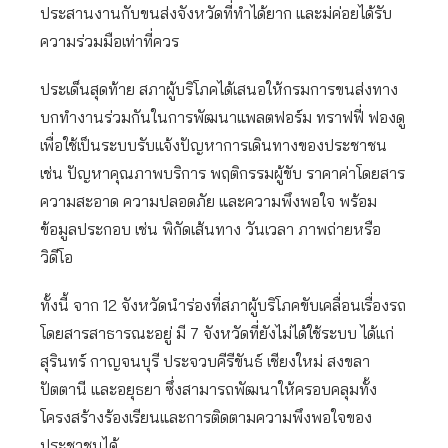
ประสานงานกับขนส่งจังหวัดที่ทำได้ยาก และม่ค่อยได้รับ
ความร่วมมือเท่าที่ควร
ประเด็นสุดท้าย สภาผู้บริโภคได้เสนอให้กรมการขนส่งทาง
บกทำงานร่วมกันในการพัฒนาแพลตฟอร์ม ทราฟฟี่ ฟองดู
เพื่อใช้เป็นระบบรับแจ้งปัญหาการเดินทางของประชาชน
เช่น ปัญหาคุณภาพบริการ พฤติกรรมผู้ขับ ราคาค่าโดยสาร
ความสะอาด ความปลอดภัย และความพึงพอใจ พร้อม
ข้อมูลประกอบ เช่น พิกัดเส้นทาง วันเวลา ภาพถ่ายหรือ
วิดีโอ
ทั้งนี้ จาก 12 จังหวัดนำร่องที่สภาผู้บริโภคขับเคลื่อนเรื่องรถ
โดยสารสาธารณะอยู่ มี 7 จังหวัดที่ยังไม่ได้ใช้ระบบ ได้แก่
สุรินทร์ กาญจนบุรี ประจวบคีรีขันธ์ เชียงใหม่ สงขลา
ปัตตานี และอยุธยา ซึ่งสามารถพัฒนาให้ครอบคลุมทั้ง
โครงสร้างร้องเรียนและการติดตามความพึงพอใจของ
ประชาชนได้