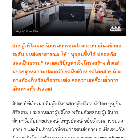
สภาผู้บริโภคหารือกรมการขนส่งทางบก เดินหน้ายก
ระดับ ขนส่งสาธารณะ ให้ “ทุกคนขึ้นได้ ปลอดภัย
และเป็นธรรม” เสนอแก้ปัญหาเชิงโครงสร้าง ตั้งแต่
มาตรฐานความปลอดภัยรถนักเรียน รถโดยสาร เปิด
ทางท้องถิ่นจัดบริการขนส่ง ลดความเหลื่อมล้ำการ
เดินทางทั่วประเทศ
สัปดาห์ที่ผ่านมา ทีมผู้บริหารสภาผู้บริโภค นำโดย บุญยืน
ศิริธรรม ประธานสภาผู้บริโภค พร้อมด้วยคณะผู้บริหาร
เข้าหารือกับนายสรพงษ์ ไพฑูรย์พงษ์ อธิบดีกรมการขนส่ง
ทางบก และทีมเจ้าหน้าที่กรมการขนส่งทางบก เพื่อเร่งแก้ไข