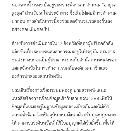
นอกจากนี้ กรมฯ ยังอยู่ระหว่างพิจารณากำหนด “อายุรถ
สูงสุด” สำหรับรถไม่ประจำทาง ซึ่งเดิมไม่เคยมีการกำหนด
มาก่อน การดำเนินการนี้จะช่วยลดจำนวนรถสองชั้นลง
อย่างค่อยเป็นค่อยไป
สำหรับการดำเนินการใน 12 จังหวัดที่สภาผู้บริโภคกำลัง
ผลักดันเรื่องระบบขนส่งสาธารณะอยู่ในปัจจุบัน กรมการ
ขนส่งทางบกจะเป็นผู้ประสานงานกับสำนักงานขนส่งของ
แต่ละจังหวัดในการทำงานร่วมกับองค์กรสมาชิกและ
องค์กรปกครองส่วนท้องถิ่น
ประเด็นเรื่องการเชื่อมระบบฟองดู นายสรพงษ์ เสนอ
แนวคิดเรื่องการเชื่อมข้อมูลเข้ากับสายด่วน 1584 เพื่อให้
ข้อมูลทั้งหมดอยู่ในฐานข้อมูลกลางเดียวกันและไม่เกิด
ความซ้ำซ้อน โดยปัจจุบัน ขบ. มีแนวคิดปรับปรุงกฎหมาย
ให้ สามารถระงับหรือพักใช้ใบอนุญาตได้เร็วยิ่งขึ้น เพื่อให้