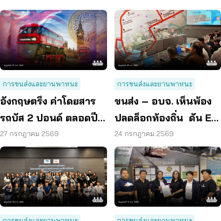
การขนส่งและยานพาหนะ
การขนส่งและยานพาหนะ
อังกฤษตรึง ค่าโดยสาร
ขนส่ง – อบจ. เห็นพ้อง
รถบัส 2 ปอนด์ ตลอดปี
ปลดล็อกท้องถิ่น ดัน EV
70 ลดค่าครองชีพ
Bus อยุธยา
27 กรกฎาคม 2569
24 กรกฎาคม 2569
การขนส่งและยานพาหนะ
การขนส่งและยานพาหนะ