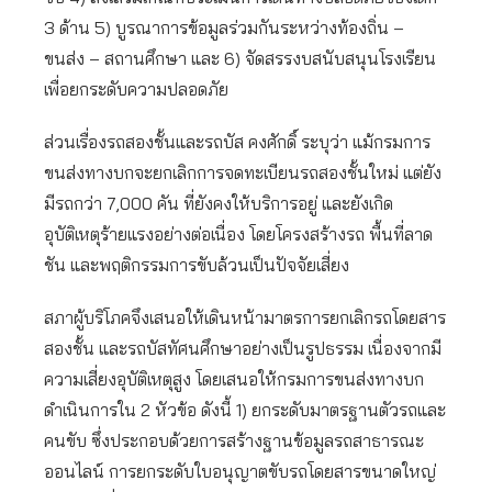
3 ด้าน 5) บูรณาการข้อมูลร่วมกันระหว่างท้องถิ่น –
ขนส่ง – สถานศึกษา และ 6) จัดสรรงบสนับสนุนโรงเรียน
เพื่อยกระดับความปลอดภัย
ส่วนเรื่องรถสองชั้นและรถบัส คงศักดิ์ ระบุว่า แม้กรมการ
ขนส่งทางบกจะยกเลิกการจดทะเบียนรถสองชั้นใหม่ แต่ยัง
มีรถกว่า 7,000 คัน ที่ยังคงให้บริการอยู่ และยังเกิด
อุบัติเหตุร้ายแรงอย่างต่อเนื่อง โดยโครงสร้างรถ พื้นที่ลาด
ชัน และพฤติกรรมการขับล้วนเป็นปัจจัยเสี่ยง
สภาผู้บริโภคจึงเสนอให้เดินหน้ามาตรการยกเลิกรถโดยสาร
สองชั้น และรถบัสทัศนศึกษาอย่างเป็นรูปธรรม เนื่องจากมี
ความเสี่ยงอุบัติเหตุสูง โดยเสนอให้กรมการขนส่งทางบก
ดำเนินการใน 2 หัวข้อ ดังนี้ 1) ยกระดับมาตรฐานตัวรถและ
คนขับ ซึ่งประกอบด้วยการสร้างฐานข้อมูลรถสาธารณะ
ออนไลน์ การยกระดับใบอนุญาตขับรถโดยสารขนาดใหญ่