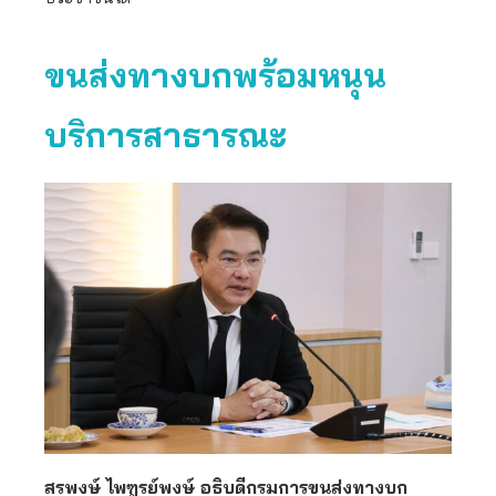
ขนส่งทางบกพร้อมหนุน
บริการสาธารณะ
สรพงษ์ ไพฑูรย์พงษ์ อธิบดีกรมการขนส่งทางบก