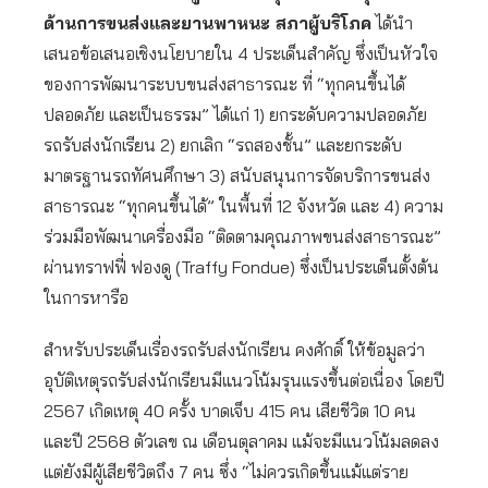
ด้านการขนส่งและยานพาหนะ สภาผู้บริโภค
ได้นำ
เสนอข้อเสนอเชิงนโยบายใน 4 ประเด็นสำคัญ ซึ่งเป็นหัวใจ
ของการพัฒนาระบบขนส่งสาธารณะ ที่ “ทุกคนขึ้นได้
ปลอดภัย และเป็นธรรม” ได้แก่ 1) ยกระดับความปลอดภัย
รถรับส่งนักเรียน 2) ยกเลิก “รถสองชั้น” และยกระดับ
มาตรฐานรถทัศนศึกษา 3) สนับสนุนการจัดบริการขนส่ง
สาธารณะ “ทุกคนขึ้นได้” ในพื้นที่ 12 จังหวัด และ 4) ความ
ร่วมมือพัฒนาเครื่องมือ “ติดตามคุณภาพขนส่งสาธารณะ”
ผ่านทราฟฟี่ ฟองดู (Traffy Fondue) ซึ่งเป็นประเด็นตั้งต้น
ในการหารือ
สำหรับประเด็นเรื่องรถรับส่งนักเรียน คงศักดิ์ ให้ข้อมูลว่า
อุบัติเหตุรถรับส่งนักเรียนมีแนวโน้มรุนแรงขึ้นต่อเนื่อง โดยปี
2567 เกิดเหตุ 40 ครั้ง บาดเจ็บ 415 คน เสียชีวิต 10 คน
และปี 2568 ตัวเลข ณ เดือนตุลาคม แม้จะมีแนวโน้มลดลง
แต่ยังมีผู้เสียชีวิตถึง 7 คน ซึ่ง “ไม่ควรเกิดขึ้นแม้แต่ราย