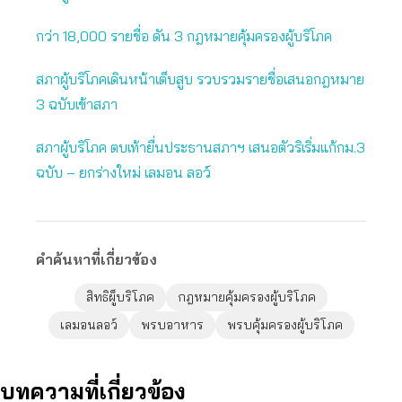
กว่า 18,000 รายชื่อ ดัน 3 กฎหมายคุ้มครองผู้บริโภค
สภาผู้บริโภคเดินหน้าเต็บสูบ รวบรวมรายชื่อเสนอกฎหมาย
3 ฉบับเข้าสภา
สภาผู้บริโภค ตบเท้ายื่นประธานสภาฯ เสนอตัวริเริ่มแก้กม.3
ฉบับ – ยกร่างใหม่ เลมอน ลอว์
คำค้นหาที่เกี่ยวข้อง
สิทธิผู็บริโภค
กฎหมายคุ้มครองผู้บริโภค
เลมอนลอว์
พรบอาหาร
พรบคุ้มครองผู้บริโภค
บทความที่เกี่ยวข้อง