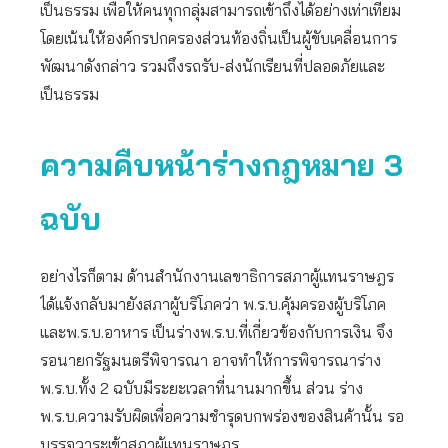
เป็นธรรม เพื่อให้คนทุกกลุ่มสามารถเข้าถึงได้อย่างเท่าเทียม
โดยเน้นให้องค์กรปกครองส่วนท้องถิ่นเป็นผู้ขับเคลื่อนการ
พัฒนาดังกล่าว รวมถึงรถรับ-ส่งนักเรียนที่ปลอดภัยและ
เป็นธรรม
ความคืบหน้าร่างกฎหมาย
3
ฉบับ
อย่างไรก็ตาม ด้านสำนักงานเลขาธิการสภาผู้แทนราษฎร
ได้แจ้งกลับมายังสภาผู้บริโภคว่า พ.ร.บ.คุ้มครองผู้บริโภค
และพ.ร.บ.อาหาร เป็นร่างพ.ร.บ.ที่เกี่ยวข้องกับการเงิน จึง
รอนายกรัฐมนตรีพิจารณา อาจทำให้การพิจารณาร่าง
พ.ร.บ.ทั้ง 2 ฉบับมีระยะเวลาที่นานมากขึ้น ส่วน ร่าง
พ.ร.บ.ความรับผิดเพื่อความชำรุดบกพร่องของสินค้านั้น รอ
บรรจุวาระเข้าสภาผู้แทนราษฎร