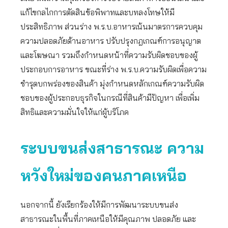
แก้ไขกลไกการตัดสินข้อพิพาทและบทลงโทษให้มี
ประสิทธิภาพ ส่วนร่าง พ.ร.บ.อาหารเน้นมาตรการควบคุม
ความปลอดภัยด้านอาหาร ปรับปรุงกฎเกณฑ์การอนุญาต
และโฆษณา รวมถึงกำหนดหน้าที่ความรับผิดชอบของผู้
ประกอบการอาหาร ขณะที่ร่าง พ.ร.บ.ความรับผิดเพื่อความ
ชำรุดบกพร่องของสินค้า มุ่งกำหนดหลักเกณฑ์ความรับผิด
ชอบของผู้ประกอบธุรกิจในกรณีที่สินค้ามีปัญหา เพื่อเพิ่ม
สิทธิและความมั่นใจให้แก่ผู้บริโภค
ระบบขนส่งสาธารณะ ความ
หวังใหม่ของคนภาคเหนือ
นอกจากนี้ ยังเรียกร้องให้มีการพัฒนาระบบขนส่ง
สาธารณะในพื้นที่ภาคเหนือให้มีคุณภาพ ปลอดภัย และ