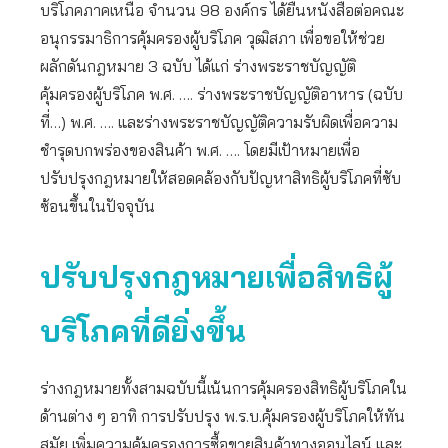
บริโภคภาคเหนือ จำนวน 98 องค์กร ได้ยื่นหนังสือต่อคณะ
อนุกรรมาธิการคุ้มครองผู้บริโภค วุฒิสภา เพื่อขอให้ช่วย
ผลักดันกฎหมาย 3 ฉบับ ได้แก่ ร่างพระราชบัญญัติ
คุ้มครองผู้บริโภค พ.ศ. …. ร่างพระราชบัญญัติอาหาร (ฉบับ
ที่…) พ.ศ. …. และร่างพระราชบัญญัติความรับผิดเพื่อความ
ชำรุดบกพร่องของสินค้า พ.ศ. …. โดยมีเป้าหมายเพื่อ
ปรับปรุงกฎหมายให้สอดคล้องกับปัญหาสิทธิผู้บริโภคที่ซับ
ซ้อนขึ้นในปัจจุบัน
ปรับปรุงกฎหมายเพื่อสิทธิผู้
บริโภคที่ดียิ่งขึ้น
ร่างกฎหมายทั้งสามฉบับนี้เน้นการคุ้มครองสิทธิผู้บริโภคใน
ด้านต่าง ๆ อาทิ การปรับปรุง พ.ร.บ.คุ้มครองผู้บริโภคให้ทัน
สมัย เพิ่มความคุ้มครองการซื้อขายสินค้าทางออนไลน์ และ