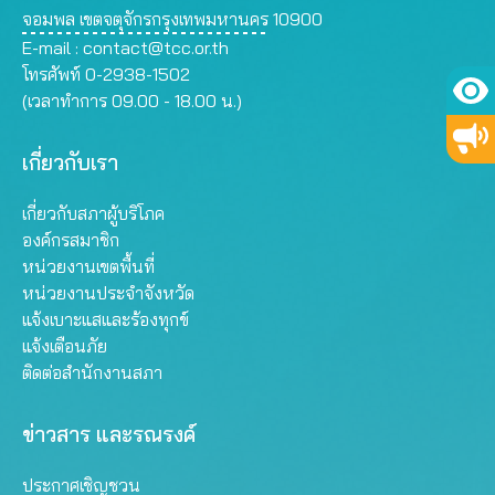
จอมพล เขตจตุจักรกรุงเทพมหานคร 10900
E-mail :
contact@tcc.or.th
โทรศัพท์ 0-2938-1502
(เวลาทำการ 09.00 - 18.00 น.)
เกี่ยวกับเรา
เกี่ยวกับสภาผู้บริโภค
องค์กรสมาชิก
หน่วยงานเขตพื้นที่
หน่วยงานประจำจังหวัด
แจ้งเบาะแสและร้องทุกข์
แจ้งเตือนภัย
ติดต่อสำนักงานสภา
ข่าวสาร และรณรงค์
ประกาศเชิญชวน