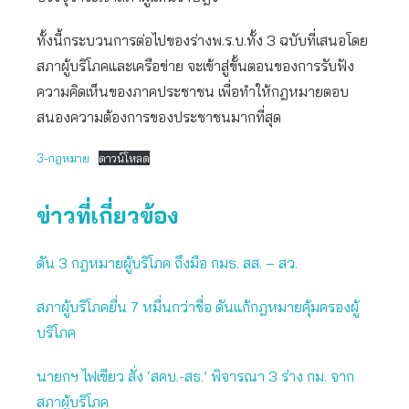
ทั้งนี้กระบวนการต่อไปของร่างพ.ร.บ.ทั้ง 3 ฉบับที่เสนอโดย
สภาผู้บริโภคและเครือข่าย จะเข้าสู่ขั้นตอนของการรับฟัง
ความคิดเห็นของภาคประชาชน เพื่อทำให้กฎหมายตอบ
สนองความต้องการของประชาชนมากที่สุด
3-กฎหมาย
ดาวน์โหลด
ข่าวที่เกี่ยวข้อง
ดัน 3 กฎหมายผู้บริโภค ถึงมือ กมธ. สส. – สว.
สภาผู้บริโภคยื่น 7 หมื่นกว่าชื่อ ดันแก้กฎหมายคุ้มครองผู้
บริโภค
นายกฯ ไฟเขียว สั่ง ‘สคบ.-สธ.’ พิจารณา 3 ร่าง กม. จาก
สภาผู้บริโภค