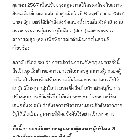
ตุลาคม 2567 เพื่อปรับปรุงกฎหมายให้สอดคล้องกับสภาพ
สังคมที่เปลี่ยนแปลงไป ล่าสุดเมื่อวันที่ 8 พฤศจิกายน 2567
นายกรัฐมนตรีได้มีคำสั่งส่งข้อเสนอทั้งหมดไปยังสำนักงาน
คณะกรรมการคุ้มครองผู้บริโภค (สคบ.) และกระทรวง
สาธารณสุข (สธ.) เพื่อพิจารณาดำเนินการในส่วนที่
เกี่ยวข้อง
สภาผู้บริโภค ระบุว่า การผลักดันการแก้ไขกฎหมายครั้งนี้
ถือเป็นจุดเริ่มต้นของการยกระดับมาตรฐานการคุ้มครองผู้
บริโภคในไทย เพื่อสร้างความมั่นใจและความปลอดภัยให้
แก่ผู้บริโภคทุกกลุ่มในประเทศ ซึ่งถือเป็นก้าวสำคัญในการ
สร้างคุณภาพชีวิตที่ดีขึ้นให้แก่ประชาชน โดยขณะนี้ข้อ
เสนอทั้ง 3 ฉบับกำลังรอการพิจารณาและผลักดันจากภาค
รัฐให้เกิดเป็นกฎหมายที่มีผลบังคับใช้อย่างเป็นทางการ
ทั้งนี้ รายละเอียดร่างกฎหมายคุ้มครองผู้บริโภค 3