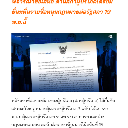
พิจารณาข้อเสนอ ด้านสภาผู้บริโภคเตรียม
ยื่นหมื่นรายชื่อหนุนกฎหมายต่อรัฐสภา 19
พ.ย.นี้
หลังจากที่สภาองค์กรของผู้บริโภค (สภาผู้บริโภค) ได้ยื่นข้อ
เสนอแก้ไขกฎหมายคุ้มครองผู้บริโภค 3 ฉบับ ได้แก่ ร่าง
พ.ร.บ.คุ้มครองผู้บริโภคฯ ร่างพ.ร.บ.อาหารฯ และร่าง
กฎหมายเลมอน ลอว์ ต่อนายกรัฐมนตรีเมื่อวันที่ 15