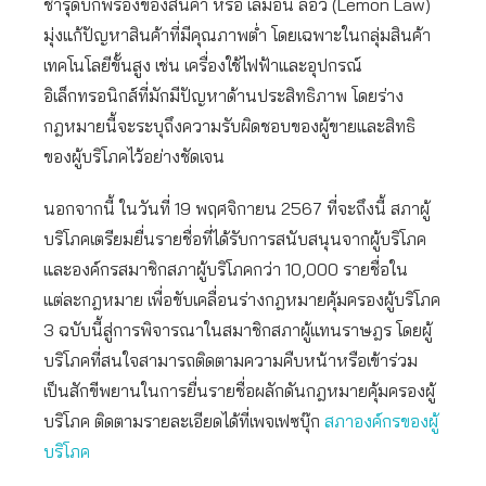
ชำรุดบกพร่องของสินค้า หรือ เลมอน ลอว์ (Lemon Law)
มุ่งแก้ปัญหาสินค้าที่มีคุณภาพต่ำ โดยเฉพาะในกลุ่มสินค้า
เทคโนโลยีขั้นสูง เช่น เครื่องใช้ไฟฟ้าและอุปกรณ์
อิเล็กทรอนิกส์ที่มักมีปัญหาด้านประสิทธิภาพ โดยร่าง
กฎหมายนี้จะระบุถึงความรับผิดชอบของผู้ขายและสิทธิ
ของผู้บริโภคไว้อย่างชัดเจน
นอกจากนี้ ในวันที่ 19 พฤศจิกายน 2567 ที่จะถึงนี้ สภาผู้
บริโภคเตรียมยื่นรายชื่อที่ได้รับการสนับสนุนจากผู้บริโภค
และองค์กรสมาชิกสภาผู้บริโภคกว่า 10,000 รายชื่อใน
แต่ละกฎหมาย เพื่อขับเคลื่อนร่างกฎหมายคุ้มครองผู้บริโภค
3 ฉบับนี้สู่การพิจารณาในสมาชิกสภาผู้แทนราษฎร โดยผู้
บริโภคที่สนใจสามารถติดตามความคืบหน้าหรือเข้าร่วม
เป็นสักขีพยานในการยื่นรายชื่อผลักดันกฎหมายคุ้มครองผู้
บริโภค ติดตามรายละเอียดได้ที่เพจเฟซบุ๊ก
สภาองค์กรของผู้
บริโภค