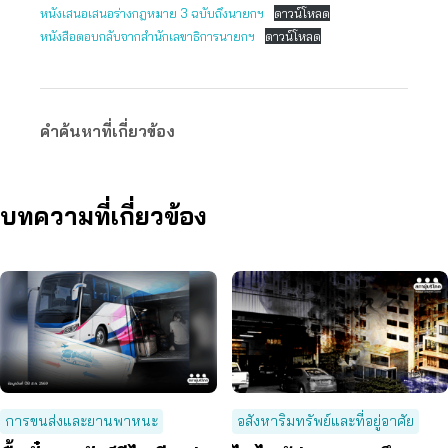
หนังเสนอเสนอร่างกฎหมาย 3 ฉบับถึงนายกฯ
ดาวน์โหลด
หนังสือตอบกลับจากสำนักเลขาธิการนายกฯ
ดาวน์โหลด
คำค้นหาที่เกี่ยวข้อง
บทความที่เกี่ยวข้อง
การขนส่งและยานพาหนะ
อสังหาริมทรัพย์และที่อยู่อาศัย