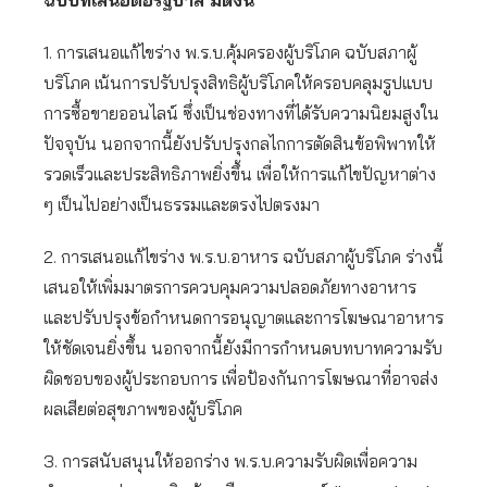
ฉบับที่เสนอต่อรัฐบาล มีดังนี้
1. การเสนอแก้ไขร่าง พ.ร.บ.คุ้มครองผู้บริโภค ฉบับสภาผู้
บริโภค เน้นการปรับปรุงสิทธิผู้บริโภคให้ครอบคลุมรูปแบบ
การซื้อขายออนไลน์ ซึ่งเป็นช่องทางที่ได้รับความนิยมสูงใน
ปัจจุบัน นอกจากนี้ยังปรับปรุงกลไกการตัดสินข้อพิพาทให้
รวดเร็วและประสิทธิภาพยิ่งขึ้น เพื่อให้การแก้ไขปัญหาต่าง
ๆ เป็นไปอย่างเป็นธรรมและตรงไปตรงมา
2. การเสนอแก้ไขร่าง พ.ร.บ.อาหาร ฉบับสภาผู้บริโภค ร่างนี้
เสนอให้เพิ่มมาตรการควบคุมความปลอดภัยทางอาหาร
และปรับปรุงข้อกำหนดการอนุญาตและการโฆษณาอาหาร
ให้ชัดเจนยิ่งขึ้น นอกจากนี้ยังมีการกำหนดบทบาทความรับ
ผิดชอบของผู้ประกอบการ เพื่อป้องกันการโฆษณาที่อาจส่ง
ผลเสียต่อสุขภาพของผู้บริโภค
3. การสนับสนุนให้ออกร่าง พ.ร.บ.ความรับผิดเพื่อความ